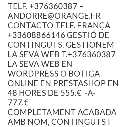
TELF. +376360387 –
ANDORRE@ORANGE.FR
CONTACTO TELF. FRANÇA
+33608866146 GESTIÓ DE
CONTINGUTS, GESTIONEM
LA SEVA WEB T.+376360387
LA SEVA WEB EN
WORDPRESS O BOTIGA
ONLINE EN PRESTASHOP EN
48 HORES DE 555.€ -A-
777.€
COMPLETAMENT ACABADA
AMB NOM, CONTINGUTS I