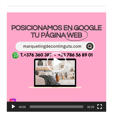
Reproductor
de
vídeo
00:00
00:29