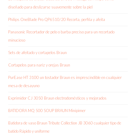
diseñado para deslizarse suavemente sobre la piel
Philips OneBlade Pro QP6510/20 Recorta, perfila y afeita
Panasonic Recortador de pelo o barba preciso para un recortado
minucioso
Sets de afeitado y cortapelos Braun
Cortapelos para nariz y orejas Braun
PurEase HT 3100 un tostador Braun es imprescindible en cualquier
mesa de desayuno
Exprimidor CJ 3050 Braun electrodomésticos y mejorados
BATIDORA MQ 500 SOUP BRAUN Minipimer
Batidora de vaso Braun Tribute Collection JB 3060 cualquier tipo de
batido Rápido y uniforme