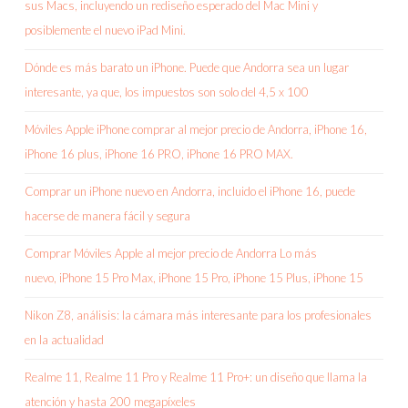
sus Macs, incluyendo un rediseño esperado del Mac Mini y
posiblemente el nuevo iPad Mini.
Dónde es más barato un iPhone. Puede que Andorra sea un lugar
interesante, ya que, los impuestos son solo del 4,5 x 100
Móviles Apple iPhone comprar al mejor precio de Andorra, iPhone 16,
iPhone 16 plus, iPhone 16 PRO, iPhone 16 PRO MAX.
Comprar un iPhone nuevo en Andorra, incluido el iPhone 16, puede
hacerse de manera fácil y segura
Comprar Móviles Apple al mejor precio de Andorra Lo más
nuevo, iPhone 15 Pro Max, iPhone 15 Pro, iPhone 15 Plus, iPhone 15
Nikon Z8, análisis: la cámara más interesante para los profesionales
en la actualidad
Realme 11, Realme 11 Pro y Realme 11 Pro+: un diseño que llama la
atención y hasta 200 megapíxeles