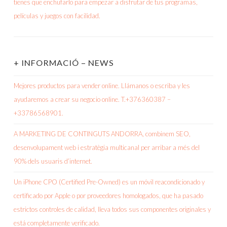
+ INFORMACIÓ – NEWS
Mejores productos para vender online. Llámanos o escriba y les
ayudaremos a crear su negocio online. T.+376360387 –
+33786568901.
A MARKETING DE CONTINGUTS ANDORRA, combinem SEO,
desenvolupament web i estratègia multicanal per arribar a més del
90% dels usuaris d’internet.
Un iPhone CPO (Certified Pre-Owned) es un móvil reacondicionado y
certificado por Apple o por proveedores homologados, que ha pasado
estrictos controles de calidad, lleva todos sus componentes originales y
está completamente verificado.