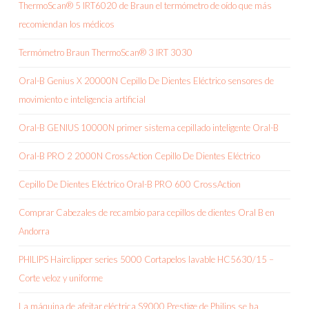
ThermoScan® 5 IRT6020 de Braun el termómetro de oído que más
recomiendan los médicos
Termómetro Braun ThermoScan® 3 IRT 3030
Oral-B Genius X 20000N Cepillo De Dientes Eléctrico sensores de
movimiento e inteligencia artificial
Oral-B GENIUS 10000N primer sistema cepillado inteligente Oral-B
Oral-B PRO 2 2000N CrossAction Cepillo De Dientes Eléctrico
Cepillo De Dientes Eléctrico Oral-B PRO 600 CrossAction
Comprar Cabezales de recambio para cepillos de dientes Oral B en
Andorra
PHILIPS Hairclipper series 5000 Cortapelos lavable HC5630/15 –
Corte veloz y uniforme
La máquina de afeitar eléctrica S9000 Prestige de Philips se ha