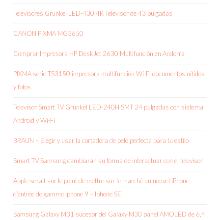
Televisores Grunkel LED-430 4K Televisor de 43 pulgadas
CANON PIXMA MG3650
Comprar Impresora HP DeskJet 2630 Multifunción en Andorra
PIXMA serie TS3150 impresora multifunción Wi-Fi documentos nítidos
y fotos
Televisor Smart TV Grunkel LED-240H SMT 24 pulgadas con sistema
Android y Wi-Fi
BRAUN – Elegir y usar la cortadora de pelo perfecta para tu estilo
Smart TV Samsung cambiarán su forma de interactuar con el televisor
Apple serait sur le point de mettre sur le marché un nouvel iPhone
d’entrée de gamme Iphone 9 – Iphone SE
Samsung Galaxy M31 sucesor del Galaxy M30 panel AMOLED de 6,4