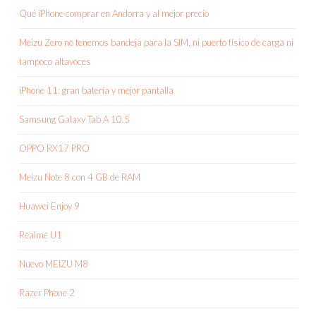
Qué iPhone comprar en Andorra y al mejor precio
Meizu Zero no tenemos bandeja para la SIM, ni puerto físico de carga ni
tampoco altavoces
iPhone 11: gran batería y mejor pantalla
Samsung Galaxy Tab A 10.5
OPPO RX17 PRO
Meizu Note 8 con 4 GB de RAM
Huawei Enjoy 9
Realme U1
Nuevo MEIZU M8
Razer Phone 2