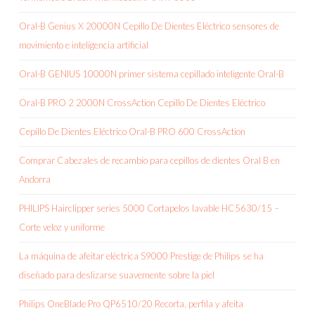
Oral-B Genius X 20000N Cepillo De Dientes Eléctrico sensores de
movimiento e inteligencia artificial
Oral-B GENIUS 10000N primer sistema cepillado inteligente Oral-B
Oral-B PRO 2 2000N CrossAction Cepillo De Dientes Eléctrico
Cepillo De Dientes Eléctrico Oral-B PRO 600 CrossAction
Comprar Cabezales de recambio para cepillos de dientes Oral B en
Andorra
PHILIPS Hairclipper series 5000 Cortapelos lavable HC5630/15 –
Corte veloz y uniforme
La máquina de afeitar eléctrica S9000 Prestige de Philips se ha
diseñado para deslizarse suavemente sobre la piel
Philips OneBlade Pro QP6510/20 Recorta, perfila y afeita