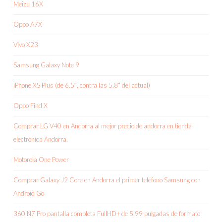
Meizu 16X
Oppo A7X
Vivo X23
Samsung Galaxy Note 9
iPhone XS Plus (de 6.5″, contra las 5.8″ del actual)
Oppo Find X
Comprar LG V40 en Andorra al mejor precio de andorra en tienda
electrónica Andorra.
Motorola One Power
Comprar Galaxy J2 Core en Andorra el primer teléfono Samsung con
Android Go
360 N7 Pro pantalla completa FullHD+ de 5.99 pulgadas de formato