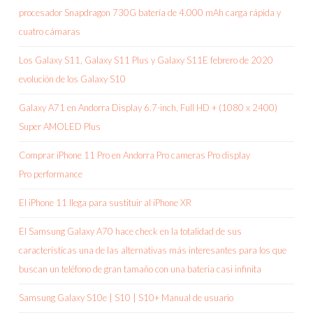
procesador Snapdragon 730G batería de 4.000 mAh carga rápida y
cuatro cámaras
Los Galaxy S11, Galaxy S11 Plus y Galaxy S11E febrero de 2020
evolución de los Galaxy S10
Galaxy A71 en Andorra Display 6.7-inch, Full HD + (1080 x 2400)
Super AMOLED Plus
Comprar iPhone 11 Pro en Andorra Pro cameras Pro display
Pro performance
El iPhone 11 llega para sustituir al iPhone XR
El Samsung Galaxy A70 hace check en la totalidad de sus
características una de las alternativas más interesantes para los que
buscan un teléfono de gran tamaño con una bateria casi infinita
Samsung Galaxy S10e | S10 | S10+ Manual de usuario