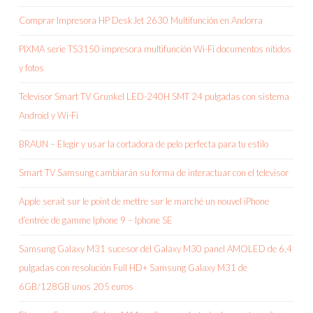
Comprar Impresora HP DeskJet 2630 Multifunción en Andorra
PIXMA serie TS3150 impresora multifunción Wi-Fi documentos nítidos
y fotos
Televisor Smart TV Grunkel LED-240H SMT 24 pulgadas con sistema
Android y Wi-Fi
BRAUN – Elegir y usar la cortadora de pelo perfecta para tu estilo
Smart TV Samsung cambiarán su forma de interactuar con el televisor
Apple serait sur le point de mettre sur le marché un nouvel iPhone
d’entrée de gamme Iphone 9 – Iphone SE
Samsung Galaxy M31 sucesor del Galaxy M30 panel AMOLED de 6,4
pulgadas con resolución Full HD+ Samsung Galaxy M31 de
6GB/128GB unos 205 euros