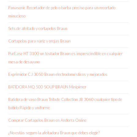
Panasonic Recortador de pelo o barba preciso para un recortado
minucioso
Sets de afeitado y cortapelos Braun
Cortapelos para nariz y orejas Braun
PurEase HT 3100 un tostador Braun es imprescindible en cualquier
mesa de desayuno
Exprimidor CJ 3050 Braun electrodomésticos y mejorados
BATIDORA MQ 500 SOUP BRAUN Minipimer
Batidora de vaso Braun Tribute Collection JB 3060 cualquier tipo de
batido Rápido y uniforme
Comprar Cortapelos Braun en Andorra Online
¿No estás seguro la afeitadora Braun que debes elegir?