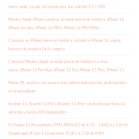
interesante, ya que, los impuestos son solo del 4,5 x 100
Móviles Apple iPhone comprar al mejor precio de Andorra, iPhone 16,
iPhone 16 plus, iPhone 16 PRO, iPhone 16 PRO MAX.
Comprar un iPhone nuevo en Andorra, incluido el iPhone 16, puede
hacerse de manera fácil y segura
Comprar Móviles Apple al mejor precio de Andorra Lo más
nuevo, iPhone 15 Pro Max, iPhone 15 Pro, iPhone 15 Plus, iPhone 15
Nikon Z8, análisis: la cámara más interesante para los profesionales
en la actualidad
Realme 11, Realme 11 Pro y Realme 11 Pro+: un diseño que llama la
atención y hasta 200 megapíxeles
El Xiaomi 12 Pro pantalla LTPO AMOLED de 6.73 – 1440 p y 120 Hz
Snapdragon 8 Gen 1 Qualcomm, 8 GB o 12 GB de RAM