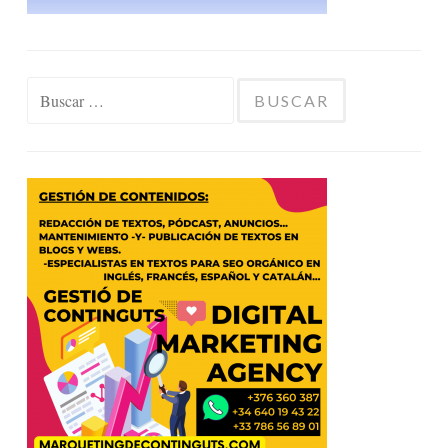
Buscar: