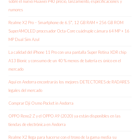
sobre el nuevo Huawei P40 precio, lanzamiento, especificaciones y
rumores
Realme X2 Pro – Smartphone de 6.5″, 12 GB RAM + 256 GB ROM
SuperAMOLED procesador Octa-Core cuádruple cámara 64 MP + 16
MP Dual Sim Azul
La calidad del iPhone 11 Pro con una pantalla Super Retina XDR chip
A13 Bionic y consumo de un 40 % menos de batería es único en el
mercado
Aquí en Andorra encontrarás los mejores DETECTORES de RADARES
legales del mercado
Comprar Dji Osmo Pocket in Andorra
OPPO Reno2 Z y el OPPO A9 (2020) ya están disponibles en las
tiendas de electrónica en Andorra
Realme X2 llega para hacerse con el trono de la gama media su