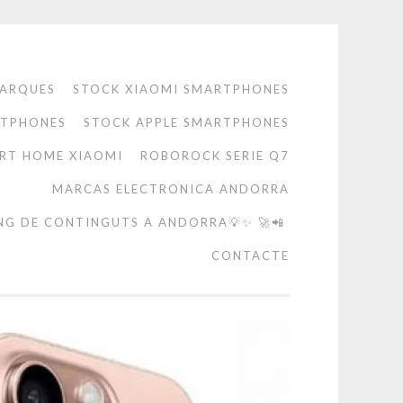
ARQUES
STOCK XIAOMI SMARTPHONES
RTPHONES
STOCK APPLE SMARTPHONES
RT HOME XIAOMI
ROBOROCK SERIE Q7
MARCAS ELECTRONICA ANDORRA
NG DE CONTINGUTS A ANDORRA💡✨ 🚀📲
CONTACTE