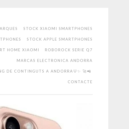
ARQUES
STOCK XIAOMI SMARTPHONES
RTPHONES
STOCK APPLE SMARTPHONES
RT HOME XIAOMI
ROBOROCK SERIE Q7
MARCAS ELECTRONICA ANDORRA
NG DE CONTINGUTS A ANDORRA💡✨ 🚀📲
CONTACTE