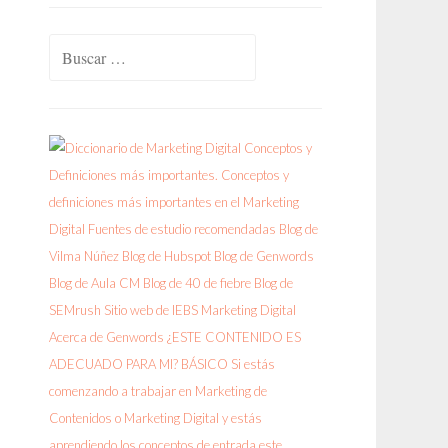
Buscar: