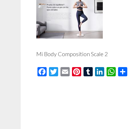
Mi Body Composition Scale 2
Facebook
Twitter
Email
Pinterest
Tumblr
Linke
Wh