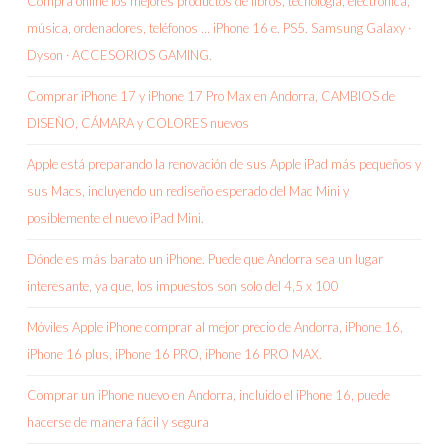
Compra online los mejores productos de libros, tecnología, electrónica,
música, ordenadores, teléfonos … iPhone 16 e. PS5. Samsung Galaxy ·
Dyson · ACCESORIOS GAMING.
Comprar iPhone 17 y iPhone 17 Pro Max en Andorra, CAMBIOS de
DISEÑO, CÁMARA y COLORES nuevos
Apple está preparando la renovación de sus Apple iPad más pequeños y
sus Macs, incluyendo un rediseño esperado del Mac Mini y
posiblemente el nuevo iPad Mini.
Dónde es más barato un iPhone. Puede que Andorra sea un lugar
interesante, ya que, los impuestos son solo del 4,5 x 100
Móviles Apple iPhone comprar al mejor precio de Andorra, iPhone 16,
iPhone 16 plus, iPhone 16 PRO, iPhone 16 PRO MAX.
Comprar un iPhone nuevo en Andorra, incluido el iPhone 16, puede
hacerse de manera fácil y segura