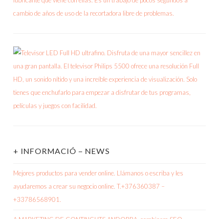
+ INFORMACIÓ – NEWS
Mejores productos para vender online. Llámanos o escriba y les
ayudaremos a crear su negocio online. T.+376360387 –
+33786568901.