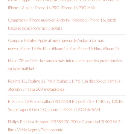
iPhone 16 plus, iPhone 16 PRO, iPhone 16 PRO MAX.
Comprar un iPhone nuevo en Andorra, incluido el iPhone 16, puede
hacerse de manera fácil y segura
Comprar Móviles Apple al mejor precio de Andorra Lo más
nuevo, iPhone 15 Pro Max, iPhone 15 Pro, iPhone 15 Plus, iPhone 15
Nikon Z8, análisis: la cámara más interesante para los profesionales
en la actualidad
Realme 11, Realme 11 Pro y Realme 11 Pro+: un diseño que llama la
atención y hasta 200 megapíxeles
El Xiaomi 12 Pro pantalla LTPO AMOLED de 6.73 – 1440 p y 120 Hz
Snapdragon 8 Gen 1 Qualcomm, 8 GB o 12 GB de RAM
Philips Batidora de Vaso HR3555/00 900w Capacidad 2l 900 W 2
litros Vidrio Negro y Transparente