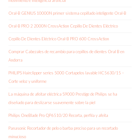
movimiento e inteligencia artificial
Oral-B GENIUS 10000N primer sistema cepillado inteligente Oral-B
Oral-B PRO 2 2000N CrossAction Cepillo De Dientes Eléctrico
Cepillo De Dientes Eléctrico Oral-B PRO 600 CrossAction
Comprar Cabezales de recambio para cepillos de dientes Oral B en
Andorra
PHILIPS Hairclipper series 5000 Cortapelos lavable HC5630/15 –
Corte veloz y uniforme
La máquina de afeitar eléctrica S9000 Prestige de Philips se ha
diseñado para deslizarse suavemente sobre la piel
Philips OneBlade Pro QP6510/20 Recorta, perfila y afeita
Panasonic Recortador de pelo o barba preciso para un recortado
minucioso