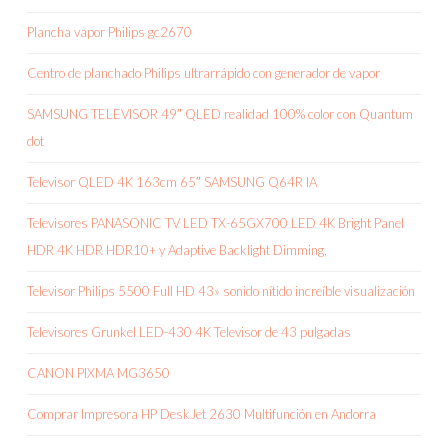
Plancha vapor Philips gc2670
Centro de planchado Philips ultrarrápido con generador de vapor
SAMSUNG TELEVISOR 49″ QLED realidad 100% color con Quantum
dot
Televisor QLED 4K 163cm 65″ SAMSUNG Q64R IA
Televisores PANASONIC TV LED TX-65GX700 LED 4K Bright Panel
HDR 4K HDR HDR10+ y Adaptive Backlight Dimming,
Televisor Philips 5500 Full HD 43» sonido nítido increíble visualización
Televisores Grunkel LED-430 4K Televisor de 43 pulgadas
CANON PIXMA MG3650
Comprar Impresora HP DeskJet 2630 Multifunción en Andorra