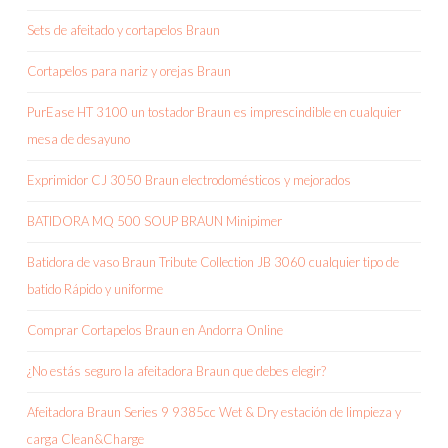
Sets de afeitado y cortapelos Braun
Cortapelos para nariz y orejas Braun
PurEase HT 3100 un tostador Braun es imprescindible en cualquier
mesa de desayuno
Exprimidor CJ 3050 Braun electrodomésticos y mejorados
BATIDORA MQ 500 SOUP BRAUN Minipimer
Batidora de vaso Braun Tribute Collection JB 3060 cualquier tipo de
batido Rápido y uniforme
Comprar Cortapelos Braun en Andorra Online
¿No estás seguro la afeitadora Braun que debes elegir?
Afeitadora Braun Series 9 9385cc Wet & Dry estación de limpieza y
carga Clean&Charge