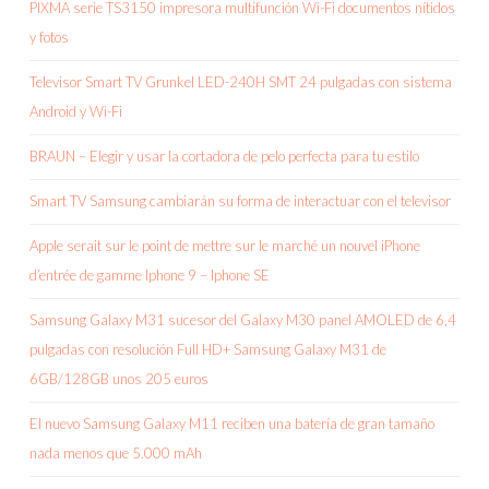
PIXMA serie TS3150 impresora multifunción Wi-Fi documentos nítidos
y fotos
Televisor Smart TV Grunkel LED-240H SMT 24 pulgadas con sistema
Android y Wi-Fi
BRAUN – Elegir y usar la cortadora de pelo perfecta para tu estilo
Smart TV Samsung cambiarán su forma de interactuar con el televisor
Apple serait sur le point de mettre sur le marché un nouvel iPhone
d’entrée de gamme Iphone 9 – Iphone SE
Samsung Galaxy M31 sucesor del Galaxy M30 panel AMOLED de 6,4
pulgadas con resolución Full HD+ Samsung Galaxy M31 de
6GB/128GB unos 205 euros
El nuevo Samsung Galaxy M11 reciben una batería de gran tamaño
nada menos que 5.000 mAh