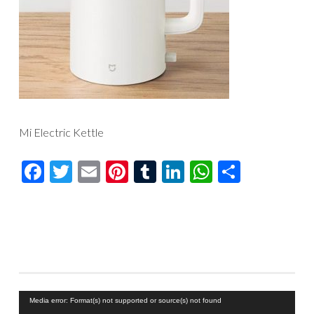
Mi Electric Kettle
Facebook
Twitter
Email
Pinterest
Tumblr
LinkedIn
WhatsAp
Compar
Reproductor
Media error: Format(s) not supported or source(s) not found