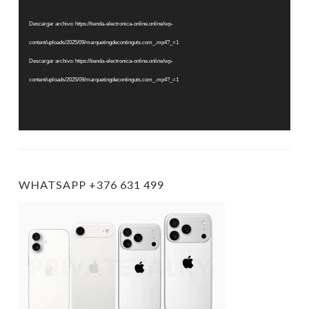
de
vídeo
Descargar archivo: https://tienda-electronica-online.online/wp-
content/uploads/2025/09/marquetingdecontinguts.com_.mp4?_=1
Descargar archivo: https://tienda-electronica-online.online/wp-
content/uploads/2025/09/marquetingdecontinguts.com_.mp4?_=1
WHATSAPP +376 631 499