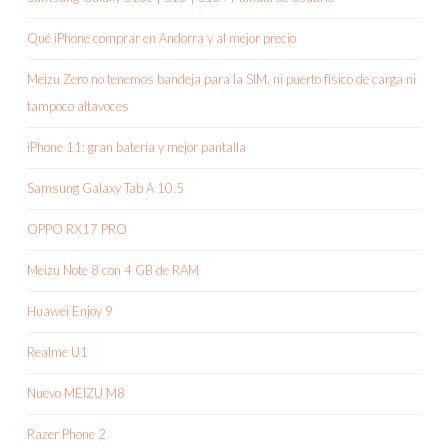
Qué iPhone comprar en Andorra y al mejor precio
Meizu Zero no tenemos bandeja para la SIM, ni puerto físico de carga ni
tampoco altavoces
iPhone 11: gran batería y mejor pantalla
Samsung Galaxy Tab A 10.5
OPPO RX17 PRO
Meizu Note 8 con 4 GB de RAM
Huawei Enjoy 9
Realme U1
Nuevo MEIZU M8
Razer Phone 2