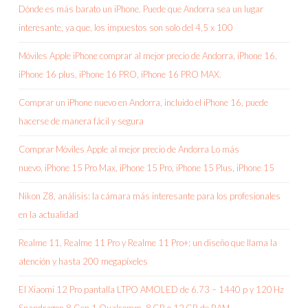
Dónde es más barato un iPhone. Puede que Andorra sea un lugar
interesante, ya que, los impuestos son solo del 4,5 x 100
Móviles Apple iPhone comprar al mejor precio de Andorra, iPhone 16,
iPhone 16 plus, iPhone 16 PRO, iPhone 16 PRO MAX.
Comprar un iPhone nuevo en Andorra, incluido el iPhone 16, puede
hacerse de manera fácil y segura
Comprar Móviles Apple al mejor precio de Andorra Lo más
nuevo, iPhone 15 Pro Max, iPhone 15 Pro, iPhone 15 Plus, iPhone 15
Nikon Z8, análisis: la cámara más interesante para los profesionales
en la actualidad
Realme 11, Realme 11 Pro y Realme 11 Pro+: un diseño que llama la
atención y hasta 200 megapíxeles
El Xiaomi 12 Pro pantalla LTPO AMOLED de 6.73 – 1440 p y 120 Hz