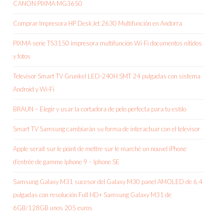
CANON PIXMA MG3650
Comprar Impresora HP DeskJet 2630 Multifunción en Andorra
PIXMA serie TS3150 impresora multifunción Wi-Fi documentos nítidos
y fotos
Televisor Smart TV Grunkel LED-240H SMT 24 pulgadas con sistema
Android y Wi-Fi
BRAUN – Elegir y usar la cortadora de pelo perfecta para tu estilo
Smart TV Samsung cambiarán su forma de interactuar con el televisor
Apple serait sur le point de mettre sur le marché un nouvel iPhone
d’entrée de gamme Iphone 9 – Iphone SE
Samsung Galaxy M31 sucesor del Galaxy M30 panel AMOLED de 6,4
pulgadas con resolución Full HD+ Samsung Galaxy M31 de
6GB/128GB unos 205 euros