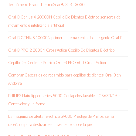
Termómetro Braun ThermoScan® 3 IRT 3030
Oral-B Genius X 20000N Cepillo De Dientes Eléctrico sensores de
movimiento e inteligencia artificial
Oral-B GENIUS 10000N primer sistema cepillado inteligente Oral-B
Oral-B PRO 2 2000N CrossAction Cepillo De Dientes Eléctrico
Cepillo De Dientes Eléctrico Oral-B PRO 600 CrossAction
Comprar Cabezales de recambio para cepillos de dientes Oral B en
Andorra
PHILIPS Hairclipper series 5000 Cortapelos lavable HC5630/15 –
Corte veloz y uniforme
La máquina de afeitar eléctrica S9000 Prestige de Philips se ha
diseñado para deslizarse suavemente sobre la piel