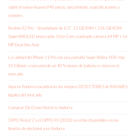
sobre el nuevo Huawei P40 precio, lanzamiento, especificaciones y
rumores
Realme X2 Pro – Smartphone de 6.5″, 12 GB RAM + 256 GB ROM
SuperAMOLED procesador Octa-Core cuádruple cámara 64 MP + 16
MP Dual Sim Azul
La calidad del iPhone 11 Pro con una pantalla Super Retina XDR chip
A13 Bionic y consumo de un 40 % menos de batería es único en el
mercado
Aquí en Andorra encontrarás los mejores DETECTORES de RADARES
legales del mercado
Comprar Dji Osmo Pocket in Andorra
OPPO Reno2 Z y el OPPO A9 (2020) ya están disponibles en las
tiendas de electrónica en Andorra