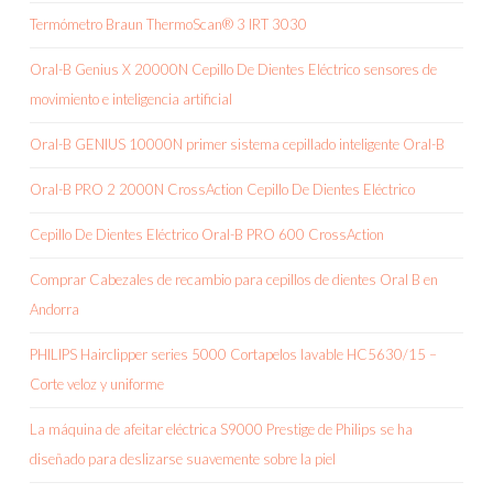
Termómetro Braun ThermoScan® 3 IRT 3030
Oral-B Genius X 20000N Cepillo De Dientes Eléctrico sensores de
movimiento e inteligencia artificial
Oral-B GENIUS 10000N primer sistema cepillado inteligente Oral-B
Oral-B PRO 2 2000N CrossAction Cepillo De Dientes Eléctrico
Cepillo De Dientes Eléctrico Oral-B PRO 600 CrossAction
Comprar Cabezales de recambio para cepillos de dientes Oral B en
Andorra
PHILIPS Hairclipper series 5000 Cortapelos lavable HC5630/15 –
Corte veloz y uniforme
La máquina de afeitar eléctrica S9000 Prestige de Philips se ha
diseñado para deslizarse suavemente sobre la piel