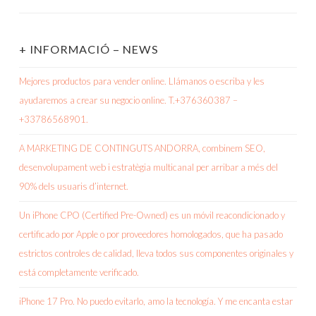
+ INFORMACIÓ – NEWS
Mejores productos para vender online. Llámanos o escriba y les
ayudaremos a crear su negocio online. T.+376360387 –
+33786568901.
A MARKETING DE CONTINGUTS ANDORRA, combinem SEO,
desenvolupament web i estratègia multicanal per arribar a més del
90% dels usuaris d’internet.
Un iPhone CPO (Certified Pre-Owned) es un móvil reacondicionado y
certificado por Apple o por proveedores homologados, que ha pasado
estrictos controles de calidad, lleva todos sus componentes originales y
está completamente verificado.
iPhone 17 Pro. No puedo evitarlo, amo la tecnología. Y me encanta estar