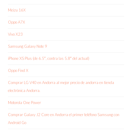
Meizu 16X
Oppo A7X
Vivo X23
Samsung Galaxy Note 9
iPhone XS Plus (de 6.5″, contra las 5.8″ del actual)
Oppo Find X
Comprar LG V40 en Andorra al mejor precio de andorra en tienda
electrónica Andorra.
Motorola One Power
Comprar Galaxy J2 Core en Andorra el primer teléfono Samsung con
Android Go