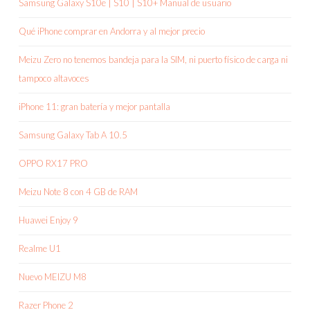
Samsung Galaxy S10e | S10 | S10+ Manual de usuario
Qué iPhone comprar en Andorra y al mejor precio
Meizu Zero no tenemos bandeja para la SIM, ni puerto físico de carga ni
tampoco altavoces
iPhone 11: gran batería y mejor pantalla
Samsung Galaxy Tab A 10.5
OPPO RX17 PRO
Meizu Note 8 con 4 GB de RAM
Huawei Enjoy 9
Realme U1
Nuevo MEIZU M8
Razer Phone 2