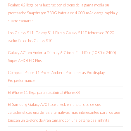
Realme X2 llega para hacerse con el trono de la gama media su
procesador Snapdragon 730G batería de 4.000 mAh carga rápida y
cuatro cámaras
Los Galaxy S11, Galaxy S11 Plus y Galaxy S11E febrero de 2020
evolución de los Galaxy S10
Galaxy A71 en Andorra Display 6.7-inch, Full HD + (1080 x 2400)
Super AMOLED Plus
Comprar iPhone 11 Pro en Andorra Pro cameras Pro display
Pro performance
El iPhone 11 llega para sustituir al iPhone XR
El Samsung Galaxy A70 hace check en la totalidad de sus
características una de las alternativas más interesantes para los que
buscan un teléfono de gran tamaño con una bateria casi infinita