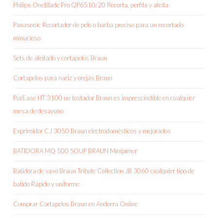
Philips OneBlade Pro QP6510/20 Recorta, perfila y afeita
Panasonic Recortador de pelo o barba preciso para un recortado
minucioso
Sets de afeitado y cortapelos Braun
Cortapelos para nariz y orejas Braun
PurEase HT 3100 un tostador Braun es imprescindible en cualquier
mesa de desayuno
Exprimidor CJ 3050 Braun electrodomésticos y mejorados
BATIDORA MQ 500 SOUP BRAUN Minipimer
Batidora de vaso Braun Tribute Collection JB 3060 cualquier tipo de
batido Rápido y uniforme
Comprar Cortapelos Braun en Andorra Online