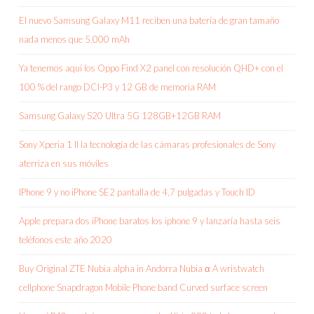
El nuevo Samsung Galaxy M11 reciben una batería de gran tamaño
nada menos que 5.000 mAh
Ya tenemos aquí los Oppo Find X2 panel con resolución QHD+ con el
100 % del rango DCI-P3 y 12 GB de memoria RAM
Samsung Galaxy S20 Ultra 5G 128GB+12GB RAM
Sony Xperia 1 II la tecnología de las cámaras profesionales de Sony
aterriza en sus móviles
IPhone 9 y no iPhone SE2 pantalla de 4,7 pulgadas y Touch ID
Apple prepara dos iPhone baratos los iphone 9 y lanzaría hasta seis
teléfonos este año 2020
Buy Original ZTE Nubia alpha in Andorra Nubia α A wristwatch
cellphone Snapdragon Mobile Phone band Curved surface screen