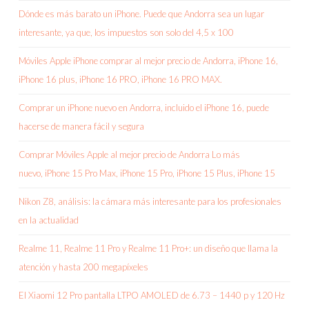
Dónde es más barato un iPhone. Puede que Andorra sea un lugar
interesante, ya que, los impuestos son solo del 4,5 x 100
Móviles Apple iPhone comprar al mejor precio de Andorra, iPhone 16,
iPhone 16 plus, iPhone 16 PRO, iPhone 16 PRO MAX.
Comprar un iPhone nuevo en Andorra, incluido el iPhone 16, puede
hacerse de manera fácil y segura
Comprar Móviles Apple al mejor precio de Andorra Lo más
nuevo, iPhone 15 Pro Max, iPhone 15 Pro, iPhone 15 Plus, iPhone 15
Nikon Z8, análisis: la cámara más interesante para los profesionales
en la actualidad
Realme 11, Realme 11 Pro y Realme 11 Pro+: un diseño que llama la
atención y hasta 200 megapíxeles
El Xiaomi 12 Pro pantalla LTPO AMOLED de 6.73 – 1440 p y 120 Hz