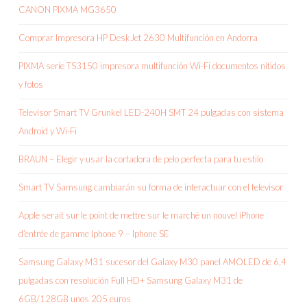
CANON PIXMA MG3650
Comprar Impresora HP DeskJet 2630 Multifunción en Andorra
PIXMA serie TS3150 impresora multifunción Wi-Fi documentos nítidos
y fotos
Televisor Smart TV Grunkel LED-240H SMT 24 pulgadas con sistema
Android y Wi-Fi
BRAUN – Elegir y usar la cortadora de pelo perfecta para tu estilo
Smart TV Samsung cambiarán su forma de interactuar con el televisor
Apple serait sur le point de mettre sur le marché un nouvel iPhone
d’entrée de gamme Iphone 9 – Iphone SE
Samsung Galaxy M31 sucesor del Galaxy M30 panel AMOLED de 6,4
pulgadas con resolución Full HD+ Samsung Galaxy M31 de
6GB/128GB unos 205 euros