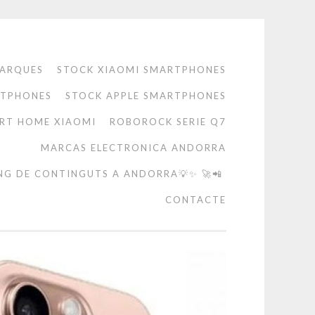
ARQUES
STOCK XIAOMI SMARTPHONES
RTPHONES
STOCK APPLE SMARTPHONES
RT HOME XIAOMI
ROBOROCK SERIE Q7
MARCAS ELECTRONICA ANDORRA
NG DE CONTINGUTS A ANDORRA💡✨ 🚀📲
CONTACTE