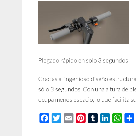
Plegado rápido en solo 3 segundos
Gracias al ingenioso diseño estructura
sólo 3 segundos. Con una altura de pl
ocupa menos espacio, lo que facilita s
Facebook
Twitter
Email
Pinterest
Tumblr
Linke
Wh