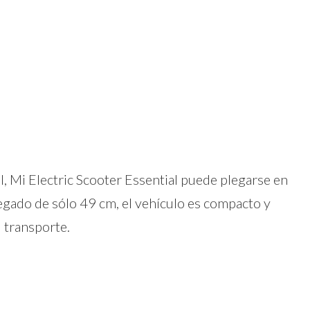
l, Mi Electric Scooter Essential puede plegarse en
egado de sólo 49 cm, el vehículo es compacto y
u transporte.
dIn
atsApp
Compartir