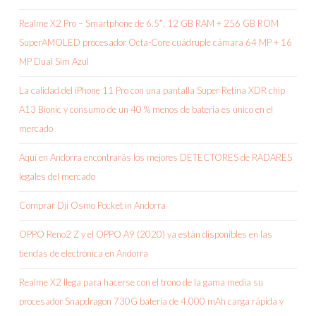
Realme X2 Pro – Smartphone de 6.5″, 12 GB RAM + 256 GB ROM
SuperAMOLED procesador Octa-Core cuádruple cámara 64 MP + 16
MP Dual Sim Azul
La calidad del iPhone 11 Pro con una pantalla Super Retina XDR chip
A13 Bionic y consumo de un 40 % menos de batería es único en el
mercado
Aquí en Andorra encontrarás los mejores DETECTORES de RADARES
legales del mercado
Comprar Dji Osmo Pocket in Andorra
OPPO Reno2 Z y el OPPO A9 (2020) ya están disponibles en las
tiendas de electrónica en Andorra
Realme X2 llega para hacerse con el trono de la gama media su
procesador Snapdragon 730G batería de 4.000 mAh carga rápida y