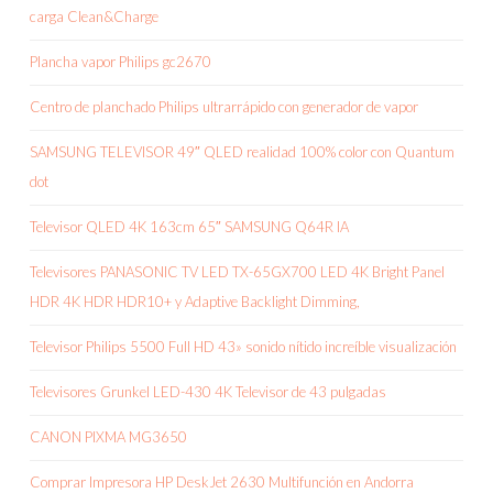
carga Clean&Charge
Plancha vapor Philips gc2670
Centro de planchado Philips ultrarrápido con generador de vapor
SAMSUNG TELEVISOR 49″ QLED realidad 100% color con Quantum
dot
Televisor QLED 4K 163cm 65″ SAMSUNG Q64R IA
Televisores PANASONIC TV LED TX-65GX700 LED 4K Bright Panel
HDR 4K HDR HDR10+ y Adaptive Backlight Dimming,
Televisor Philips 5500 Full HD 43» sonido nítido increíble visualización
Televisores Grunkel LED-430 4K Televisor de 43 pulgadas
CANON PIXMA MG3650
Comprar Impresora HP DeskJet 2630 Multifunción en Andorra