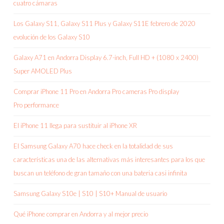
cuatro cámaras
Los Galaxy S11, Galaxy S11 Plus y Galaxy S11E febrero de 2020
evolución de los Galaxy S10
Galaxy A71 en Andorra Display 6.7-inch, Full HD + (1080 x 2400)
Super AMOLED Plus
Comprar iPhone 11 Pro en Andorra Pro cameras Pro display
Pro performance
El iPhone 11 llega para sustituir al iPhone XR
El Samsung Galaxy A70 hace check en la totalidad de sus
características una de las alternativas más interesantes para los que
buscan un teléfono de gran tamaño con una bateria casi infinita
Samsung Galaxy S10e | S10 | S10+ Manual de usuario
Qué iPhone comprar en Andorra y al mejor precio