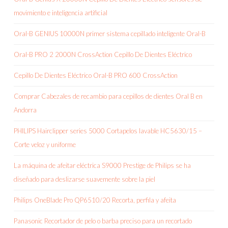
movimiento e inteligencia artificial
Oral-B GENIUS 10000N primer sistema cepillado inteligente Oral-B
Oral-B PRO 2 2000N CrossAction Cepillo De Dientes Eléctrico
Cepillo De Dientes Eléctrico Oral-B PRO 600 CrossAction
Comprar Cabezales de recambio para cepillos de dientes Oral B en
Andorra
PHILIPS Hairclipper series 5000 Cortapelos lavable HC5630/15 –
Corte veloz y uniforme
La máquina de afeitar eléctrica S9000 Prestige de Philips se ha
diseñado para deslizarse suavemente sobre la piel
Philips OneBlade Pro QP6510/20 Recorta, perfila y afeita
Panasonic Recortador de pelo o barba preciso para un recortado