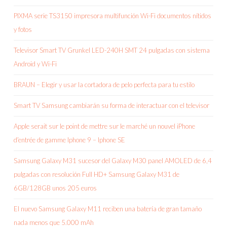
PIXMA serie TS3150 impresora multifunción Wi-Fi documentos nítidos
y fotos
Televisor Smart TV Grunkel LED-240H SMT 24 pulgadas con sistema
Android y Wi-Fi
BRAUN – Elegir y usar la cortadora de pelo perfecta para tu estilo
Smart TV Samsung cambiarán su forma de interactuar con el televisor
Apple serait sur le point de mettre sur le marché un nouvel iPhone
d’entrée de gamme Iphone 9 – Iphone SE
Samsung Galaxy M31 sucesor del Galaxy M30 panel AMOLED de 6,4
pulgadas con resolución Full HD+ Samsung Galaxy M31 de
6GB/128GB unos 205 euros
El nuevo Samsung Galaxy M11 reciben una batería de gran tamaño
nada menos que 5.000 mAh