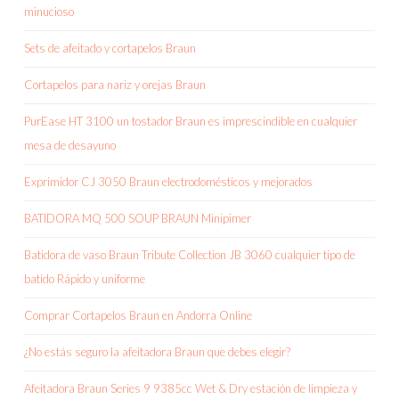
minucioso
Sets de afeitado y cortapelos Braun
Cortapelos para nariz y orejas Braun
PurEase HT 3100 un tostador Braun es imprescindible en cualquier
mesa de desayuno
Exprimidor CJ 3050 Braun electrodomésticos y mejorados
BATIDORA MQ 500 SOUP BRAUN Minipimer
Batidora de vaso Braun Tribute Collection JB 3060 cualquier tipo de
batido Rápido y uniforme
Comprar Cortapelos Braun en Andorra Online
¿No estás seguro la afeitadora Braun que debes elegir?
Afeitadora Braun Series 9 9385cc Wet & Dry estación de limpieza y