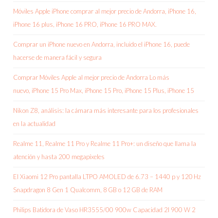
Móviles Apple iPhone comprar al mejor precio de Andorra, iPhone 16,
iPhone 16 plus, iPhone 16 PRO, iPhone 16 PRO MAX.
Comprar un iPhone nuevo en Andorra, incluido el iPhone 16, puede
hacerse de manera fácil y segura
Comprar Móviles Apple al mejor precio de Andorra Lo más
nuevo, iPhone 15 Pro Max, iPhone 15 Pro, iPhone 15 Plus, iPhone 15
Nikon Z8, análisis: la cámara más interesante para los profesionales
en la actualidad
Realme 11, Realme 11 Pro y Realme 11 Pro+: un diseño que llama la
atención y hasta 200 megapíxeles
El Xiaomi 12 Pro pantalla LTPO AMOLED de 6.73 – 1440 p y 120 Hz
Snapdragon 8 Gen 1 Qualcomm, 8 GB o 12 GB de RAM
Philips Batidora de Vaso HR3555/00 900w Capacidad 2l 900 W 2