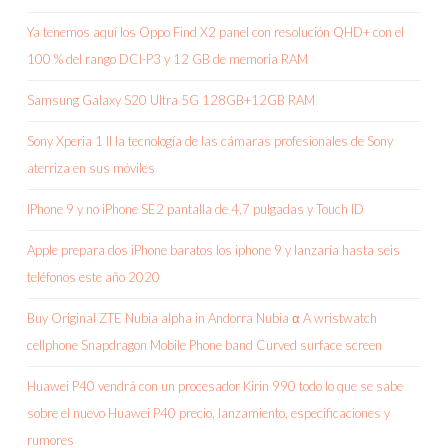
Ya tenemos aquí los Oppo Find X2 panel con resolución QHD+ con el
100 % del rango DCI-P3 y 12 GB de memoria RAM
Samsung Galaxy S20 Ultra 5G 128GB+12GB RAM
Sony Xperia 1 II la tecnología de las cámaras profesionales de Sony
aterriza en sus móviles
IPhone 9 y no iPhone SE2 pantalla de 4,7 pulgadas y Touch ID
Apple prepara dos iPhone baratos los iphone 9 y lanzaría hasta seis
teléfonos este año 2020
Buy Original ZTE Nubia alpha in Andorra Nubia α A wristwatch
cellphone Snapdragon Mobile Phone band Curved surface screen
Huawei P40 vendrá con un procesador Kirin 990 todo lo que se sabe
sobre el nuevo Huawei P40 precio, lanzamiento, especificaciones y
rumores