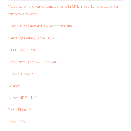
Meizu Zero no tenemos bandeja para la SIM, ni puerto físico de carga ni
tampoco altavoces
iPhone 11: gran batería y mejor pantalla
Samsung Galaxy Tab A 10.5
OPPO RX17 PRO
Meizu Note 8 con 4 GB de RAM
Huawei Enjoy 9
Realme U1
Nuevo MEIZU M8
Razer Phone 2
Meizu 16X