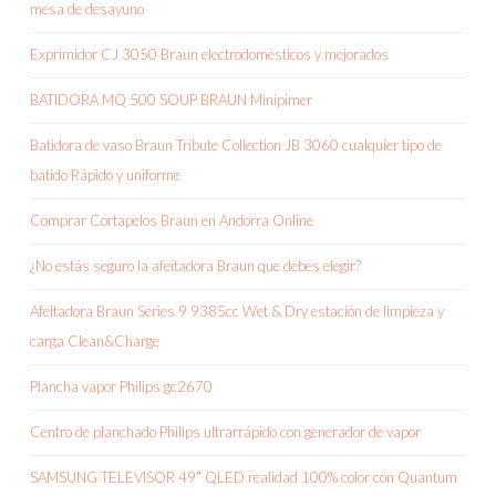
mesa de desayuno
Exprimidor CJ 3050 Braun electrodomésticos y mejorados
BATIDORA MQ 500 SOUP BRAUN Minipimer
Batidora de vaso Braun Tribute Collection JB 3060 cualquier tipo de
batido Rápido y uniforme
Comprar Cortapelos Braun en Andorra Online
¿No estás seguro la afeitadora Braun que debes elegir?
Afeitadora Braun Series 9 9385cc Wet & Dry estación de limpieza y
carga Clean&Charge
Plancha vapor Philips gc2670
Centro de planchado Philips ultrarrápido con generador de vapor
SAMSUNG TELEVISOR 49″ QLED realidad 100% color con Quantum