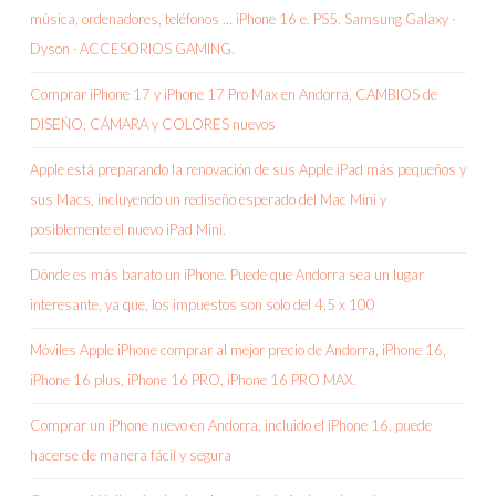
música, ordenadores, teléfonos … iPhone 16 e. PS5. Samsung Galaxy ·
Dyson · ACCESORIOS GAMING.
Comprar iPhone 17 y iPhone 17 Pro Max en Andorra, CAMBIOS de
DISEÑO, CÁMARA y COLORES nuevos
Apple está preparando la renovación de sus Apple iPad más pequeños y
sus Macs, incluyendo un rediseño esperado del Mac Mini y
posiblemente el nuevo iPad Mini.
Dónde es más barato un iPhone. Puede que Andorra sea un lugar
interesante, ya que, los impuestos son solo del 4,5 x 100
Móviles Apple iPhone comprar al mejor precio de Andorra, iPhone 16,
iPhone 16 plus, iPhone 16 PRO, iPhone 16 PRO MAX.
Comprar un iPhone nuevo en Andorra, incluido el iPhone 16, puede
hacerse de manera fácil y segura