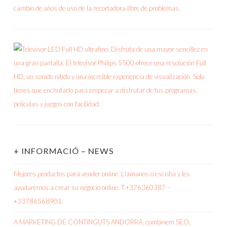
+ INFORMACIÓ – NEWS
Mejores productos para vender online. Llámanos o escriba y les
ayudaremos a crear su negocio online. T.+376360387 –
+33786568901.
A MARKETING DE CONTINGUTS ANDORRA, combinem SEO,