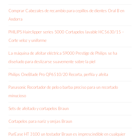
Comprar Cabezales de recambio para cepillos de dientes Oral B en
Andorra
PHILIPS Hairclipper series 5000 Cortapelos lavable HC5630/15 –
Corte veloz y uniforme
La máquina de afeitar eléctrica S9000 Prestige de Philips se ha
diseñado para deslizarse suavemente sobre la piel
Philips OneBlade Pro QP6510/20 Recorta, perfila y afeita
Panasonic Recortador de pelo o barba preciso para un recortado
minucioso
Sets de afeitado y cortapelos Braun
Cortapelos para nariz y orejas Braun
PurEase HT 3100 un tostador Braun es imprescindible en cualquier