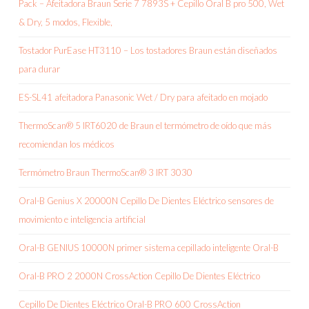
Pack – Afeitadora Braun Serie 7 7893S + Cepillo Oral B pro 500, Wet
& Dry, 5 modos, Flexible,
Tostador PurEase HT3110 – Los tostadores Braun están diseñados
para durar
ES-SL41 afeitadora Panasonic Wet / Dry para afeitado en mojado
ThermoScan® 5 IRT6020 de Braun el termómetro de oído que más
recomiendan los médicos
Termómetro Braun ThermoScan® 3 IRT 3030
Oral-B Genius X 20000N Cepillo De Dientes Eléctrico sensores de
movimiento e inteligencia artificial
Oral-B GENIUS 10000N primer sistema cepillado inteligente Oral-B
Oral-B PRO 2 2000N CrossAction Cepillo De Dientes Eléctrico
Cepillo De Dientes Eléctrico Oral-B PRO 600 CrossAction