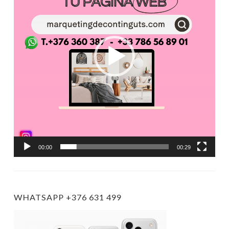
00:00
00:29
WHATSAPP +376 631 499