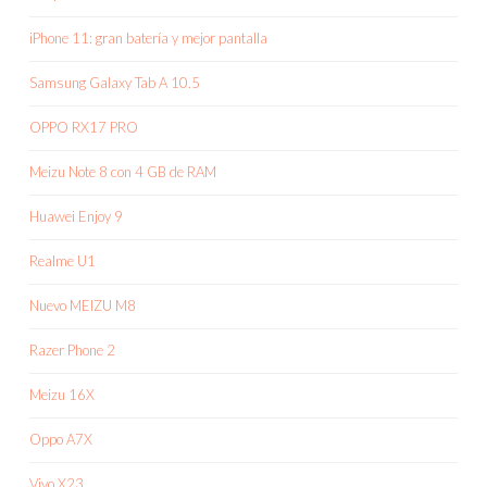
iPhone 11: gran batería y mejor pantalla
Samsung Galaxy Tab A 10.5
OPPO RX17 PRO
Meizu Note 8 con 4 GB de RAM
Huawei Enjoy 9
Realme U1
Nuevo MEIZU M8
Razer Phone 2
Meizu 16X
Oppo A7X
Vivo X23