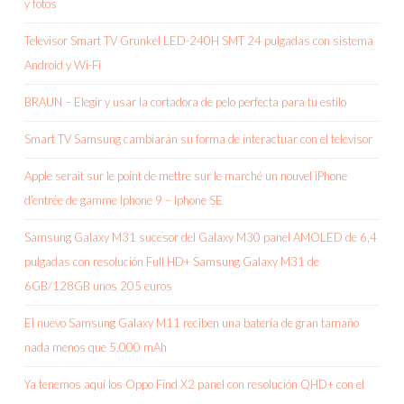
y fotos
Televisor Smart TV Grunkel LED-240H SMT 24 pulgadas con sistema
Android y Wi-Fi
BRAUN – Elegir y usar la cortadora de pelo perfecta para tu estilo
Smart TV Samsung cambiarán su forma de interactuar con el televisor
Apple serait sur le point de mettre sur le marché un nouvel iPhone
d’entrée de gamme Iphone 9 – Iphone SE
Samsung Galaxy M31 sucesor del Galaxy M30 panel AMOLED de 6,4
pulgadas con resolución Full HD+ Samsung Galaxy M31 de
6GB/128GB unos 205 euros
El nuevo Samsung Galaxy M11 reciben una batería de gran tamaño
nada menos que 5.000 mAh
Ya tenemos aquí los Oppo Find X2 panel con resolución QHD+ con el