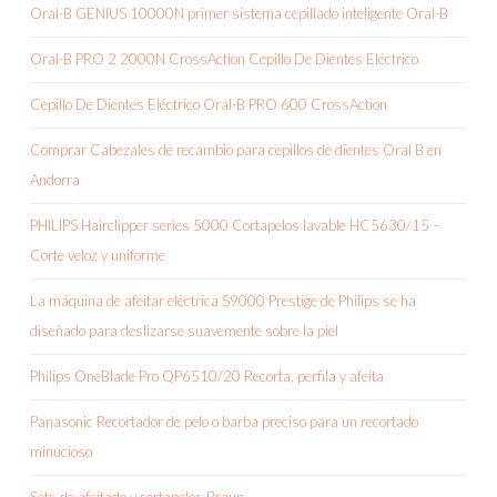
Oral-B GENIUS 10000N primer sistema cepillado inteligente Oral-B
Oral-B PRO 2 2000N CrossAction Cepillo De Dientes Eléctrico
Cepillo De Dientes Eléctrico Oral-B PRO 600 CrossAction
Comprar Cabezales de recambio para cepillos de dientes Oral B en
Andorra
PHILIPS Hairclipper series 5000 Cortapelos lavable HC5630/15 –
Corte veloz y uniforme
La máquina de afeitar eléctrica S9000 Prestige de Philips se ha
diseñado para deslizarse suavemente sobre la piel
Philips OneBlade Pro QP6510/20 Recorta, perfila y afeita
Panasonic Recortador de pelo o barba preciso para un recortado
minucioso