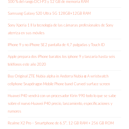
100 % del rango DCI-P3 y 12 GB de memoria RAM
Samsung Galaxy S20 Ultra 5G 128GB+12GB RAM
Sony Xperia 1 II la tecnología de las cámaras profesionales de Sony
aterriza en sus móviles
IPhone 9 y no iPhone SE2 pantalla de 4,7 pulgadas y Touch ID
Apple prepara dos iPhone baratos los iphone 9 y lanzaría hasta seis
teléfonos este año 2020
Buy Original ZTE Nubia alpha in Andorra Nubia α A wristwatch
cellphone Snapdragon Mobile Phone band Curved surface screen
Huawei P40 vendrá con un procesador Kirin 990 todo lo que se sabe
sobre el nuevo Huawei P40 precio, lanzamiento, especificaciones y
rumores
Realme X2 Pro – Smartphone de 6.5″, 12 GB RAM + 256 GB ROM