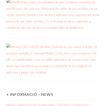
+ INFORMACIÓ – NEWS
Mejores productos para vender online. Llámanos o escriba y les