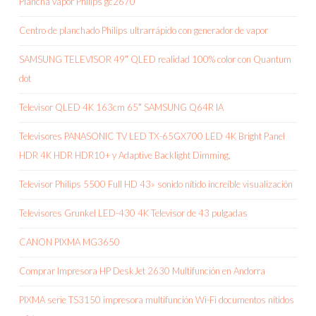
Plancha vapor Philips gc2670
Centro de planchado Philips ultrarrápido con generador de vapor
SAMSUNG TELEVISOR 49″ QLED realidad 100% color con Quantum
dot
Televisor QLED 4K 163cm 65″ SAMSUNG Q64R IA
Televisores PANASONIC TV LED TX-65GX700 LED 4K Bright Panel
HDR 4K HDR HDR10+ y Adaptive Backlight Dimming,
Televisor Philips 5500 Full HD 43» sonido nítido increíble visualización
Televisores Grunkel LED-430 4K Televisor de 43 pulgadas
CANON PIXMA MG3650
Comprar Impresora HP DeskJet 2630 Multifunción en Andorra
PIXMA serie TS3150 impresora multifunción Wi-Fi documentos nítidos