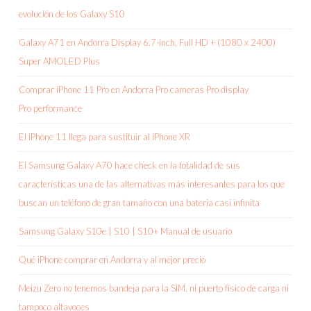
evolución de los Galaxy S10
Galaxy A71 en Andorra Display 6.7-inch, Full HD + (1080 x 2400)
Super AMOLED Plus
Comprar iPhone 11 Pro en Andorra Pro cameras Pro display
Pro performance
El iPhone 11 llega para sustituir al iPhone XR
El Samsung Galaxy A70 hace check en la totalidad de sus
características una de las alternativas más interesantes para los que
buscan un teléfono de gran tamaño con una bateria casi infinita
Samsung Galaxy S10e | S10 | S10+ Manual de usuario
Qué iPhone comprar en Andorra y al mejor precio
Meizu Zero no tenemos bandeja para la SIM, ni puerto físico de carga ni
tampoco altavoces