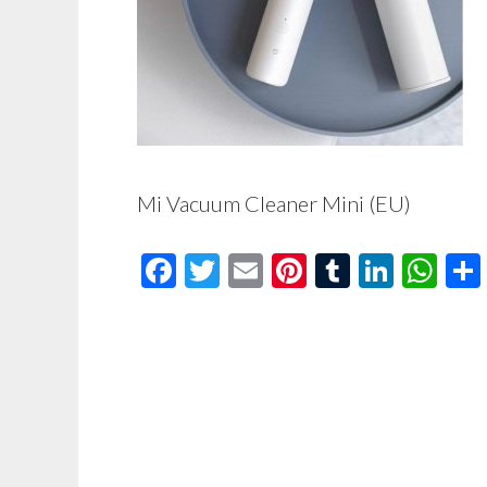
Mi Vacuum Cleaner Mini (EU)
Facebook
Twitter
Email
Pinterest
Tumblr
Linke
Wh