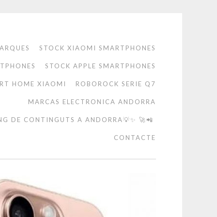
ARQUES
STOCK XIAOMI SMARTPHONES
RTPHONES
STOCK APPLE SMARTPHONES
RT HOME XIAOMI
ROBOROCK SERIE Q7
MARCAS ELECTRONICA ANDORRA
NG DE CONTINGUTS A ANDORRA💡✨ 🚀📲
CONTACTE