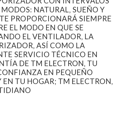
MPORIZADOR CON INTERVALOS
 3 MODOS: NATURAL, SUEÑO Y
D TE PROPORCIONARÁ SIEMPRE
E EL MODO EN QUE SE
NDO EL VENTILADOR, LA
RIZADOR, ASÍ COMO LA
TE SERVICIO TÉCNICO EN
NTÍA DE TM ELECTRON, TU
CONFIANZA EN PEQUEÑO
 EN TU HOGAR; TM ELECTRON,
TIDIANO