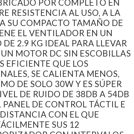
BRICADO POR COMPLETO EN
RE RESISTENCIA AL USO, A LA
S A SU COMPACTO TAMAÑO DE
IENE EL VENTILADOR EN UN
DE 2.9 KG IDEAL PARA LLEVAR
UN MOTOR DC SIN ESCOBILLAS
S EFICIENTE QUE LOS
ALES, SE CALIENTA MENOS,
MO DE SOLO 30W Y ES SÚPER
VEL DE RUIDO DE 38DB A 54DB
EL PANEL DE CONTROL TÁCTIL E
DISTANCIA CON EL QUE
ÁCILMENTE SUS 12