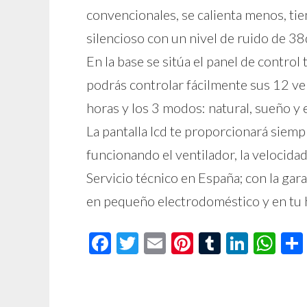
convencionales, se calienta menos, ti
silencioso con un nivel de ruido de 3
En la base se sitúa el panel de control 
podrás controlar fácilmente sus 12 vel
horas y los 3 modos: natural, sueño y 
La pantalla lcd te proporcionará siem
funcionando el ventilador, la velocida
Servicio técnico en España; con la gar
en pequeño electrodoméstico y en tu 
Facebook
Twitter
Email
Pinterest
Tumblr
Linke
Wh