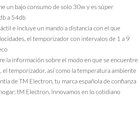
ene un bajo consumo de solo 30w y es súper
8db a 54db
táctil e incluye un mando a distancia con el que
ocidades, el temporizador con intervalos de 1 a 9
eco
pre la información sobre el modo en que se encuentre
d, el temporizador, así como la temperatura ambiente
antía de TM Electron, tu marca española de confianza
hogar; tM Electron, Innovamos en lo cotidiano
dIn
atsApp
Compartir