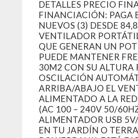
DETALLES PRECIO FIN
FINANCIACIÓN: PAGA E
NUEVOS (3) DESDE 84,8
VENTILADOR PORTÁTIL 
QUE GENERAN UN POTE
PUEDE MANTENER FRE
30M2 CON SU ALTURA R
OSCILACIÓN AUTOMÁT
ARRIBA/ABAJO EL VEN
ALIMENTADO A LA RE
(AC 100 – 240V 50/60
ALIMENTADOR USB 5V/
EN TU JARDÍN O TER