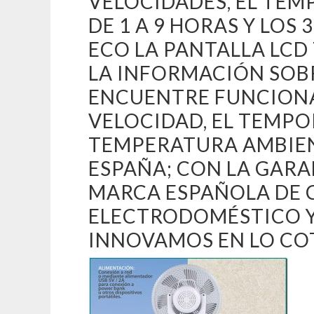
VELOCIDADES, EL TE
DE 1 A 9 HORAS Y LOS
ECO LA PANTALLA LC
LA INFORMACIÓN SOBR
ENCUENTRE FUNCIONA
VELOCIDAD, EL TEMPO
TEMPERATURA AMBIEN
ESPAÑA; CON LA GARA
MARCA ESPAÑOLA DE 
ELECTRODOMÉSTICO Y
INNOVAMOS EN LO CO