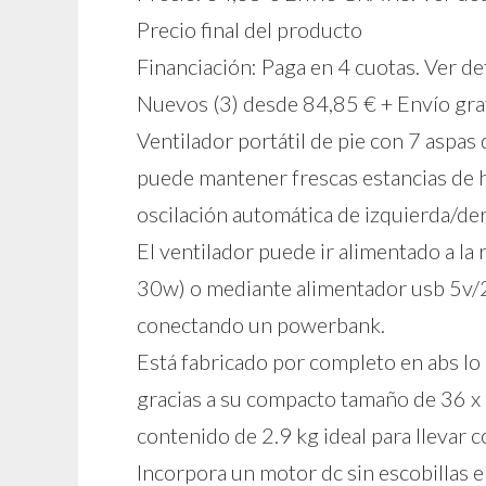
Precio final del producto
Financiación: Paga en 4 cuotas. Ver de
Nuevos (3) desde 84,85 € + Envío gra
Ventilador portátil de pie con 7 aspas
puede mantener frescas estancias de h
oscilación automática de izquierda/der
El ventilador puede ir alimentado a l
30w) o mediante alimentador usb 5v/2a
conectando un powerbank.
Está fabricado por completo en abs lo q
gracias a su compacto tamaño de 36 x
contenido de 2.9 kg ideal para llevar 
Incorpora un motor dc sin escobillas 