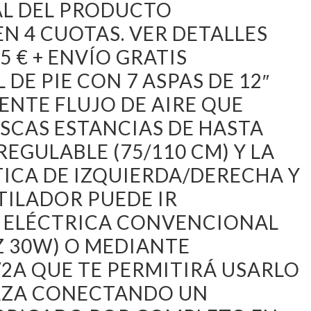
AL DEL PRODUCTO
N 4 CUOTAS. VER DETALLES
5 € + ENVÍO GRATIS
DE PIE CON 7 ASPAS DE 12″
NTE FLUJO DE AIRE QUE
SCAS ESTANCIAS DE HASTA
EGULABLE (75/110 CM) Y LA
ICA DE IZQUIERDA/DERECHA Y
TILADOR PUEDE IR
D ELÉCTRICA CONVENCIONAL
HZ 30W) O MEDIANTE
2A QUE TE PERMITIRÁ USARLO
RAZA CONECTANDO UN