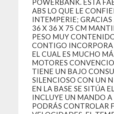
POWERBANK. ESTÁ FA
ABS LO QUE LE CONFIE
INTEMPERIE; GRACIA
36 X 36 X 75 CM MANT
PESO MUY CONTENIDO 
CONTIGO INCORPORA 
EL CUAL ES MUCHO MÁ
MOTORES CONVENCION
TIENE UN BAJO CONSU
SILENCIOSO CON UN NI
EN LA BASE SE SITÚA 
INCLUYE UN MANDO A 
PODRÁS CONTROLAR F