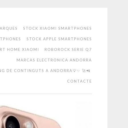
ARQUES
STOCK XIAOMI SMARTPHONES
RTPHONES
STOCK APPLE SMARTPHONES
RT HOME XIAOMI
ROBOROCK SERIE Q7
MARCAS ELECTRONICA ANDORRA
NG DE CONTINGUTS A ANDORRA💡✨ 🚀📲
CONTACTE