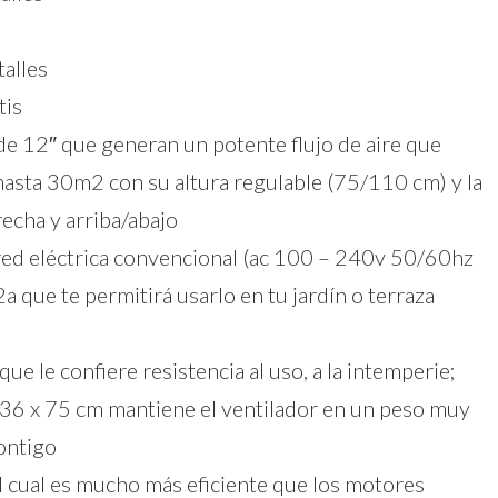
talles
tis
 de 12″ que generan un potente flujo de aire que
asta 30m2 con su altura regulable (75/110 cm) y la
echa y arriba/abajo
a red eléctrica convencional (ac 100 – 240v 50/60hz
 que te permitirá usarlo en tu jardín o terraza
ue le confiere resistencia al uso, a la intemperie;
 36 x 75 cm mantiene el ventilador en un peso muy
contigo
el cual es mucho más eficiente que los motores