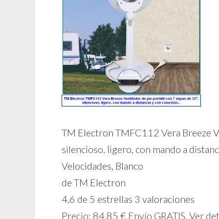
TM Electron TMFC112 Vera Breeze Vent
silencioso, ligero, con mando a distan
Velocidades, Blanco
de TM Electron
4,6 de 5 estrellas 3 valoraciones
Precio: 84,85 € Envío GRATIS. Ver det