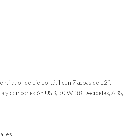
ilador de pie portátil con 7 aspas de 12″,
cia y con conexión USB, 30 W, 38 Decibeles, ABS,
alles