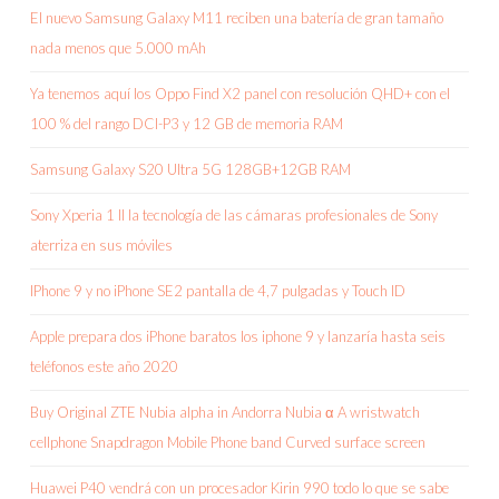
El nuevo Samsung Galaxy M11 reciben una batería de gran tamaño
nada menos que 5.000 mAh
Ya tenemos aquí los Oppo Find X2 panel con resolución QHD+ con el
100 % del rango DCI-P3 y 12 GB de memoria RAM
Samsung Galaxy S20 Ultra 5G 128GB+12GB RAM
Sony Xperia 1 II la tecnología de las cámaras profesionales de Sony
aterriza en sus móviles
IPhone 9 y no iPhone SE2 pantalla de 4,7 pulgadas y Touch ID
Apple prepara dos iPhone baratos los iphone 9 y lanzaría hasta seis
teléfonos este año 2020
Buy Original ZTE Nubia alpha in Andorra Nubia α A wristwatch
cellphone Snapdragon Mobile Phone band Curved surface screen
Huawei P40 vendrá con un procesador Kirin 990 todo lo que se sabe