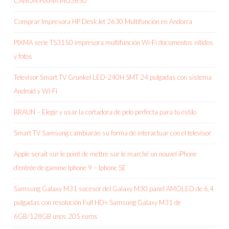
CANON PIXMA MG3650
Comprar Impresora HP DeskJet 2630 Multifunción en Andorra
PIXMA serie TS3150 impresora multifunción Wi-Fi documentos nítidos
y fotos
Televisor Smart TV Grunkel LED-240H SMT 24 pulgadas con sistema
Android y Wi-Fi
BRAUN – Elegir y usar la cortadora de pelo perfecta para tu estilo
Smart TV Samsung cambiarán su forma de interactuar con el televisor
Apple serait sur le point de mettre sur le marché un nouvel iPhone
d’entrée de gamme Iphone 9 – Iphone SE
Samsung Galaxy M31 sucesor del Galaxy M30 panel AMOLED de 6,4
pulgadas con resolución Full HD+ Samsung Galaxy M31 de
6GB/128GB unos 205 euros