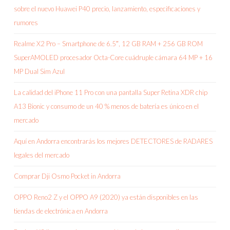
sobre el nuevo Huawei P40 precio, lanzamiento, especificaciones y
rumores
Realme X2 Pro – Smartphone de 6.5″, 12 GB RAM + 256 GB ROM
SuperAMOLED procesador Octa-Core cuádruple cámara 64 MP + 16
MP Dual Sim Azul
La calidad del iPhone 11 Pro con una pantalla Super Retina XDR chip
A13 Bionic y consumo de un 40 % menos de batería es único en el
mercado
Aquí en Andorra encontrarás los mejores DETECTORES de RADARES
legales del mercado
Comprar Dji Osmo Pocket in Andorra
OPPO Reno2 Z y el OPPO A9 (2020) ya están disponibles en las
tiendas de electrónica en Andorra