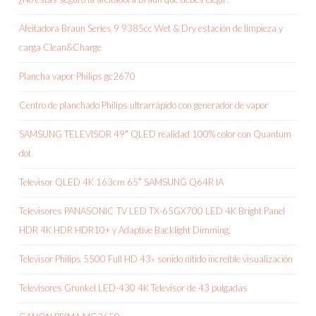
Afeitadora Braun Series 9 9385cc Wet & Dry estación de limpieza y
carga Clean&Charge
Plancha vapor Philips gc2670
Centro de planchado Philips ultrarrápido con generador de vapor
SAMSUNG TELEVISOR 49″ QLED realidad 100% color con Quantum
dot
Televisor QLED 4K 163cm 65″ SAMSUNG Q64R IA
Televisores PANASONIC TV LED TX-65GX700 LED 4K Bright Panel
HDR 4K HDR HDR10+ y Adaptive Backlight Dimming,
Televisor Philips 5500 Full HD 43» sonido nítido increíble visualización
Televisores Grunkel LED-430 4K Televisor de 43 pulgadas