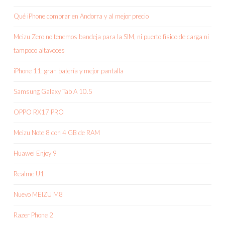
Qué iPhone comprar en Andorra y al mejor precio
Meizu Zero no tenemos bandeja para la SIM, ni puerto físico de carga ni
tampoco altavoces
iPhone 11: gran batería y mejor pantalla
Samsung Galaxy Tab A 10.5
OPPO RX17 PRO
Meizu Note 8 con 4 GB de RAM
Huawei Enjoy 9
Realme U1
Nuevo MEIZU M8
Razer Phone 2