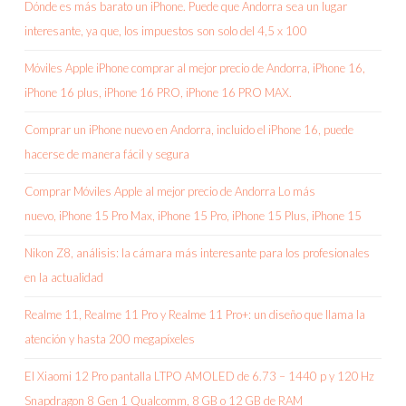
Dónde es más barato un iPhone. Puede que Andorra sea un lugar
interesante, ya que, los impuestos son solo del 4,5 x 100
Móviles Apple iPhone comprar al mejor precio de Andorra, iPhone 16,
iPhone 16 plus, iPhone 16 PRO, iPhone 16 PRO MAX.
Comprar un iPhone nuevo en Andorra, incluido el iPhone 16, puede
hacerse de manera fácil y segura
Comprar Móviles Apple al mejor precio de Andorra Lo más
nuevo, iPhone 15 Pro Max, iPhone 15 Pro, iPhone 15 Plus, iPhone 15
Nikon Z8, análisis: la cámara más interesante para los profesionales
en la actualidad
Realme 11, Realme 11 Pro y Realme 11 Pro+: un diseño que llama la
atención y hasta 200 megapíxeles
El Xiaomi 12 Pro pantalla LTPO AMOLED de 6.73 – 1440 p y 120 Hz
Snapdragon 8 Gen 1 Qualcomm, 8 GB o 12 GB de RAM