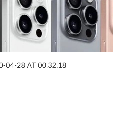
04-28 AT 00.32.18
dIn
atsApp
Compartir