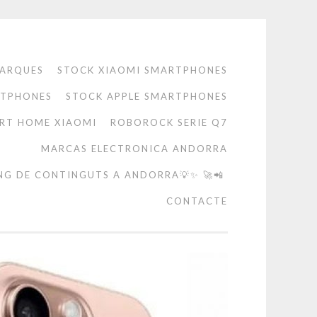
ARQUES
STOCK XIAOMI SMARTPHONES
RTPHONES
STOCK APPLE SMARTPHONES
RT HOME XIAOMI
ROBOROCK SERIE Q7
MARCAS ELECTRONICA ANDORRA
NG DE CONTINGUTS A ANDORRA💡✨ 🚀📲
CONTACTE