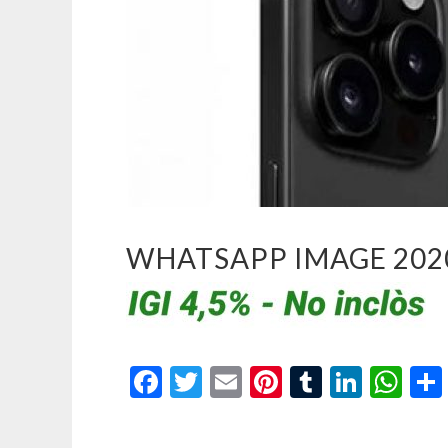
WHATSAPP IMAGE 2020-
Facebook
Twitter
Email
Pinterest
Tumblr
Linke
Wh