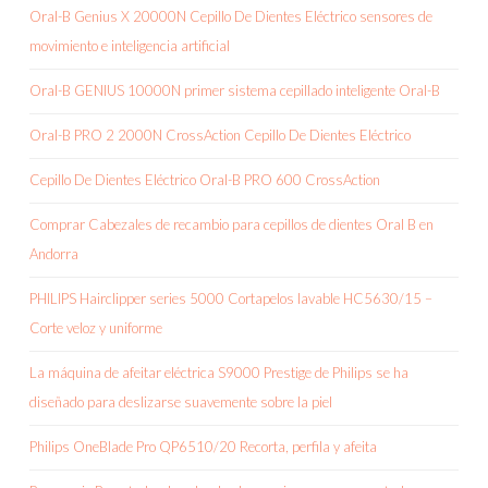
Oral-B Genius X 20000N Cepillo De Dientes Eléctrico sensores de
movimiento e inteligencia artificial
Oral-B GENIUS 10000N primer sistema cepillado inteligente Oral-B
Oral-B PRO 2 2000N CrossAction Cepillo De Dientes Eléctrico
Cepillo De Dientes Eléctrico Oral-B PRO 600 CrossAction
Comprar Cabezales de recambio para cepillos de dientes Oral B en
Andorra
PHILIPS Hairclipper series 5000 Cortapelos lavable HC5630/15 –
Corte veloz y uniforme
La máquina de afeitar eléctrica S9000 Prestige de Philips se ha
diseñado para deslizarse suavemente sobre la piel
Philips OneBlade Pro QP6510/20 Recorta, perfila y afeita