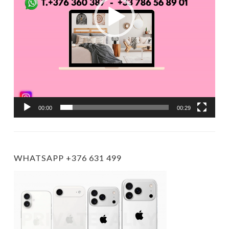
00:00
00:29
WHATSAPP +376 631 499