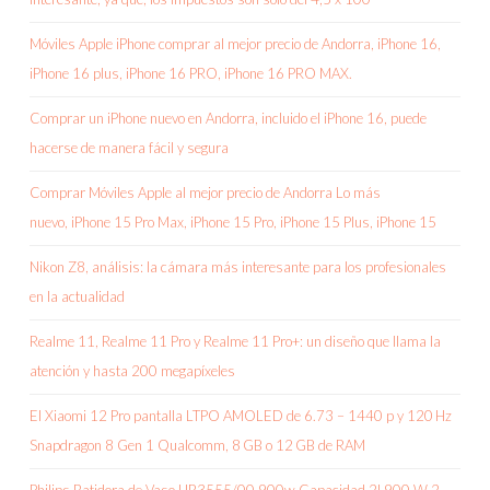
Móviles Apple iPhone comprar al mejor precio de Andorra, iPhone 16,
iPhone 16 plus, iPhone 16 PRO, iPhone 16 PRO MAX.
Comprar un iPhone nuevo en Andorra, incluido el iPhone 16, puede
hacerse de manera fácil y segura
Comprar Móviles Apple al mejor precio de Andorra Lo más
nuevo, iPhone 15 Pro Max, iPhone 15 Pro, iPhone 15 Plus, iPhone 15
Nikon Z8, análisis: la cámara más interesante para los profesionales
en la actualidad
Realme 11, Realme 11 Pro y Realme 11 Pro+: un diseño que llama la
atención y hasta 200 megapíxeles
El Xiaomi 12 Pro pantalla LTPO AMOLED de 6.73 – 1440 p y 120 Hz
Snapdragon 8 Gen 1 Qualcomm, 8 GB o 12 GB de RAM