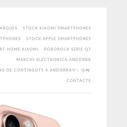
ARQUES
STOCK XIAOMI SMARTPHONES
RTPHONES
STOCK APPLE SMARTPHONES
RT HOME XIAOMI
ROBOROCK SERIE Q7
MARCAS ELECTRONICA ANDORRA
NG DE CONTINGUTS A ANDORRA💡✨ 🚀📲
CONTACTE