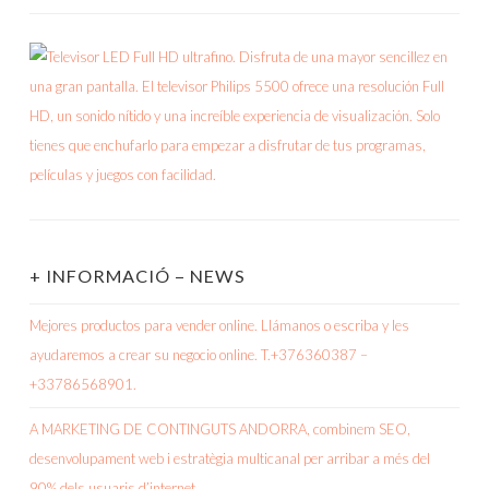
+ INFORMACIÓ – NEWS
Mejores productos para vender online. Llámanos o escriba y les
ayudaremos a crear su negocio online. T.+376360387 –
+33786568901.
A MARKETING DE CONTINGUTS ANDORRA, combinem SEO,
desenvolupament web i estratègia multicanal per arribar a més del
90% dels usuaris d’internet.