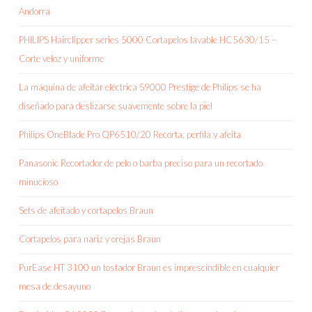
Andorra
PHILIPS Hairclipper series 5000 Cortapelos lavable HC5630/15 –
Corte veloz y uniforme
La máquina de afeitar eléctrica S9000 Prestige de Philips se ha
diseñado para deslizarse suavemente sobre la piel
Philips OneBlade Pro QP6510/20 Recorta, perfila y afeita
Panasonic Recortador de pelo o barba preciso para un recortado
minucioso
Sets de afeitado y cortapelos Braun
Cortapelos para nariz y orejas Braun
PurEase HT 3100 un tostador Braun es imprescindible en cualquier
mesa de desayuno