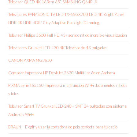
Televisor QLED 4K 163cm 65″ SAMSUNG Q64R IA
Televisores PANASONIC TV LED TX-65GX700 LED 4K Bright Panel
HDR 4K HDR HDR10+ y Adaptive Backlight Dimming,
Televisor Philips 5500 Full HD 43» sonido nítido increíble visualización
Televisores Grunkel LED-430 4K Televisor de 43 pulgadas
CANON PIXMA MG3650
Comprar Impresora HP DeskJet 2630 Multifunción en Andorra
PIXMA serie TS3150 impresora multifunción Wi-Fi documentos nítidos
y fotos
Televisor Smart TV Grunkel LED-240H SMT 24 pulgadas con sistema
Android y Wi-Fi
BRAUN – Elegir y usar la cortadora de pelo perfecta para tu estilo