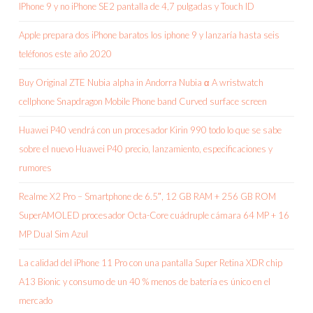
IPhone 9 y no iPhone SE2 pantalla de 4,7 pulgadas y Touch ID
Apple prepara dos iPhone baratos los iphone 9 y lanzaría hasta seis
teléfonos este año 2020
Buy Original ZTE Nubia alpha in Andorra Nubia α A wristwatch
cellphone Snapdragon Mobile Phone band Curved surface screen
Huawei P40 vendrá con un procesador Kirin 990 todo lo que se sabe
sobre el nuevo Huawei P40 precio, lanzamiento, especificaciones y
rumores
Realme X2 Pro – Smartphone de 6.5″, 12 GB RAM + 256 GB ROM
SuperAMOLED procesador Octa-Core cuádruple cámara 64 MP + 16
MP Dual Sim Azul
La calidad del iPhone 11 Pro con una pantalla Super Retina XDR chip
A13 Bionic y consumo de un 40 % menos de batería es único en el
mercado