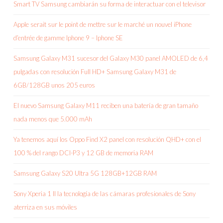
Smart TV Samsung cambiarán su forma de interactuar con el televisor
Apple serait sur le point de mettre sur le marché un nouvel iPhone
d’entrée de gamme Iphone 9 – Iphone SE
Samsung Galaxy M31 sucesor del Galaxy M30 panel AMOLED de 6,4
pulgadas con resolución Full HD+ Samsung Galaxy M31 de
6GB/128GB unos 205 euros
El nuevo Samsung Galaxy M11 reciben una batería de gran tamaño
nada menos que 5.000 mAh
Ya tenemos aquí los Oppo Find X2 panel con resolución QHD+ con el
100 % del rango DCI-P3 y 12 GB de memoria RAM
Samsung Galaxy S20 Ultra 5G 128GB+12GB RAM
Sony Xperia 1 II la tecnología de las cámaras profesionales de Sony
aterriza en sus móviles