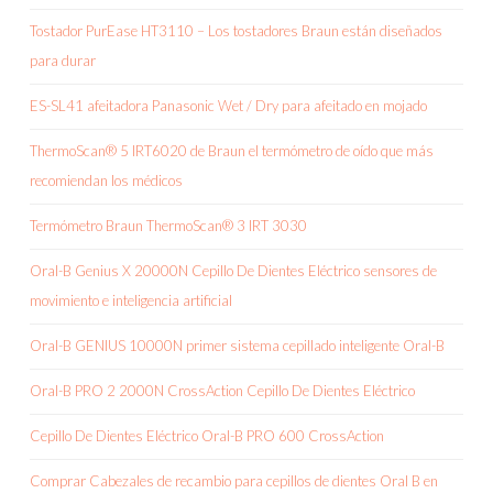
Tostador PurEase HT3110 – Los tostadores Braun están diseñados
para durar
ES-SL41 afeitadora Panasonic Wet / Dry para afeitado en mojado
ThermoScan® 5 IRT6020 de Braun el termómetro de oído que más
recomiendan los médicos
Termómetro Braun ThermoScan® 3 IRT 3030
Oral-B Genius X 20000N Cepillo De Dientes Eléctrico sensores de
movimiento e inteligencia artificial
Oral-B GENIUS 10000N primer sistema cepillado inteligente Oral-B
Oral-B PRO 2 2000N CrossAction Cepillo De Dientes Eléctrico
Cepillo De Dientes Eléctrico Oral-B PRO 600 CrossAction
Comprar Cabezales de recambio para cepillos de dientes Oral B en