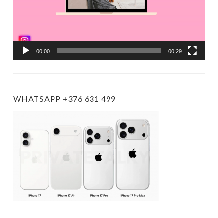
00:00
00:29
WHATSAPP +376 631 499