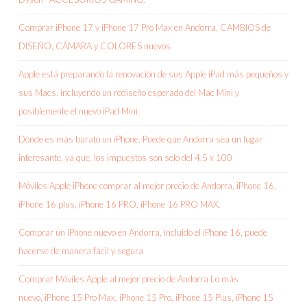
Comprar iPhone 17 y iPhone 17 Pro Max en Andorra, CAMBIOS de
DISEÑO, CÁMARA y COLORES nuevos
Apple está preparando la renovación de sus Apple iPad más pequeños y
sus Macs, incluyendo un rediseño esperado del Mac Mini y
posiblemente el nuevo iPad Mini.
Dónde es más barato un iPhone. Puede que Andorra sea un lugar
interesante, ya que, los impuestos son solo del 4,5 x 100
Móviles Apple iPhone comprar al mejor precio de Andorra, iPhone 16,
iPhone 16 plus, iPhone 16 PRO, iPhone 16 PRO MAX.
Comprar un iPhone nuevo en Andorra, incluido el iPhone 16, puede
hacerse de manera fácil y segura
Comprar Móviles Apple al mejor precio de Andorra Lo más
nuevo, iPhone 15 Pro Max, iPhone 15 Pro, iPhone 15 Plus, iPhone 15