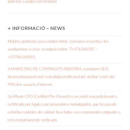
+ INFORMACIÓ – NEWS
Mejores productos para vender online. Llámanos o escriba y les
ayudaremos a crear su negocio online. T.+376360387 –
+33786568901.
A MARKETING DE CONTINGUTS ANDORRA, combinem SEO,
desenvolupament web i estratègia multicanal per arribar a més del
90% dels usuaris d’internet.
Un iPhone CPO (Certified Pre-Owned) es un móvil reacondicionado y
certificado por Apple o por proveedores homologados, que ha pasado
estrictos controles de calidad, lleva todos sus componentes originales y
está completamente verificado.