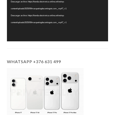
vídeo
Descargar archivo: https://tienda-electronica-online.online/wp-
content/uploads/2025/09/marquetingdecontinguts.com_.mp4?_=1
Descargar archivo: https://tienda-electronica-online.online/wp-
content/uploads/2025/09/marquetingdecontinguts.com_.mp4?_=1
WHATSAPP +376 631 499