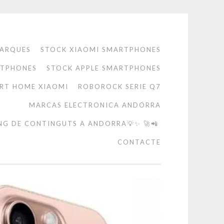
ARQUES
STOCK XIAOMI SMARTPHONES
RTPHONES
STOCK APPLE SMARTPHONES
RT HOME XIAOMI
ROBOROCK SERIE Q7
MARCAS ELECTRONICA ANDORRA
NG DE CONTINGUTS A ANDORRA💡✨ 🚀📲
CONTACTE