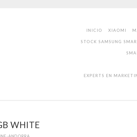
INICIO
XIAOMI
M
STOCK SAMSUNG SMA
SMA
EXPERTS EN MARKETI
4GB WHITE
INE-ANDORRA