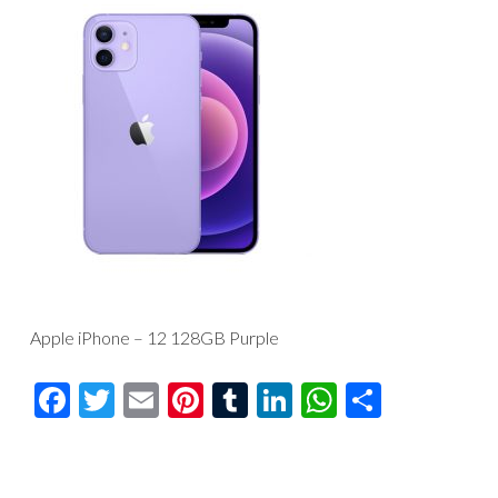
Apple iPhone – 12 128GB Purple
Facebook
Twitter
Email
Pinterest
Tumblr
LinkedIn
WhatsAp
Compar