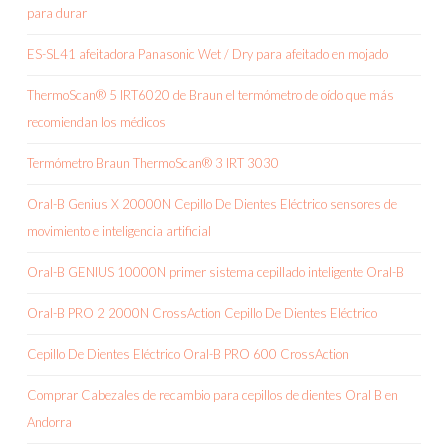
para durar
ES-SL41 afeitadora Panasonic Wet / Dry para afeitado en mojado
ThermoScan® 5 IRT6020 de Braun el termómetro de oído que más
recomiendan los médicos
Termómetro Braun ThermoScan® 3 IRT 3030
Oral-B Genius X 20000N Cepillo De Dientes Eléctrico sensores de
movimiento e inteligencia artificial
Oral-B GENIUS 10000N primer sistema cepillado inteligente Oral-B
Oral-B PRO 2 2000N CrossAction Cepillo De Dientes Eléctrico
Cepillo De Dientes Eléctrico Oral-B PRO 600 CrossAction
Comprar Cabezales de recambio para cepillos de dientes Oral B en
Andorra