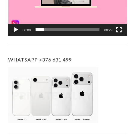
00:00
00:29
WHATSAPP +376 631 499