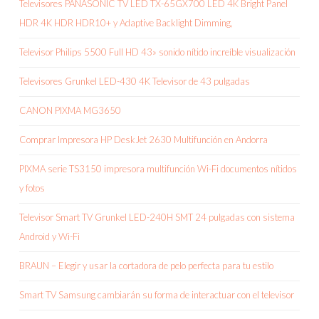
Televisores PANASONIC TV LED TX-65GX700 LED 4K Bright Panel
HDR 4K HDR HDR10+ y Adaptive Backlight Dimming,
Televisor Philips 5500 Full HD 43» sonido nítido increíble visualización
Televisores Grunkel LED-430 4K Televisor de 43 pulgadas
CANON PIXMA MG3650
Comprar Impresora HP DeskJet 2630 Multifunción en Andorra
PIXMA serie TS3150 impresora multifunción Wi-Fi documentos nítidos
y fotos
Televisor Smart TV Grunkel LED-240H SMT 24 pulgadas con sistema
Android y Wi-Fi
BRAUN – Elegir y usar la cortadora de pelo perfecta para tu estilo
Smart TV Samsung cambiarán su forma de interactuar con el televisor