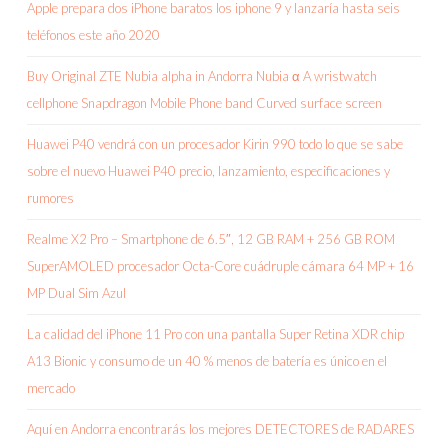
Apple prepara dos iPhone baratos los iphone 9 y lanzaría hasta seis
teléfonos este año 2020
Buy Original ZTE Nubia alpha in Andorra Nubia α A wristwatch
cellphone Snapdragon Mobile Phone band Curved surface screen
Huawei P40 vendrá con un procesador Kirin 990 todo lo que se sabe
sobre el nuevo Huawei P40 precio, lanzamiento, especificaciones y
rumores
Realme X2 Pro – Smartphone de 6.5″, 12 GB RAM + 256 GB ROM
SuperAMOLED procesador Octa-Core cuádruple cámara 64 MP + 16
MP Dual Sim Azul
La calidad del iPhone 11 Pro con una pantalla Super Retina XDR chip
A13 Bionic y consumo de un 40 % menos de batería es único en el
mercado
Aquí en Andorra encontrarás los mejores DETECTORES de RADARES