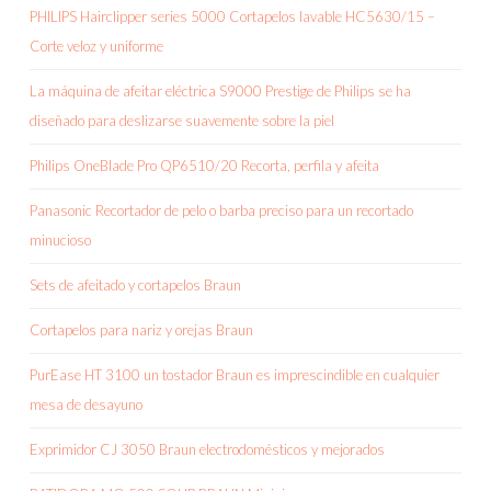
PHILIPS Hairclipper series 5000 Cortapelos lavable HC5630/15 –
Corte veloz y uniforme
La máquina de afeitar eléctrica S9000 Prestige de Philips se ha
diseñado para deslizarse suavemente sobre la piel
Philips OneBlade Pro QP6510/20 Recorta, perfila y afeita
Panasonic Recortador de pelo o barba preciso para un recortado
minucioso
Sets de afeitado y cortapelos Braun
Cortapelos para nariz y orejas Braun
PurEase HT 3100 un tostador Braun es imprescindible en cualquier
mesa de desayuno
Exprimidor CJ 3050 Braun electrodomésticos y mejorados