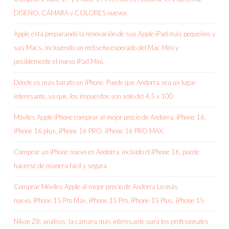
DISEÑO, CÁMARA y COLORES nuevos
Apple está preparando la renovación de sus Apple iPad más pequeños y
sus Macs, incluyendo un rediseño esperado del Mac Mini y
posiblemente el nuevo iPad Mini.
Dónde es más barato un iPhone. Puede que Andorra sea un lugar
interesante, ya que, los impuestos son solo del 4,5 x 100
Móviles Apple iPhone comprar al mejor precio de Andorra, iPhone 16,
iPhone 16 plus, iPhone 16 PRO, iPhone 16 PRO MAX.
Comprar un iPhone nuevo en Andorra, incluido el iPhone 16, puede
hacerse de manera fácil y segura
Comprar Móviles Apple al mejor precio de Andorra Lo más
nuevo, iPhone 15 Pro Max, iPhone 15 Pro, iPhone 15 Plus, iPhone 15
Nikon Z8, análisis: la cámara más interesante para los profesionales