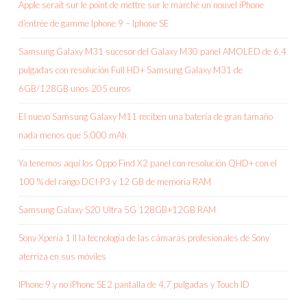
Apple serait sur le point de mettre sur le marché un nouvel iPhone
d’entrée de gamme Iphone 9 – Iphone SE
Samsung Galaxy M31 sucesor del Galaxy M30 panel AMOLED de 6,4
pulgadas con resolución Full HD+ Samsung Galaxy M31 de
6GB/128GB unos 205 euros
El nuevo Samsung Galaxy M11 reciben una batería de gran tamaño
nada menos que 5.000 mAh
Ya tenemos aquí los Oppo Find X2 panel con resolución QHD+ con el
100 % del rango DCI-P3 y 12 GB de memoria RAM
Samsung Galaxy S20 Ultra 5G 128GB+12GB RAM
Sony Xperia 1 II la tecnología de las cámaras profesionales de Sony
aterriza en sus móviles
IPhone 9 y no iPhone SE2 pantalla de 4,7 pulgadas y Touch ID