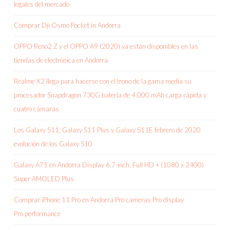
legales del mercado
Comprar Dji Osmo Pocket in Andorra
OPPO Reno2 Z y el OPPO A9 (2020) ya están disponibles en las
tiendas de electrónica en Andorra
Realme X2 llega para hacerse con el trono de la gama media su
procesador Snapdragon 730G batería de 4.000 mAh carga rápida y
cuatro cámaras
Los Galaxy S11, Galaxy S11 Plus y Galaxy S11E febrero de 2020
evolución de los Galaxy S10
Galaxy A71 en Andorra Display 6.7-inch, Full HD + (1080 x 2400)
Super AMOLED Plus
Comprar iPhone 11 Pro en Andorra Pro cameras Pro display
Pro performance