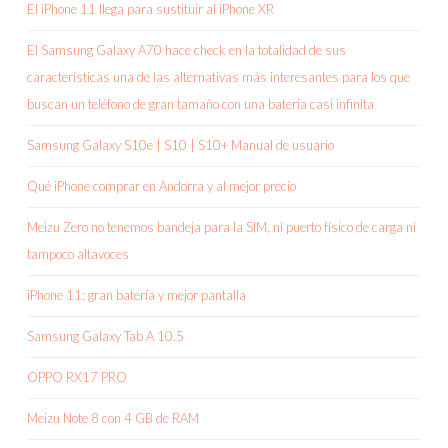
El iPhone 11 llega para sustituir al iPhone XR
El Samsung Galaxy A70 hace check en la totalidad de sus
características una de las alternativas más interesantes para los que
buscan un teléfono de gran tamaño con una bateria casi infinita
Samsung Galaxy S10e | S10 | S10+ Manual de usuario
Qué iPhone comprar en Andorra y al mejor precio
Meizu Zero no tenemos bandeja para la SIM, ni puerto físico de carga ni
tampoco altavoces
iPhone 11: gran batería y mejor pantalla
Samsung Galaxy Tab A 10.5
OPPO RX17 PRO
Meizu Note 8 con 4 GB de RAM