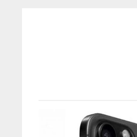
ELECTRÓNICA
Saltar
A LOS
al
MEJORES
contenido
PRECIOS DE
ANDORRA