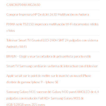
CANON PIXMA MG3650
Comprar Impresora HP DeskJet 2630 Multifunción en Andorra
PIXMA serie TS3150 impresora multifunción Wi-Fi documentos nítidos
y fotos
Televisor Smart TV Grunkel LED-240H SMT 24 pulgadas con sistema
Android y Wi-Fi
BRAUN – Elegir y usar la cortadora de pelo perfecta para tu estilo
Smart TV Samsung cambiarán su forma de interactuar con el televisor
Apple serait sur le point de mettre sur le marché un nouvel iPhone
d’entrée de gamme Iphone 9 – Iphone SE
Samsung Galaxy M31 sucesor del Galaxy M30 panel AMOLED de 6,4
pulgadas con resolución Full HD+ Samsung Galaxy M31 de
6GB/128GB unos 205 euros