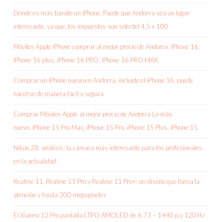
Dónde es más barato un iPhone. Puede que Andorra sea un lugar
interesante, ya que, los impuestos son solo del 4,5 x 100
Móviles Apple iPhone comprar al mejor precio de Andorra, iPhone 16,
iPhone 16 plus, iPhone 16 PRO, iPhone 16 PRO MAX.
Comprar un iPhone nuevo en Andorra, incluido el iPhone 16, puede
hacerse de manera fácil y segura
Comprar Móviles Apple al mejor precio de Andorra Lo más
nuevo, iPhone 15 Pro Max, iPhone 15 Pro, iPhone 15 Plus, iPhone 15
Nikon Z8, análisis: la cámara más interesante para los profesionales
en la actualidad
Realme 11, Realme 11 Pro y Realme 11 Pro+: un diseño que llama la
atención y hasta 200 megapíxeles
El Xiaomi 12 Pro pantalla LTPO AMOLED de 6.73 – 1440 p y 120 Hz