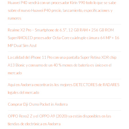
Huawei P40 vendrá con un procesador Kirin 990 todo lo que se sabe
sobre el nuevo Huawei P40 precio, lanzamiento, especificaciones y
rumores
Realme X2 Pro – Smartphone de 6.5″, 12 GB RAM + 256 GB ROM
SuperAMOLED procesador Octa-Core cuádruple cámara 64 MP + 16
MP Dual Sim Azul
La calidad del iPhone 11 Pro con una pantalla Super Retina XDR chip
A13 Bionic y consumo de un 40 % menos de batería es único en el
mercado
Aquí en Andorra encontrarás los mejores DETECTORES de RADARES
legales del mercado
Comprar Dji Osmo Pocket in Andorra
OPPO Reno2 Z y el OPPO A9 (2020) ya están disponibles en las
tiendas de electrónica en Andorra