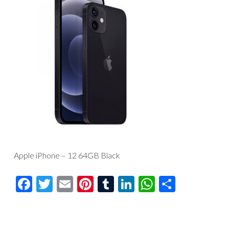
Apple iPhone – 12 64GB Black
Facebook
Twitter
Email
Pinterest
Tumblr
LinkedIn
WhatsAp
Compar