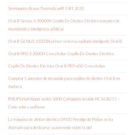
Termómetro Braun ThermoScan® 3 IRT 3030
Oral-B Genius X 20000N Cepillo De Dientes Eléctrico sensores de
movimiento e inteligencia artificial
Oral-B GENIUS 10000N primer sistema cepillado inteligente Oral-B
Oral-B PRO 2 2000N CrossAction Cepillo De Dientes Eléctrico
Cepillo De Dientes Eléctrico Oral-B PRO 600 CrossAction
Comprar Cabezales de recambio para cepillos de dientes Oral B en
Andorra
PHILIPS Hairclipper series 5000 Cortapelos lavable HC5630/15 –
Corte veloz y uniforme
La máquina de afeitar eléctrica S9000 Prestige de Philips se ha
diseñado para deslizarse suavemente sobre la piel