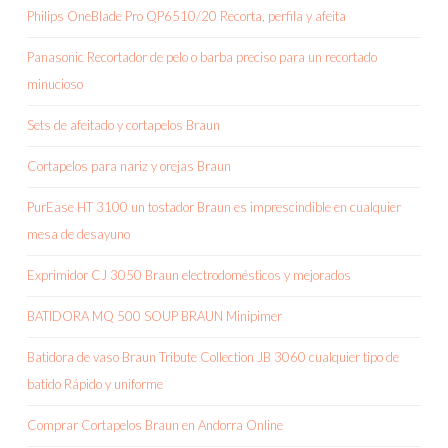
Philips OneBlade Pro QP6510/20 Recorta, perfila y afeita
Panasonic Recortador de pelo o barba preciso para un recortado
minucioso
Sets de afeitado y cortapelos Braun
Cortapelos para nariz y orejas Braun
PurEase HT 3100 un tostador Braun es imprescindible en cualquier
mesa de desayuno
Exprimidor CJ 3050 Braun electrodomésticos y mejorados
BATIDORA MQ 500 SOUP BRAUN Minipimer
Batidora de vaso Braun Tribute Collection JB 3060 cualquier tipo de
batido Rápido y uniforme
Comprar Cortapelos Braun en Andorra Online