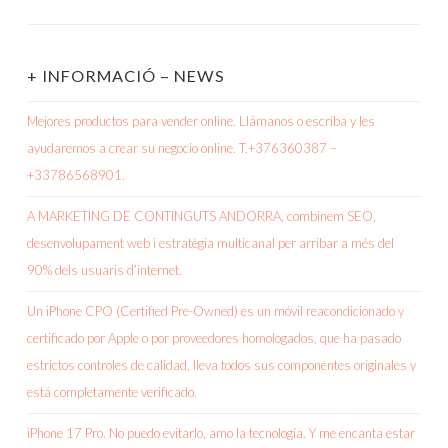
+ INFORMACIÓ – NEWS
Mejores productos para vender online. Llámanos o escriba y les
ayudaremos a crear su negocio online. T.+376360387 –
+33786568901.
A MARKETING DE CONTINGUTS ANDORRA, combinem SEO,
desenvolupament web i estratègia multicanal per arribar a més del
90% dels usuaris d’internet.
Un iPhone CPO (Certified Pre-Owned) es un móvil reacondicionado y
certificado por Apple o por proveedores homologados, que ha pasado
estrictos controles de calidad, lleva todos sus componentes originales y
está completamente verificado.
iPhone 17 Pro. No puedo evitarlo, amo la tecnología. Y me encanta estar