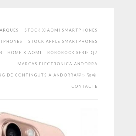
ARQUES
STOCK XIAOMI SMARTPHONES
RTPHONES
STOCK APPLE SMARTPHONES
RT HOME XIAOMI
ROBOROCK SERIE Q7
MARCAS ELECTRONICA ANDORRA
NG DE CONTINGUTS A ANDORRA💡✨ 🚀📲
CONTACTE