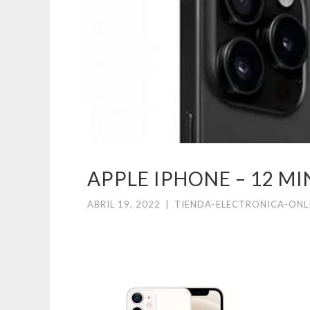
APPLE IPHONE – 12 MI
ABRIL 19, 2022
|
TIENDA-ELECTRONICA-ONL