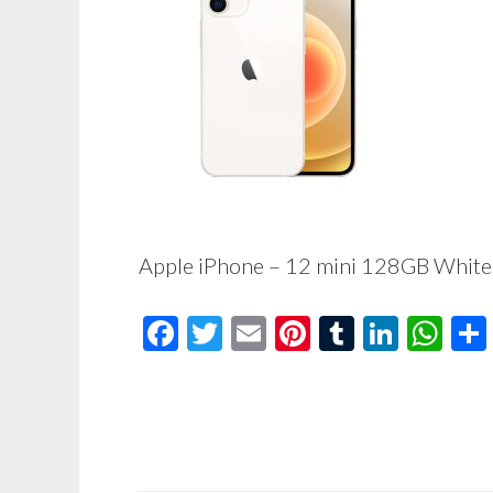
Apple iPhone – 12 mini 128GB White
Facebook
Twitter
Email
Pinterest
Tumblr
Linke
Wh