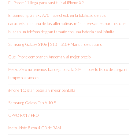
El iPhone 11 llega para sustituir al iPhone XR
El Samsung Galaxy A70 hace check en la totalidad de sus
características una de las alternativas más interesantes para los que
buscan un teléfono de gran tamaño con una bateria casi infinita
Samsung Galaxy S10e | S10 | S10+ Manual de usuario
Qué iPhone comprar en Andorra y al mejor precio
Meizu Zero no tenemos bandeja para la SIM, ni puerto físico de carga ni
tampoco altavoces
iPhone 11: gran batería y mejor pantalla
Samsung Galaxy Tab A 10.5
OPPO RX17 PRO
Meizu Note 8 con 4 GB de RAM