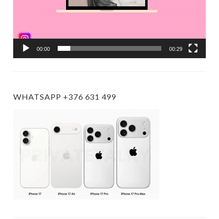
00:00
00:29
WHATSAPP +376 631 499