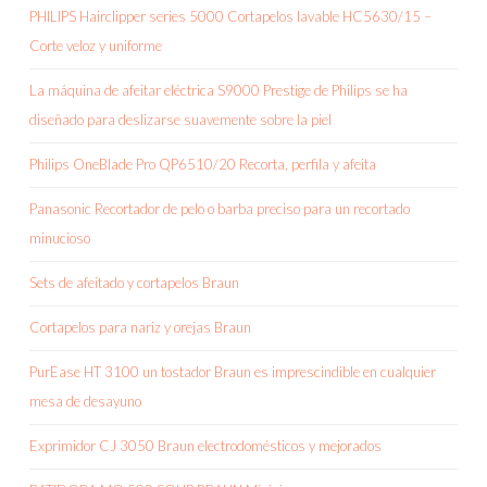
PHILIPS Hairclipper series 5000 Cortapelos lavable HC5630/15 –
Corte veloz y uniforme
La máquina de afeitar eléctrica S9000 Prestige de Philips se ha
diseñado para deslizarse suavemente sobre la piel
Philips OneBlade Pro QP6510/20 Recorta, perfila y afeita
Panasonic Recortador de pelo o barba preciso para un recortado
minucioso
Sets de afeitado y cortapelos Braun
Cortapelos para nariz y orejas Braun
PurEase HT 3100 un tostador Braun es imprescindible en cualquier
mesa de desayuno
Exprimidor CJ 3050 Braun electrodomésticos y mejorados