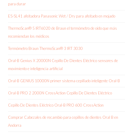
para durar
ES-SL41 afeitadora Panasonic Wet / Dry para afeitado en mojado
ThermoScan® 5 IRT6020 de Braun el termómetro de oído que más
recomiendan los médicos
Termómetro Braun ThermoScan® 3 IRT 3030
Oral-B Genius X 20000N Cepillo De Dientes Eléctrico sensores de
movimiento e inteligencia artificial
Oral-B GENIUS 10000N primer sistema cepillado inteligente Oral-B
Oral-B PRO 2 2000N CrossAction Cepillo De Dientes Eléctrico
Cepillo De Dientes Eléctrico Oral-B PRO 600 CrossAction
Comprar Cabezales de recambio para cepillos de dientes Oral B en
Andorra