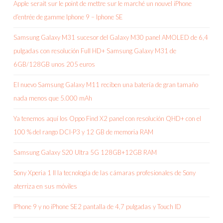
Apple serait sur le point de mettre sur le marché un nouvel iPhone
d’entrée de gamme Iphone 9 – Iphone SE
Samsung Galaxy M31 sucesor del Galaxy M30 panel AMOLED de 6,4
pulgadas con resolución Full HD+ Samsung Galaxy M31 de
6GB/128GB unos 205 euros
El nuevo Samsung Galaxy M11 reciben una batería de gran tamaño
nada menos que 5.000 mAh
Ya tenemos aquí los Oppo Find X2 panel con resolución QHD+ con el
100 % del rango DCI-P3 y 12 GB de memoria RAM
Samsung Galaxy S20 Ultra 5G 128GB+12GB RAM
Sony Xperia 1 II la tecnología de las cámaras profesionales de Sony
aterriza en sus móviles
IPhone 9 y no iPhone SE2 pantalla de 4,7 pulgadas y Touch ID