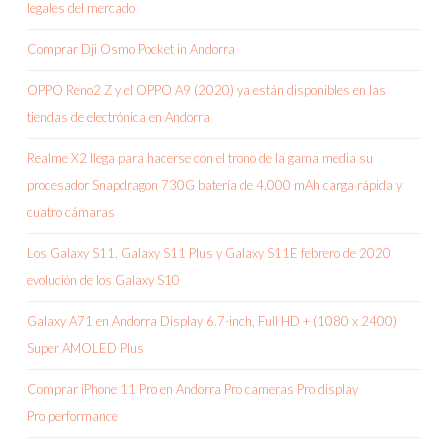
legales del mercado
Comprar Dji Osmo Pocket in Andorra
OPPO Reno2 Z y el OPPO A9 (2020) ya están disponibles en las
tiendas de electrónica en Andorra
Realme X2 llega para hacerse con el trono de la gama media su
procesador Snapdragon 730G batería de 4.000 mAh carga rápida y
cuatro cámaras
Los Galaxy S11, Galaxy S11 Plus y Galaxy S11E febrero de 2020
evolución de los Galaxy S10
Galaxy A71 en Andorra Display 6.7-inch, Full HD + (1080 x 2400)
Super AMOLED Plus
Comprar iPhone 11 Pro en Andorra Pro cameras Pro display
Pro performance