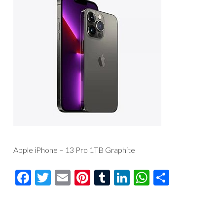
Apple iPhone – 13 Pro 1TB Graphite
Facebook
Twitter
Email
Pinterest
Tumblr
LinkedIn
WhatsAp
Compar