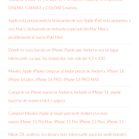
DISEÑO, CÁMARA y COLORES nuevos
Apple está preparando la renovación de sus Apple iPad más pequeños y
sus Macs, incluyendo un rediseño esperado del Mac Mini y
posiblemente el nuevo iPad Mini.
Dónde es más barato un iPhone. Puede que Andorra sea un lugar
interesante, ya que, los impuestos son solo del 4,5 x 100
Móviles Apple iPhone comprar al mejor precio de Andorra, iPhone 16,
iPhone 16 plus, iPhone 16 PRO, iPhone 16 PRO MAX.
Comprar un iPhone nuevo en Andorra, incluido el iPhone 16, puede
hacerse de manera fácil y segura
Comprar Móviles Apple al mejor precio de Andorra Lo más
nuevo, iPhone 15 Pro Max, iPhone 15 Pro, iPhone 15 Plus, iPhone 15
Nikon Z8, análisis: la cámara más interesante para los profesionales