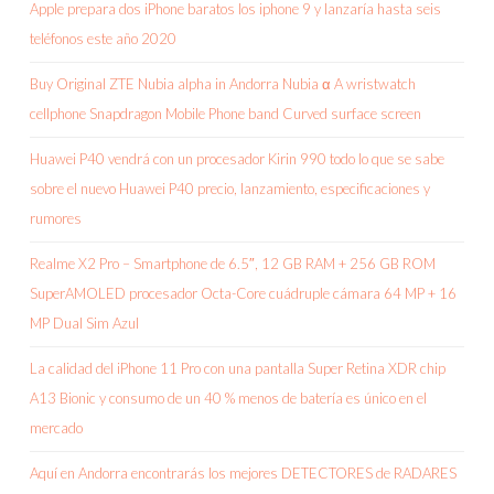
Apple prepara dos iPhone baratos los iphone 9 y lanzaría hasta seis
teléfonos este año 2020
Buy Original ZTE Nubia alpha in Andorra Nubia α A wristwatch
cellphone Snapdragon Mobile Phone band Curved surface screen
Huawei P40 vendrá con un procesador Kirin 990 todo lo que se sabe
sobre el nuevo Huawei P40 precio, lanzamiento, especificaciones y
rumores
Realme X2 Pro – Smartphone de 6.5″, 12 GB RAM + 256 GB ROM
SuperAMOLED procesador Octa-Core cuádruple cámara 64 MP + 16
MP Dual Sim Azul
La calidad del iPhone 11 Pro con una pantalla Super Retina XDR chip
A13 Bionic y consumo de un 40 % menos de batería es único en el
mercado
Aquí en Andorra encontrarás los mejores DETECTORES de RADARES