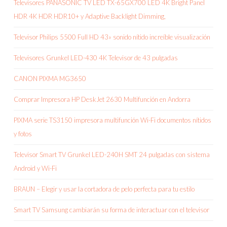
Televisores PANASONIC TV LED TX-65GX700 LED 4K Bright Panel
HDR 4K HDR HDR10+ y Adaptive Backlight Dimming,
Televisor Philips 5500 Full HD 43» sonido nítido increíble visualización
Televisores Grunkel LED-430 4K Televisor de 43 pulgadas
CANON PIXMA MG3650
Comprar Impresora HP DeskJet 2630 Multifunción en Andorra
PIXMA serie TS3150 impresora multifunción Wi-Fi documentos nítidos
y fotos
Televisor Smart TV Grunkel LED-240H SMT 24 pulgadas con sistema
Android y Wi-Fi
BRAUN – Elegir y usar la cortadora de pelo perfecta para tu estilo
Smart TV Samsung cambiarán su forma de interactuar con el televisor