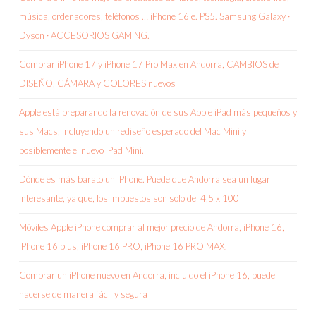
música, ordenadores, teléfonos … iPhone 16 e. PS5. Samsung Galaxy ·
Dyson · ACCESORIOS GAMING.
Comprar iPhone 17 y iPhone 17 Pro Max en Andorra, CAMBIOS de
DISEÑO, CÁMARA y COLORES nuevos
Apple está preparando la renovación de sus Apple iPad más pequeños y
sus Macs, incluyendo un rediseño esperado del Mac Mini y
posiblemente el nuevo iPad Mini.
Dónde es más barato un iPhone. Puede que Andorra sea un lugar
interesante, ya que, los impuestos son solo del 4,5 x 100
Móviles Apple iPhone comprar al mejor precio de Andorra, iPhone 16,
iPhone 16 plus, iPhone 16 PRO, iPhone 16 PRO MAX.
Comprar un iPhone nuevo en Andorra, incluido el iPhone 16, puede
hacerse de manera fácil y segura