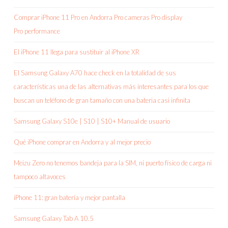
Comprar iPhone 11 Pro en Andorra Pro cameras Pro display
Pro performance
El iPhone 11 llega para sustituir al iPhone XR
El Samsung Galaxy A70 hace check en la totalidad de sus
características una de las alternativas más interesantes para los que
buscan un teléfono de gran tamaño con una bateria casi infinita
Samsung Galaxy S10e | S10 | S10+ Manual de usuario
Qué iPhone comprar en Andorra y al mejor precio
Meizu Zero no tenemos bandeja para la SIM, ni puerto físico de carga ni
tampoco altavoces
iPhone 11: gran batería y mejor pantalla
Samsung Galaxy Tab A 10.5