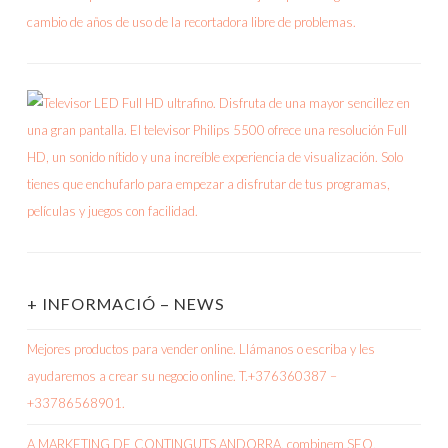
+ INFORMACIÓ – NEWS
Mejores productos para vender online. Llámanos o escriba y les
ayudaremos a crear su negocio online. T.+376360387 –
+33786568901.
A MARKETING DE CONTINGUTS ANDORRA, combinem SEO,