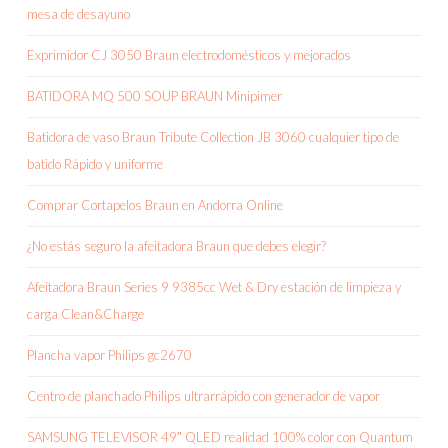
mesa de desayuno
Exprimidor CJ 3050 Braun electrodomésticos y mejorados
BATIDORA MQ 500 SOUP BRAUN Minipimer
Batidora de vaso Braun Tribute Collection JB 3060 cualquier tipo de
batido Rápido y uniforme
Comprar Cortapelos Braun en Andorra Online
¿No estás seguro la afeitadora Braun que debes elegir?
Afeitadora Braun Series 9 9385cc Wet & Dry estación de limpieza y
carga Clean&Charge
Plancha vapor Philips gc2670
Centro de planchado Philips ultrarrápido con generador de vapor
SAMSUNG TELEVISOR 49″ QLED realidad 100% color con Quantum