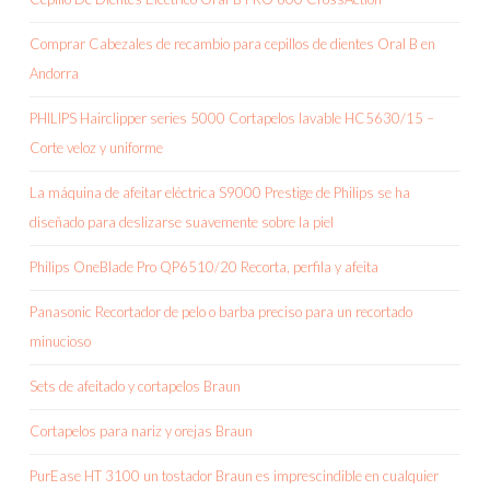
Comprar Cabezales de recambio para cepillos de dientes Oral B en
Andorra
PHILIPS Hairclipper series 5000 Cortapelos lavable HC5630/15 –
Corte veloz y uniforme
La máquina de afeitar eléctrica S9000 Prestige de Philips se ha
diseñado para deslizarse suavemente sobre la piel
Philips OneBlade Pro QP6510/20 Recorta, perfila y afeita
Panasonic Recortador de pelo o barba preciso para un recortado
minucioso
Sets de afeitado y cortapelos Braun
Cortapelos para nariz y orejas Braun
PurEase HT 3100 un tostador Braun es imprescindible en cualquier