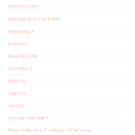
OPPO RX17 PRO
Meizu Note 8 con 4 GB de RAM
Huawei Enjoy 9
Realme U1
Nuevo MEIZU M8
Razer Phone 2
Meizu 16X
Oppo A7X
Vivo X23
Samsung Galaxy Note 9
iPhone XS Plus (de 6.5″, contra las 5.8″ del actual)