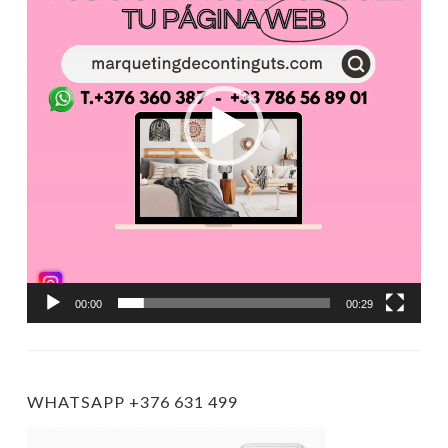
00:00
00:29
WHATSAPP +376 631 499