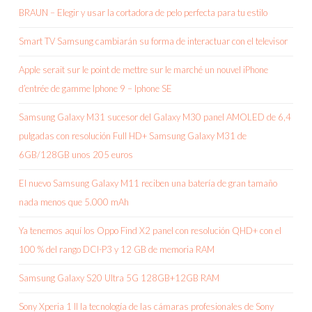
BRAUN – Elegir y usar la cortadora de pelo perfecta para tu estilo
Smart TV Samsung cambiarán su forma de interactuar con el televisor
Apple serait sur le point de mettre sur le marché un nouvel iPhone
d’entrée de gamme Iphone 9 – Iphone SE
Samsung Galaxy M31 sucesor del Galaxy M30 panel AMOLED de 6,4
pulgadas con resolución Full HD+ Samsung Galaxy M31 de
6GB/128GB unos 205 euros
El nuevo Samsung Galaxy M11 reciben una batería de gran tamaño
nada menos que 5.000 mAh
Ya tenemos aquí los Oppo Find X2 panel con resolución QHD+ con el
100 % del rango DCI-P3 y 12 GB de memoria RAM
Samsung Galaxy S20 Ultra 5G 128GB+12GB RAM
Sony Xperia 1 II la tecnología de las cámaras profesionales de Sony