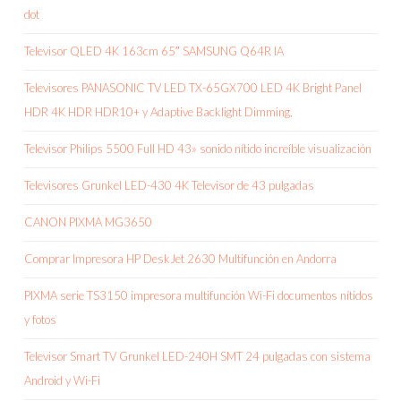
dot
Televisor QLED 4K 163cm 65″ SAMSUNG Q64R IA
Televisores PANASONIC TV LED TX-65GX700 LED 4K Bright Panel
HDR 4K HDR HDR10+ y Adaptive Backlight Dimming,
Televisor Philips 5500 Full HD 43» sonido nítido increíble visualización
Televisores Grunkel LED-430 4K Televisor de 43 pulgadas
CANON PIXMA MG3650
Comprar Impresora HP DeskJet 2630 Multifunción en Andorra
PIXMA serie TS3150 impresora multifunción Wi-Fi documentos nítidos
y fotos
Televisor Smart TV Grunkel LED-240H SMT 24 pulgadas con sistema
Android y Wi-Fi