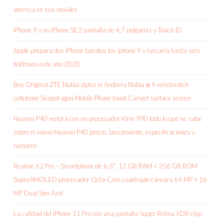
aterriza en sus móviles
IPhone 9 y no iPhone SE2 pantalla de 4,7 pulgadas y Touch ID
Apple prepara dos iPhone baratos los iphone 9 y lanzaría hasta seis
teléfonos este año 2020
Buy Original ZTE Nubia alpha in Andorra Nubia α A wristwatch
cellphone Snapdragon Mobile Phone band Curved surface screen
Huawei P40 vendrá con un procesador Kirin 990 todo lo que se sabe
sobre el nuevo Huawei P40 precio, lanzamiento, especificaciones y
rumores
Realme X2 Pro – Smartphone de 6.5″, 12 GB RAM + 256 GB ROM
SuperAMOLED procesador Octa-Core cuádruple cámara 64 MP + 16
MP Dual Sim Azul
La calidad del iPhone 11 Pro con una pantalla Super Retina XDR chip