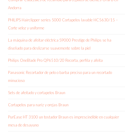
Andorra
PHILIPS Hairclipper series 5000 Cortapelos lavable HC5630/15 –
Corte veloz y uniforme
La máquina de afeitar eléctrica S9000 Prestige de Philips se ha
diseñado para deslizarse suavemente sobre la piel
Philips OneBlade Pro QP6510/20 Recorta, perfila y afeita
Panasonic Recortador de pelo o barba preciso para un recortado
minucioso
Sets de afeitado y cortapelos Braun
Cortapelos para nariz y orejas Braun
PurEase HT 3100 un tostador Braun es imprescindible en cualquier
mesa de desayuno