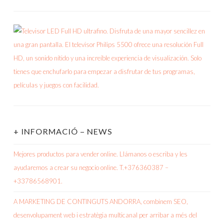
+ INFORMACIÓ – NEWS
Mejores productos para vender online. Llámanos o escriba y les
ayudaremos a crear su negocio online. T.+376360387 –
+33786568901.
A MARKETING DE CONTINGUTS ANDORRA, combinem SEO,
desenvolupament web i estratègia multicanal per arribar a més del