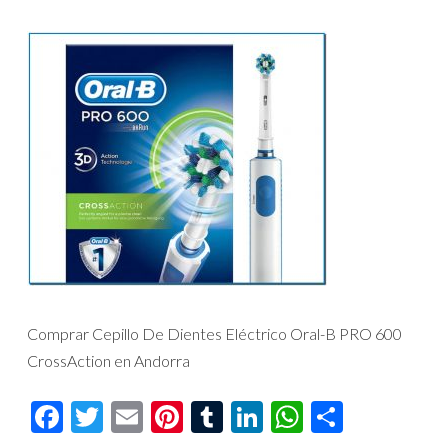
Comprar Cepillo De Dientes Eléctrico Oral-B PRO 600
CrossAction en Andorra
Facebook
Twitter
Email
Pinterest
Tumblr
LinkedIn
WhatsAp
Compar