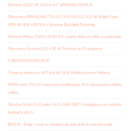
Televisor QLED 4K 163cm 65″ SAMSUNG Q64R IA
Televisores PANASONIC TV LED TX-65GX700 LED 4K Bright Panel
HDR 4K HDR HDR10+ y Adaptive Backlight Dimming,
Televisor Philips 5500 Full HD 43» sonido nítido increíble visualización
Televisores Grunkel LED-430 4K Televisor de 43 pulgadas
CANON PIXMA MG3650
Comprar Impresora HP DeskJet 2630 Multifunción en Andorra
PIXMA serie TS3150 impresora multifunción Wi-Fi documentos nítidos
y fotos
Televisor Smart TV Grunkel LED-240H SMT 24 pulgadas con sistema
Android y Wi-Fi
BRAUN – Elegir y usar la cortadora de pelo perfecta para tu estilo