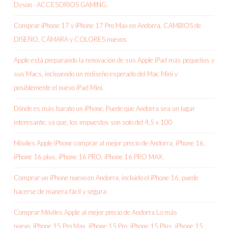
Dyson · ACCESORIOS GAMING.
Comprar iPhone 17 y iPhone 17 Pro Max en Andorra, CAMBIOS de
DISEÑO, CÁMARA y COLORES nuevos
Apple está preparando la renovación de sus Apple iPad más pequeños y
sus Macs, incluyendo un rediseño esperado del Mac Mini y
posiblemente el nuevo iPad Mini.
Dónde es más barato un iPhone. Puede que Andorra sea un lugar
interesante, ya que, los impuestos son solo del 4,5 x 100
Móviles Apple iPhone comprar al mejor precio de Andorra, iPhone 16,
iPhone 16 plus, iPhone 16 PRO, iPhone 16 PRO MAX.
Comprar un iPhone nuevo en Andorra, incluido el iPhone 16, puede
hacerse de manera fácil y segura
Comprar Móviles Apple al mejor precio de Andorra Lo más
nuevo, iPhone 15 Pro Max, iPhone 15 Pro, iPhone 15 Plus, iPhone 15