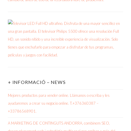
+ INFORMACIÓ – NEWS
Mejores productos para vender online. Llámanos o escriba y les
ayudaremos a crear su negocio online. T.+376360387 –
+33786568901.
A MARKETING DE CONTINGUTS ANDORRA, combinem SEO,