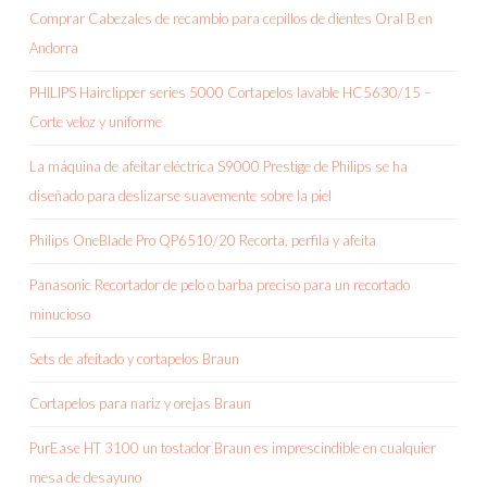
Comprar Cabezales de recambio para cepillos de dientes Oral B en
Andorra
PHILIPS Hairclipper series 5000 Cortapelos lavable HC5630/15 –
Corte veloz y uniforme
La máquina de afeitar eléctrica S9000 Prestige de Philips se ha
diseñado para deslizarse suavemente sobre la piel
Philips OneBlade Pro QP6510/20 Recorta, perfila y afeita
Panasonic Recortador de pelo o barba preciso para un recortado
minucioso
Sets de afeitado y cortapelos Braun
Cortapelos para nariz y orejas Braun
PurEase HT 3100 un tostador Braun es imprescindible en cualquier
mesa de desayuno