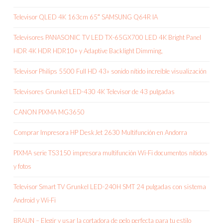
Televisor QLED 4K 163cm 65″ SAMSUNG Q64R IA
Televisores PANASONIC TV LED TX-65GX700 LED 4K Bright Panel
HDR 4K HDR HDR10+ y Adaptive Backlight Dimming,
Televisor Philips 5500 Full HD 43» sonido nítido increíble visualización
Televisores Grunkel LED-430 4K Televisor de 43 pulgadas
CANON PIXMA MG3650
Comprar Impresora HP DeskJet 2630 Multifunción en Andorra
PIXMA serie TS3150 impresora multifunción Wi-Fi documentos nítidos
y fotos
Televisor Smart TV Grunkel LED-240H SMT 24 pulgadas con sistema
Android y Wi-Fi
BRAUN – Elegir y usar la cortadora de pelo perfecta para tu estilo