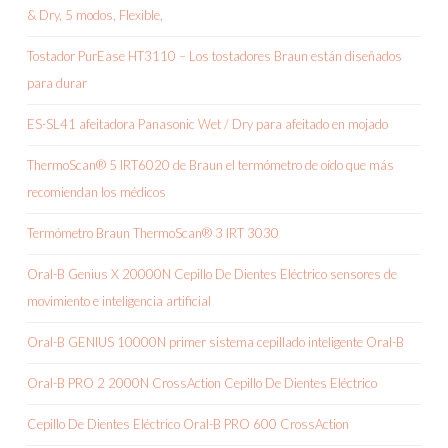
& Dry, 5 modos, Flexible,
Tostador PurEase HT3110 – Los tostadores Braun están diseñados
para durar
ES-SL41 afeitadora Panasonic Wet / Dry para afeitado en mojado
ThermoScan® 5 IRT6020 de Braun el termómetro de oído que más
recomiendan los médicos
Termómetro Braun ThermoScan® 3 IRT 3030
Oral-B Genius X 20000N Cepillo De Dientes Eléctrico sensores de
movimiento e inteligencia artificial
Oral-B GENIUS 10000N primer sistema cepillado inteligente Oral-B
Oral-B PRO 2 2000N CrossAction Cepillo De Dientes Eléctrico
Cepillo De Dientes Eléctrico Oral-B PRO 600 CrossAction