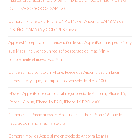
música, ordenadores, teléfonos … iPhone 16 e. PS5. Samsung Galaxy ·
Dyson · ACCESORIOS GAMING.
Comprar iPhone 17 y iPhone 17 Pro Max en Andorra, CAMBIOS de
DISEÑO, CÁMARA y COLORES nuevos
Apple está preparando la renovación de sus Apple iPad más pequeños y
sus Macs, incluyendo un rediseño esperado del Mac Mini y
posiblemente el nuevo iPad Mini.
Dónde es más barato un iPhone. Puede que Andorra sea un lugar
interesante, ya que, los impuestos son solo del 4,5 x 100
Móviles Apple iPhone comprar al mejor precio de Andorra, iPhone 16,
iPhone 16 plus, iPhone 16 PRO, iPhone 16 PRO MAX.
Comprar un iPhone nuevo en Andorra, incluido el iPhone 16, puede
hacerse de manera fácil y segura
Comprar Móviles Apple al mejor precio de Andorra Lo más