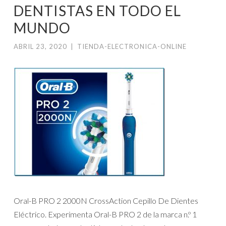
DENTISTAS EN TODO EL
MUNDO
ABRIL 23, 2020
|
TIENDA-ELECTRONICA-ONLINE
Oral-B PRO 2 2000N CrossAction Cepillo De Dientes
Eléctrico. Experimenta Oral-B PRO 2 de la marca n.º 1