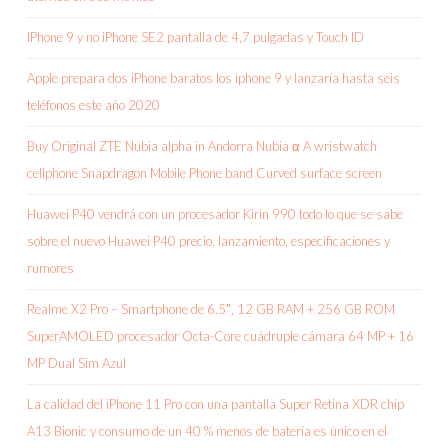
IPhone 9 y no iPhone SE2 pantalla de 4,7 pulgadas y Touch ID
Apple prepara dos iPhone baratos los iphone 9 y lanzaría hasta seis
teléfonos este año 2020
Buy Original ZTE Nubia alpha in Andorra Nubia α A wristwatch
cellphone Snapdragon Mobile Phone band Curved surface screen
Huawei P40 vendrá con un procesador Kirin 990 todo lo que se sabe
sobre el nuevo Huawei P40 precio, lanzamiento, especificaciones y
rumores
Realme X2 Pro – Smartphone de 6.5″, 12 GB RAM + 256 GB ROM
SuperAMOLED procesador Octa-Core cuádruple cámara 64 MP + 16
MP Dual Sim Azul
La calidad del iPhone 11 Pro con una pantalla Super Retina XDR chip
A13 Bionic y consumo de un 40 % menos de batería es único en el