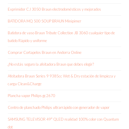
Exprimidor CJ 3050 Braun electrodomésticos y mejorados
BATIDORA MQ 500 SOUP BRAUN Minipimer
Batidora de vaso Braun Tribute Collection JB 3060 cualquier tipo de
batido Rápido y uniforme
Comprar Cortapelos Braun en Andorra Online
¿No estás seguro la afeitadora Braun que debes elegir?
Afeitadora Braun Series 9 9385cc Wet & Dry estación de limpieza y
carga Clean&Charge
Plancha vapor Philips gc2670
Centro de planchado Philips ultrarrápido con generador de vapor
SAMSUNG TELEVISOR 49″ QLED realidad 100% color con Quantum
dot