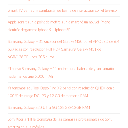
Smart TV Samsung cambiarán su forma de interactuar con el televisor
Apple serait sur le point de mettre sur le marché un nouvel iPhone
d’entrée de gamme Iphone 9 – Iphone SE
Samsung Galaxy M31 sucesor del Galaxy M30 panel AMOLED de 6,4
pulgadas con resolución Full HD+ Samsung Galaxy M31 de
6GB/128GB unos 205 euros
El nuevo Samsung Galaxy M11 reciben una batería de gran tamaño
nada menos que 5.000 mAh
Ya tenemos aquí los Oppo Find X2 panel con resolución QHD+ con el
100 % del rango DCI-P3 y 12 GB de memoria RAM
Samsung Galaxy S20 Ultra 5G 128GB+12GB RAM
Sony Xperia 1 II la tecnología de las cámaras profesionales de Sony
aterriza en sus móviles