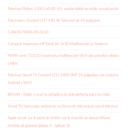
Televisor Philips 5500 Full HD 43» sonido nítido increíble visualización
Televisores Grunkel LED-430 4K Televisor de 43 pulgadas
CANON PIXMA MG3650
Comprar Impresora HP DeskJet 2630 Multifunción en Andorra
PIXMA serie TS3150 impresora multifunción Wi-Fi documentos nítidos
y fotos
Televisor Smart TV Grunkel LED-240H SMT 24 pulgadas con sistema
Android y Wi-Fi
BRAUN – Elegir y usar la cortadora de pelo perfecta para tu estilo
Smart TV Samsung cambiarán su forma de interactuar con el televisor
Apple serait sur le point de mettre sur le marché un nouvel iPhone
d’entrée de gamme Iphone 9 – Iphone SE