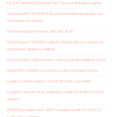
ES-SL41 afeitadora Panasonic Wet / Dry para afeitado en mojado
ThermoScan® 5 IRT6020 de Braun el termómetro de oído que más
recomiendan los médicos
Termómetro Braun ThermoScan® 3 IRT 3030
Oral-B Genius X 20000N Cepillo De Dientes Eléctrico sensores de
movimiento e inteligencia artificial
Oral-B GENIUS 10000N primer sistema cepillado inteligente Oral-B
Oral-B PRO 2 2000N CrossAction Cepillo De Dientes Eléctrico
Cepillo De Dientes Eléctrico Oral-B PRO 600 CrossAction
Comprar Cabezales de recambio para cepillos de dientes Oral B en
Andorra
PHILIPS Hairclipper series 5000 Cortapelos lavable HC5630/15 –
Corte veloz y uniforme