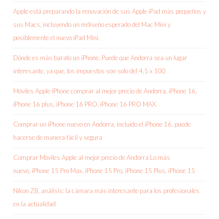
Apple está preparando la renovación de sus Apple iPad más pequeños y
sus Macs, incluyendo un rediseño esperado del Mac Mini y
posiblemente el nuevo iPad Mini.
Dónde es más barato un iPhone. Puede que Andorra sea un lugar
interesante, ya que, los impuestos son solo del 4,5 x 100
Móviles Apple iPhone comprar al mejor precio de Andorra, iPhone 16,
iPhone 16 plus, iPhone 16 PRO, iPhone 16 PRO MAX.
Comprar un iPhone nuevo en Andorra, incluido el iPhone 16, puede
hacerse de manera fácil y segura
Comprar Móviles Apple al mejor precio de Andorra Lo más
nuevo, iPhone 15 Pro Max, iPhone 15 Pro, iPhone 15 Plus, iPhone 15
Nikon Z8, análisis: la cámara más interesante para los profesionales
en la actualidad