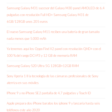
Samsung Galaxy M31 sucesor del Galaxy M30 panel AMOLED de 6,4
pulgadas con resolución Full HD+ Samsung Galaxy M31 de
6GB/128GB unos 205 euros
El nuevo Samsung Galaxy M11 reciben una batería de gran tamaño
nada menos que 5.000 mAh
Ya tenemos aquí los Oppo Find X2 panel con resolución QHD+ con el
100 % del rango DCI-P3 y 12 GB de memoria RAM
Samsung Galaxy S20 Ultra 5G 128GB+12GB RAM
Sony Xperia 1 II la tecnología de las cámaras profesionales de Sony
aterriza en sus móviles
IPhone 9 y no iPhone SE2 pantalla de 4,7 pulgadas y Touch ID
Apple prepara dos iPhone baratos los iphone 9 y lanzaría hasta seis
teléfonos este año 2020