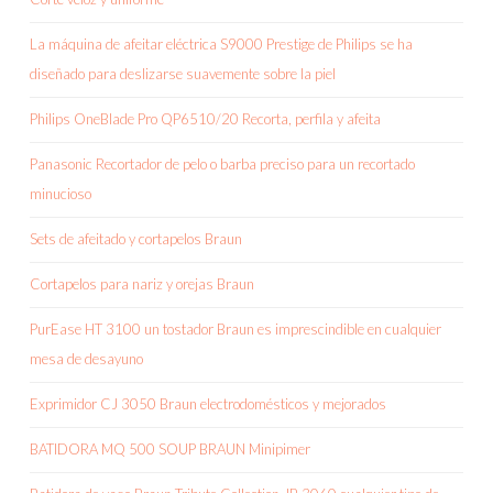
La máquina de afeitar eléctrica S9000 Prestige de Philips se ha
diseñado para deslizarse suavemente sobre la piel
Philips OneBlade Pro QP6510/20 Recorta, perfila y afeita
Panasonic Recortador de pelo o barba preciso para un recortado
minucioso
Sets de afeitado y cortapelos Braun
Cortapelos para nariz y orejas Braun
PurEase HT 3100 un tostador Braun es imprescindible en cualquier
mesa de desayuno
Exprimidor CJ 3050 Braun electrodomésticos y mejorados
BATIDORA MQ 500 SOUP BRAUN Minipimer