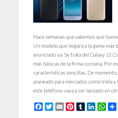
Hace semanas que sabemos que Samsun
Un modelo que llegará a la gama más bá
anunciado ya. Se trata del Galaxy J2 Cor
más básicas de la firma coreana. Por 
características sencillas. De momento,
planeado para mercados como India y
este teléfono vaya a ser lanzado en o
Facebook
Twitter
Email
Pinterest
Tumblr
Linke
Wh