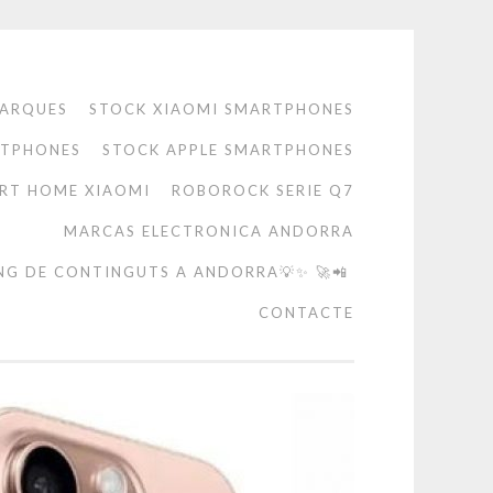
ARQUES
STOCK XIAOMI SMARTPHONES
RTPHONES
STOCK APPLE SMARTPHONES
RT HOME XIAOMI
ROBOROCK SERIE Q7
MARCAS ELECTRONICA ANDORRA
NG DE CONTINGUTS A ANDORRA💡✨ 🚀📲
CONTACTE