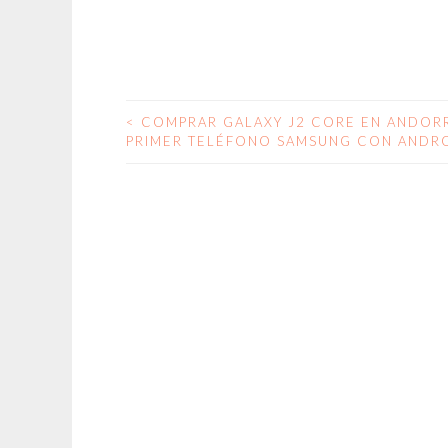
<
COMPRAR GALAXY J2 CORE EN ANDORR
NAVEGACIÓN
PRIMER TELÉFONO SAMSUNG CON ANDR
DE
ENTRADAS