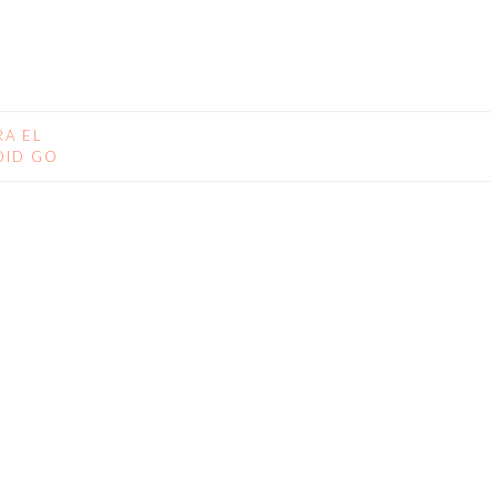
A EL
OID GO