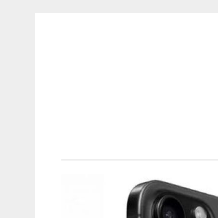
ELECTRÓNICA
Saltar
A LOS
al
MEJORES
contenido
PRECIOS DE
ANDORRA