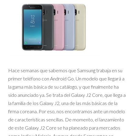
Hace semanas que sabemos que Samsung trabaja en su
primer teléfono con Android Go. Un modelo que llegará a
la gama más básica de su catálogo, y que finalmente ha
sido anunciado ya. Se trata del Galaxy J2 Core, que llega a
la familia de los Galaxy J2, una de las más básicas de la
firma coreana. Por eso, nos encontramos ante un modelo
de características sencillas. De momento, el lanzamiento
de este Galaxy J2 Core se ha planeado para mercados
como India y Malasia. Aunque desde Samsung no se