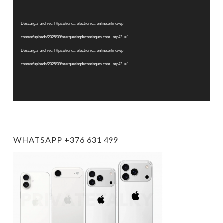
de
vídeo
Descargar archivo: https://tienda-electronica-online.online/wp-
content/uploads/2025/09/marquetingdecontinguts.com_.mp4?_=1
Descargar archivo: https://tienda-electronica-online.online/wp-
content/uploads/2025/09/marquetingdecontinguts.com_.mp4?_=1
WHATSAPP +376 631 499