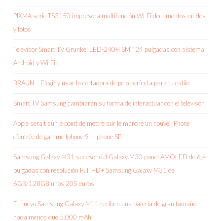
PIXMA serie TS3150 impresora multifunción Wi-Fi documentos nítidos
y fotos
Televisor Smart TV Grunkel LED-240H SMT 24 pulgadas con sistema
Android y Wi-Fi
BRAUN – Elegir y usar la cortadora de pelo perfecta para tu estilo
Smart TV Samsung cambiarán su forma de interactuar con el televisor
Apple serait sur le point de mettre sur le marché un nouvel iPhone
d’entrée de gamme Iphone 9 – Iphone SE
Samsung Galaxy M31 sucesor del Galaxy M30 panel AMOLED de 6,4
pulgadas con resolución Full HD+ Samsung Galaxy M31 de
6GB/128GB unos 205 euros
El nuevo Samsung Galaxy M11 reciben una batería de gran tamaño
nada menos que 5.000 mAh