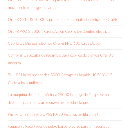
movimiento e inteligencia artificial
Oral-B GENIUS 10000N primer sistema cepillado inteligente Oral-B
Oral-B PRO 2 2000N CrossAction Cepillo De Dientes Eléctrico
Cepillo De Dientes Eléctrico Oral-B PRO 600 CrossAction
Comprar Cabezales de recambio para cepillos de dientes Oral B en
Andorra
PHILIPS Hairclipper series 5000 Cortapelos lavable HC5630/15 –
Corte veloz y uniforme
La máquina de afeitar eléctrica S9000 Prestige de Philips se ha
diseñado para deslizarse suavemente sobre la piel
Philips OneBlade Pro QP6510/20 Recorta, perfila y afeita
Panasonic Recortador de pelo o barba preciso para un recortado