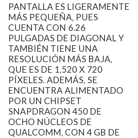
PANTALLA ES LIGERAMENTE
MÁS PEQUEÑA, PUES
CUENTA CON 6.26
PULGADAS DE DIAGONAL Y
TAMBIÉN TIENE UNA
RESOLUCIÓN MÁS BAJA,
QUE ES DE 1,520 X 720
PÍXELES. ADEMÁS, SE
ENCUENTRA ALIMENTADO
POR UN CHIPSET
SNAPDRAGON 450 DE
OCHO NÚCLEOS DE
QUALCOMM, CON 4 GB DE