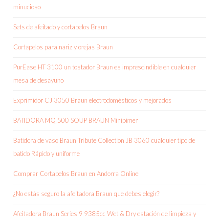
minucioso
Sets de afeitado y cortapelos Braun
Cortapelos para nariz y orejas Braun
PurEase HT 3100 un tostador Braun es imprescindible en cualquier
mesa de desayuno
Exprimidor CJ 3050 Braun electrodomésticos y mejorados
BATIDORA MQ 500 SOUP BRAUN Minipimer
Batidora de vaso Braun Tribute Collection JB 3060 cualquier tipo de
batido Rápido y uniforme
Comprar Cortapelos Braun en Andorra Online
¿No estás seguro la afeitadora Braun que debes elegir?
Afeitadora Braun Series 9 9385cc Wet & Dry estación de limpieza y