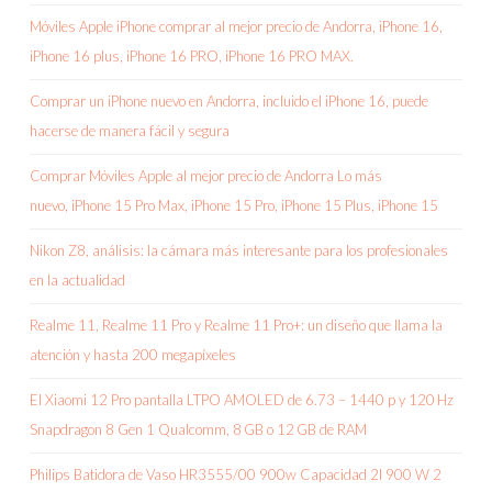
Móviles Apple iPhone comprar al mejor precio de Andorra, iPhone 16,
iPhone 16 plus, iPhone 16 PRO, iPhone 16 PRO MAX.
Comprar un iPhone nuevo en Andorra, incluido el iPhone 16, puede
hacerse de manera fácil y segura
Comprar Móviles Apple al mejor precio de Andorra Lo más
nuevo, iPhone 15 Pro Max, iPhone 15 Pro, iPhone 15 Plus, iPhone 15
Nikon Z8, análisis: la cámara más interesante para los profesionales
en la actualidad
Realme 11, Realme 11 Pro y Realme 11 Pro+: un diseño que llama la
atención y hasta 200 megapíxeles
El Xiaomi 12 Pro pantalla LTPO AMOLED de 6.73 – 1440 p y 120 Hz
Snapdragon 8 Gen 1 Qualcomm, 8 GB o 12 GB de RAM
Philips Batidora de Vaso HR3555/00 900w Capacidad 2l 900 W 2