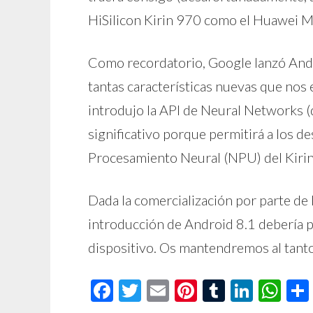
HiSilicon Kirin 970 como el Huawei Ma
Como recordatorio, Google lanzó Andr
tantas características nuevas que no
introdujo la API de Neural Networks (
significativo porque permitirá a los d
Procesamiento Neural (NPU) del Kiri
Dada la comercialización por parte de
introducción de Android 8.1 debería 
dispositivo. Os mantendremos al tanto
Facebook
Twitter
Email
Pinterest
Tumblr
Linke
Wh