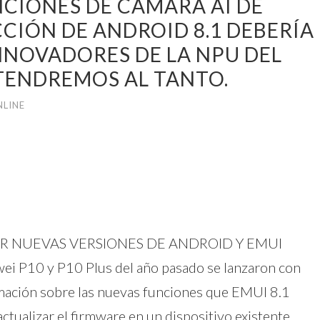
NCIONES DE CÁMARA AI DE
CCIÓN DE ANDROID 8.1 DEBERÍA
NNOVADORES DE LA NPU DEL
TENDREMOS AL TANTO.
NLINE
ER NUEVAS VERSIONES DE ANDROID Y EMUI
wei P10 y P10 Plus del año pasado se lanzaron con
ación sobre las nuevas funciones que EMUI 8.1
tualizar el firmware en un dispositivo existente