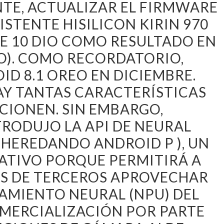
E, ACTUALIZAR EL FIRMWARE
ISTENTE HISILICON KIRIN 970
E 10 DIO COMO RESULTADO EN
O). COMO RECORDATORIO,
D 8.1 OREO EN DICIEMBRE.
HAY TANTAS CARACTERÍSTICAS
CIONEN. SIN EMBARGO,
TRODUJO LA API DE NEURAL
HEREDANDO ANDROID P ), UN
ATIVO PORQUE PERMITIRÁ A
S DE TERCEROS APROVECHAR
AMIENTO NEURAL (NPU) DEL
COMERCIALIZACIÓN POR PARTE