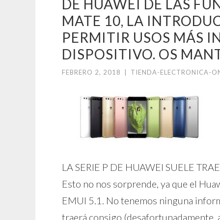
DE HUAWEI DE LAS FU
MATE 10, LA INTRODU
PERMITIR USOS MÁS I
DISPOSITIVO. OS MAN
FEBRERO 2, 2018
|
TIENDA-ELECTRONICA-O
LA SERIE P DE HUAWEI SUELE TRA
Esto no nos sorprende, ya que el Hua
EMUI 5.1. No tenemos ninguna inform
traerá consigo (desafortunadamente, ac