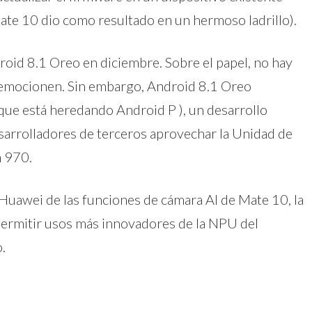
te 10 dio como resultado en un hermoso ladrillo).
oid 8.1 Oreo en diciembre. Sobre el papel, no hay
s emocionen. Sin embargo, Android 8.1 Oreo
que está heredando Android P ), un desarrollo
esarrolladores de terceros aprovechar la Unidad de
n 970.
 Huawei de las funciones de cámara AI de Mate 10, la
permitir usos más innovadores de la NPU del
.
dIn
atsApp
Compartir