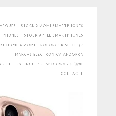
ARQUES
STOCK XIAOMI SMARTPHONES
RTPHONES
STOCK APPLE SMARTPHONES
RT HOME XIAOMI
ROBOROCK SERIE Q7
MARCAS ELECTRONICA ANDORRA
NG DE CONTINGUTS A ANDORRA💡✨ 🚀📲
CONTACTE