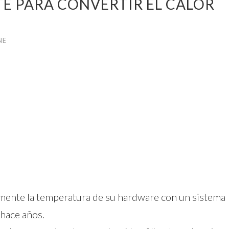
E PARA CONVERTIR EL CALOR
NE
amente la temperatura de su hardware con un sistema
hace años.