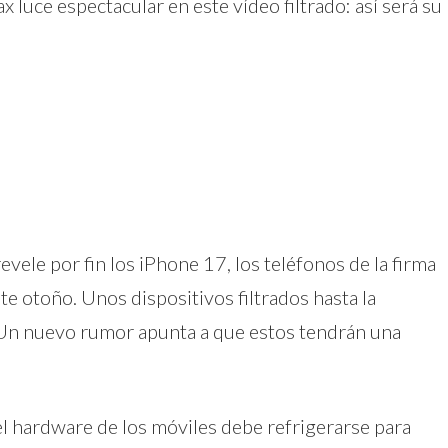
luce espectacular en este vídeo filtrado: así será su
ele por fin los iPhone 17, los teléfonos de la firma
te otoño. Unos dispositivos filtrados hasta la
. Un nuevo rumor apunta a que estos tendrán una
l hardware de los móviles debe refrigerarse para