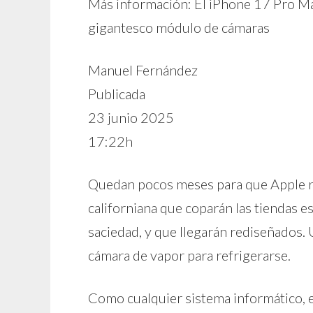
Más información: El iPhone 17 Pro Max 
gigantesco módulo de cámaras
Manuel Fernández
Publicada
23 junio 2025
17:22h
Quedan pocos meses para que Apple rev
californiana que coparán las tiendas es
saciedad, y que llegarán rediseñados
cámara de vapor para refrigerarse.
Como cualquier sistema informático, e