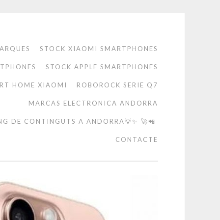
ARQUES
STOCK XIAOMI SMARTPHONES
RTPHONES
STOCK APPLE SMARTPHONES
RT HOME XIAOMI
ROBOROCK SERIE Q7
MARCAS ELECTRONICA ANDORRA
NG DE CONTINGUTS A ANDORRA💡✨ 🚀📲
CONTACTE