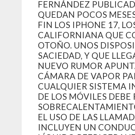
FERNÁNDEZ PUBLICADA
QUEDAN POCOS MESES
FIN LOS IPHONE 17, L
CALIFORNIANA QUE CO
OTOÑO. UNOS DISPOSI
SACIEDAD, Y QUE LLE
NUEVO RUMOR APUNTA
CÁMARA DE VAPOR PA
CUALQUIER SISTEMA 
DE LOS MÓVILES DEBE
SOBRECALENTAMIENTO
EL USO DE LAS LLAMA
INCLUYEN UN CONDUC