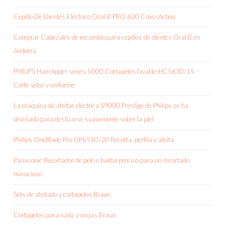
Cepillo De Dientes Eléctrico Oral-B PRO 600 CrossAction
Comprar Cabezales de recambio para cepillos de dientes Oral B en
Andorra
PHILIPS Hairclipper series 5000 Cortapelos lavable HC5630/15 –
Corte veloz y uniforme
La máquina de afeitar eléctrica S9000 Prestige de Philips se ha
diseñado para deslizarse suavemente sobre la piel
Philips OneBlade Pro QP6510/20 Recorta, perfila y afeita
Panasonic Recortador de pelo o barba preciso para un recortado
minucioso
Sets de afeitado y cortapelos Braun
Cortapelos para nariz y orejas Braun