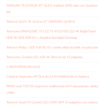
SAMSUNG TELEVISOR 49″ QLED realidad 100% color con Quantum
dot
Televisor QLED 4K 163cm 65″ SAMSUNG Q64R IA
Televisores PANASONIC TV LED TX-65GX700 LED 4K Bright Panel
HDR 4K HDR HDR10+ y Adaptive Backlight Dimming,
Televisor Philips 5500 Full HD 43» sonido nítido increíble visualización
Televisores Grunkel LED-430 4K Televisor de 43 pulgadas
CANON PIXMA MG3650
Comprar Impresora HP DeskJet 2630 Multifunción en Andorra
PIXMA serie TS3150 impresora multifunción Wi-Fi documentos nítidos
y fotos
Televisor Smart TV Grunkel LED-240H SMT 24 pulgadas con sistema