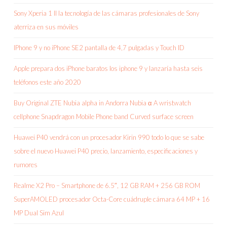
Sony Xperia 1 II la tecnología de las cámaras profesionales de Sony
aterriza en sus móviles
IPhone 9 y no iPhone SE2 pantalla de 4,7 pulgadas y Touch ID
Apple prepara dos iPhone baratos los iphone 9 y lanzaría hasta seis
teléfonos este año 2020
Buy Original ZTE Nubia alpha in Andorra Nubia α A wristwatch
cellphone Snapdragon Mobile Phone band Curved surface screen
Huawei P40 vendrá con un procesador Kirin 990 todo lo que se sabe
sobre el nuevo Huawei P40 precio, lanzamiento, especificaciones y
rumores
Realme X2 Pro – Smartphone de 6.5″, 12 GB RAM + 256 GB ROM
SuperAMOLED procesador Octa-Core cuádruple cámara 64 MP + 16
MP Dual Sim Azul