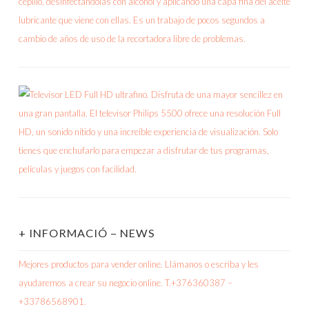
+ INFORMACIÓ – NEWS
Mejores productos para vender online. Llámanos o escriba y les
ayudaremos a crear su negocio online. T.+376360387 –
+33786568901.