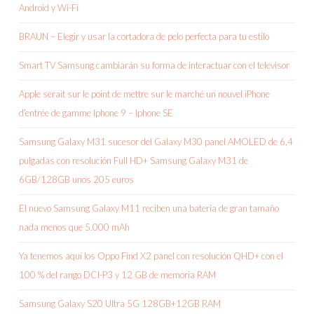
Android y Wi-Fi
BRAUN – Elegir y usar la cortadora de pelo perfecta para tu estilo
Smart TV Samsung cambiarán su forma de interactuar con el televisor
Apple serait sur le point de mettre sur le marché un nouvel iPhone
d’entrée de gamme Iphone 9 – Iphone SE
Samsung Galaxy M31 sucesor del Galaxy M30 panel AMOLED de 6,4
pulgadas con resolución Full HD+ Samsung Galaxy M31 de
6GB/128GB unos 205 euros
El nuevo Samsung Galaxy M11 reciben una batería de gran tamaño
nada menos que 5.000 mAh
Ya tenemos aquí los Oppo Find X2 panel con resolución QHD+ con el
100 % del rango DCI-P3 y 12 GB de memoria RAM
Samsung Galaxy S20 Ultra 5G 128GB+12GB RAM