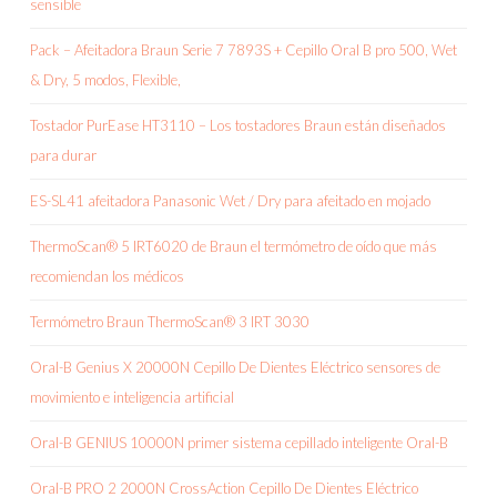
sensible
Pack – Afeitadora Braun Serie 7 7893S + Cepillo Oral B pro 500, Wet
& Dry, 5 modos, Flexible,
Tostador PurEase HT3110 – Los tostadores Braun están diseñados
para durar
ES-SL41 afeitadora Panasonic Wet / Dry para afeitado en mojado
ThermoScan® 5 IRT6020 de Braun el termómetro de oído que más
recomiendan los médicos
Termómetro Braun ThermoScan® 3 IRT 3030
Oral-B Genius X 20000N Cepillo De Dientes Eléctrico sensores de
movimiento e inteligencia artificial
Oral-B GENIUS 10000N primer sistema cepillado inteligente Oral-B
Oral-B PRO 2 2000N CrossAction Cepillo De Dientes Eléctrico