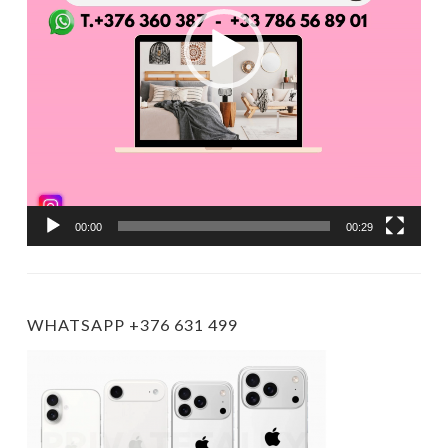
00:00
00:29
WHATSAPP +376 631 499