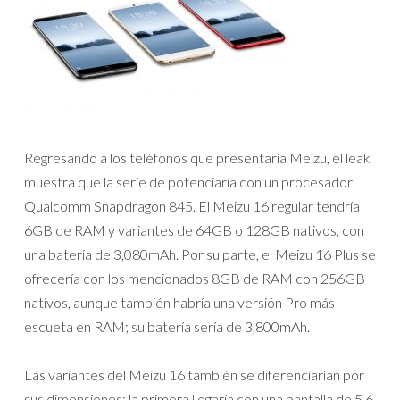
Regresando a los teléfonos que presentaría Meizu, el leak
muestra que la serie de potenciaría con un procesador
Qualcomm Snapdragon 845. El Meizu 16 regular tendría
6GB de RAM y variantes de 64GB o 128GB nativos, con
una batería de 3,080mAh. Por su parte, el Meizu 16 Plus se
ofrecería con los mencionados 8GB de RAM con 256GB
nativos, aunque también habría una versión Pro más
escueta en RAM; su batería sería de 3,800mAh.
Las variantes del Meizu 16 también se diferenciarían por
sus dimensiones: la primera llegaría con una pantalla de 5.6