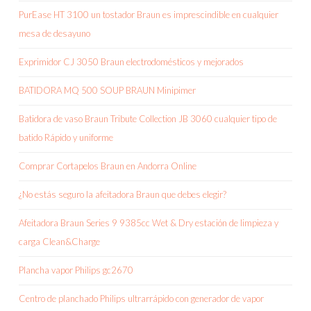
PurEase HT 3100 un tostador Braun es imprescindible en cualquier
mesa de desayuno
Exprimidor CJ 3050 Braun electrodomésticos y mejorados
BATIDORA MQ 500 SOUP BRAUN Minipimer
Batidora de vaso Braun Tribute Collection JB 3060 cualquier tipo de
batido Rápido y uniforme
Comprar Cortapelos Braun en Andorra Online
¿No estás seguro la afeitadora Braun que debes elegir?
Afeitadora Braun Series 9 9385cc Wet & Dry estación de limpieza y
carga Clean&Charge
Plancha vapor Philips gc2670
Centro de planchado Philips ultrarrápido con generador de vapor