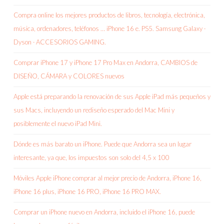
Compra online los mejores productos de libros, tecnología, electrónica,
música, ordenadores, teléfonos … iPhone 16 e. PS5. Samsung Galaxy ·
Dyson · ACCESORIOS GAMING.
Comprar iPhone 17 y iPhone 17 Pro Max en Andorra, CAMBIOS de
DISEÑO, CÁMARA y COLORES nuevos
Apple está preparando la renovación de sus Apple iPad más pequeños y
sus Macs, incluyendo un rediseño esperado del Mac Mini y
posiblemente el nuevo iPad Mini.
Dónde es más barato un iPhone. Puede que Andorra sea un lugar
interesante, ya que, los impuestos son solo del 4,5 x 100
Móviles Apple iPhone comprar al mejor precio de Andorra, iPhone 16,
iPhone 16 plus, iPhone 16 PRO, iPhone 16 PRO MAX.
Comprar un iPhone nuevo en Andorra, incluido el iPhone 16, puede