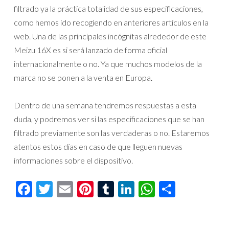
filtrado ya la práctica totalidad de sus especificaciones,
como hemos ido recogiendo en anteriores artículos en la
web. Una de las principales incógnitas alrededor de este
Meizu 16X es si será lanzado de forma oficial
internacionalmente o no. Ya que muchos modelos de la
marca no se ponen a la venta en Europa.
Dentro de una semana tendremos respuestas a esta
duda, y podremos ver si las especificaciones que se han
filtrado previamente son las verdaderas o no. Estaremos
atentos estos días en caso de que lleguen nuevas
informaciones sobre el dispositivo.
Facebook
Twitter
Email
Pinterest
Tumblr
LinkedIn
WhatsAp
Compar