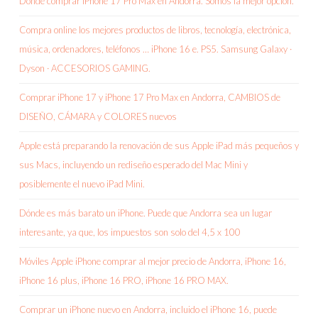
Donde comprar iPhone 17 Pro Max en Andorra. Somos la mejor opción.
Compra online los mejores productos de libros, tecnología, electrónica,
música, ordenadores, teléfonos … iPhone 16 e. PS5. Samsung Galaxy ·
Dyson · ACCESORIOS GAMING.
Comprar iPhone 17 y iPhone 17 Pro Max en Andorra, CAMBIOS de
DISEÑO, CÁMARA y COLORES nuevos
Apple está preparando la renovación de sus Apple iPad más pequeños y
sus Macs, incluyendo un rediseño esperado del Mac Mini y
posiblemente el nuevo iPad Mini.
Dónde es más barato un iPhone. Puede que Andorra sea un lugar
interesante, ya que, los impuestos son solo del 4,5 x 100
Móviles Apple iPhone comprar al mejor precio de Andorra, iPhone 16,
iPhone 16 plus, iPhone 16 PRO, iPhone 16 PRO MAX.
Comprar un iPhone nuevo en Andorra, incluido el iPhone 16, puede