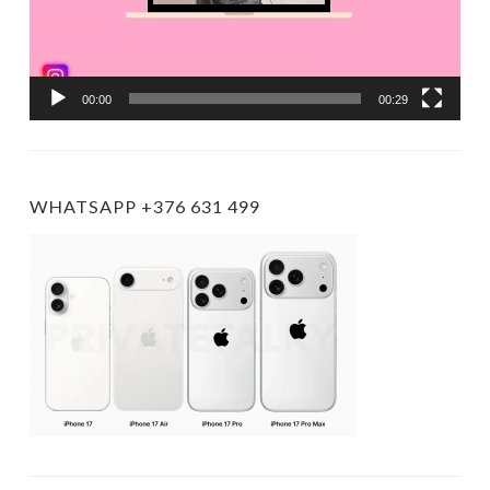
00:00
00:29
WHATSAPP +376 631 499