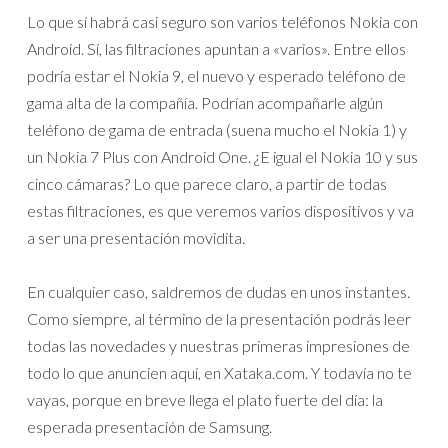
Lo que sí habrá casi seguro son varios teléfonos Nokia con
Android. Sí, las filtraciones apuntan a «varios». Entre ellos
podría estar el Nokia 9, el nuevo y esperado teléfono de
gama alta de la compañía. Podrían acompañarle algún
teléfono de gama de entrada (suena mucho el Nokia 1) y
un Nokia 7 Plus con Android One. ¿E igual el Nokia 10 y sus
cinco cámaras? Lo que parece claro, a partir de todas
estas filtraciones, es que veremos varios dispositivos y va
a ser una presentación movidita.
En cualquier caso, saldremos de dudas en unos instantes.
Como siempre, al término de la presentación podrás leer
todas las novedades y nuestras primeras impresiones de
todo lo que anuncien aquí, en Xataka.com. Y todavía no te
vayas, porque en breve llega el plato fuerte del día: la
esperada presentación de Samsung.