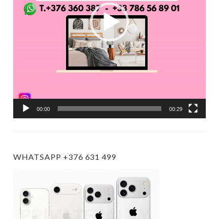
00:00
00:29
WHATSAPP +376 631 499