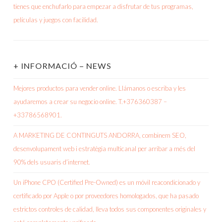
+ INFORMACIÓ – NEWS
Mejores productos para vender online. Llámanos o escriba y les
ayudaremos a crear su negocio online. T.+376360387 –
+33786568901.
A MARKETING DE CONTINGUTS ANDORRA, combinem SEO,
desenvolupament web i estratègia multicanal per arribar a més del
90% dels usuaris d’internet.
Un iPhone CPO (Certified Pre-Owned) es un móvil reacondicionado y
certificado por Apple o por proveedores homologados, que ha pasado
estrictos controles de calidad, lleva todos sus componentes originales y