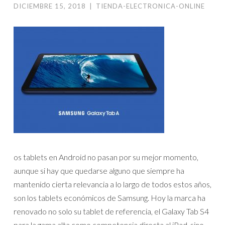
DICIEMBRE 15, 2018
|
TIENDA-ELECTRONICA-ONLINE
os tablets en Android no pasan por su mejor momento,
aunque si hay que quedarse alguno que siempre ha
mantenido cierta relevancia a lo largo de todos estos años,
son los tablets económicos de Samsung. Hoy la marca ha
renovado no solo su tablet de referencia, el Galaxy Tab S4
para la gama alta como competencia directa al iPad, sino