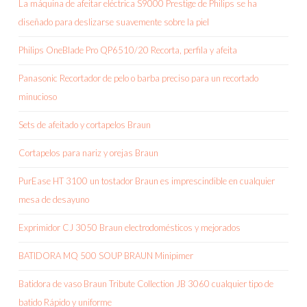
La máquina de afeitar eléctrica S9000 Prestige de Philips se ha
diseñado para deslizarse suavemente sobre la piel
Philips OneBlade Pro QP6510/20 Recorta, perfila y afeita
Panasonic Recortador de pelo o barba preciso para un recortado
minucioso
Sets de afeitado y cortapelos Braun
Cortapelos para nariz y orejas Braun
PurEase HT 3100 un tostador Braun es imprescindible en cualquier
mesa de desayuno
Exprimidor CJ 3050 Braun electrodomésticos y mejorados
BATIDORA MQ 500 SOUP BRAUN Minipimer
Batidora de vaso Braun Tribute Collection JB 3060 cualquier tipo de
batido Rápido y uniforme