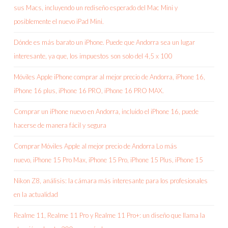
sus Macs, incluyendo un rediseño esperado del Mac Mini y
posiblemente el nuevo iPad Mini.
Dónde es más barato un iPhone. Puede que Andorra sea un lugar
interesante, ya que, los impuestos son solo del 4,5 x 100
Móviles Apple iPhone comprar al mejor precio de Andorra, iPhone 16,
iPhone 16 plus, iPhone 16 PRO, iPhone 16 PRO MAX.
Comprar un iPhone nuevo en Andorra, incluido el iPhone 16, puede
hacerse de manera fácil y segura
Comprar Móviles Apple al mejor precio de Andorra Lo más
nuevo, iPhone 15 Pro Max, iPhone 15 Pro, iPhone 15 Plus, iPhone 15
Nikon Z8, análisis: la cámara más interesante para los profesionales
en la actualidad
Realme 11, Realme 11 Pro y Realme 11 Pro+: un diseño que llama la