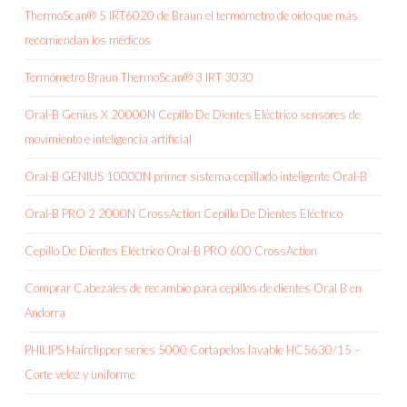
ThermoScan® 5 IRT6020 de Braun el termómetro de oído que más
recomiendan los médicos
Termómetro Braun ThermoScan® 3 IRT 3030
Oral-B Genius X 20000N Cepillo De Dientes Eléctrico sensores de
movimiento e inteligencia artificial
Oral-B GENIUS 10000N primer sistema cepillado inteligente Oral-B
Oral-B PRO 2 2000N CrossAction Cepillo De Dientes Eléctrico
Cepillo De Dientes Eléctrico Oral-B PRO 600 CrossAction
Comprar Cabezales de recambio para cepillos de dientes Oral B en
Andorra
PHILIPS Hairclipper series 5000 Cortapelos lavable HC5630/15 –
Corte veloz y uniforme