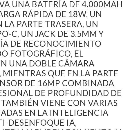
VA UNA BATERÍA DE 4.000MAH
RGA RÁPIDA DE 18W, UN
N LA PARTE TRASERA, UN
O-C, UN JACK DE 3.5MM Y
ÍA DE RECONOCIMIENTO
DO FOTOGRÁFICO, EL
ON UNA DOBLE CÁMARA
, MIENTRAS QUE EN LA PARTE
ENSOR DE 16MP COMBINADA
ESIONAL DE PROFUNDIDAD DE
O TAMBIÉN VIENE CON VARIAS
ADAS EN LA INTELIGENCIA
TI-DESENFOQUE IA,