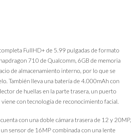
 completa FullHD+ de 5.99 pulgadas de formato
r Snapdragon 710 de Qualcomm, 6GB de memoria
o de almacenamiento interno, por lo que se
elo. También lleva una batería de 4.000mAh con
ector de huellas en la parte trasera, un puerto
viene con tecnología de reconocimiento facial.
no cuenta con una doble cámara trasera de 12 y 20MP,
ay un sensor de 16MP combinada con una lente