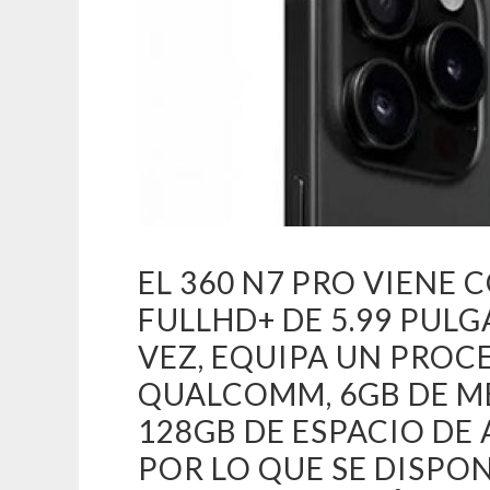
EL 360 N7 PRO VIENE
FULLHD+ DE 5.99 PULG
VEZ, EQUIPA UN PRO
QUALCOMM, 6GB DE ME
128GB DE ESPACIO D
POR LO QUE SE DISPON