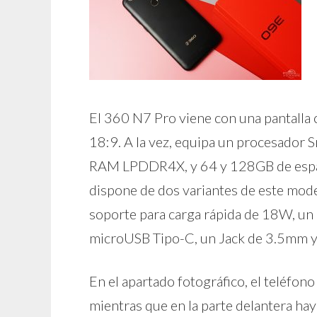
El 360 N7 Pro viene con una pantalla
18:9. A la vez, equipa un procesado
RAM LPDDR4X, y 64 y 128GB de espaci
dispone de dos variantes de este mod
soporte para carga rápida de 18W, un l
microUSB Tipo-C, un Jack de 3.5mm y 
En el apartado fotográfico, el teléfo
mientras que en la parte delantera h