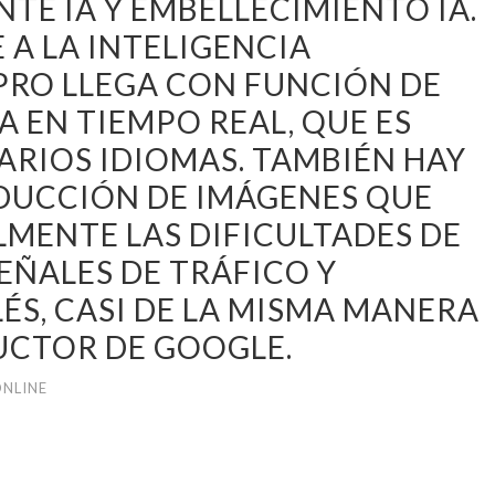
TE IA Y EMBELLECIMIENTO IA.
 A LA INTELIGENCIA
7 PRO LLEGA CON FUNCIÓN DE
A EN TIEMPO REAL, QUE ES
ARIOS IDIOMAS. TAMBIÉN HAY
DUCCIÓN DE IMÁGENES QUE
LMENTE LAS DIFICULTADES DE
EÑALES DE TRÁFICO Y
S, CASI DE LA MISMA MANERA
UCTOR DE GOOGLE.
NLINE