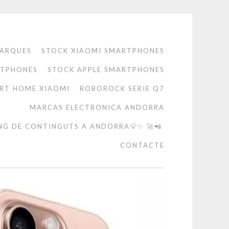
ARQUES
STOCK XIAOMI SMARTPHONES
RTPHONES
STOCK APPLE SMARTPHONES
RT HOME XIAOMI
ROBOROCK SERIE Q7
MARCAS ELECTRONICA ANDORRA
NG DE CONTINGUTS A ANDORRA💡✨ 🚀📲
CONTACTE