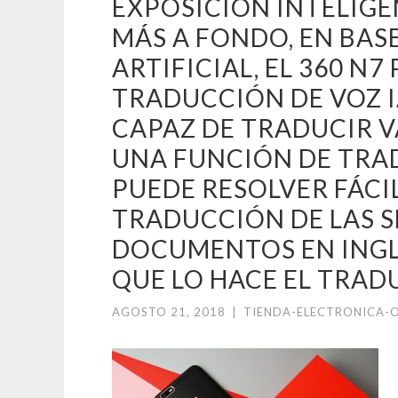
EXPOSICIÓN INTELIGEN
MÁS A FONDO, EN BASE
ARTIFICIAL, EL 360 N
TRADUCCIÓN DE VOZ I
CAPAZ DE TRADUCIR V
UNA FUNCIÓN DE TRA
PUEDE RESOLVER FÁCI
TRADUCCIÓN DE LAS S
DOCUMENTOS EN INGLÉ
QUE LO HACE EL TRAD
AGOSTO 21, 2018
|
TIENDA-ELECTRONICA-O