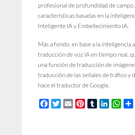
profesional de profundidad de campo.
características basadas en la inteligen
Inteligente IA y Embellecimiento IA.
Más a fondo, en base a la inteligencia a
traducción de voz IA en tiempo real, q
una función de traducción de imágenes
traducción de las señales de tráfico y
hace el traductor de Google.
Facebook
Twitter
Email
Pinterest
Tumblr
Linke
Wh