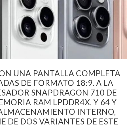
 CON UNA PANTALLA COMPLETA
ADAS DE FORMATO 18:9. A LA
CESADOR SNAPDRAGON 710 DE
MORIA RAM LPDDR4X, Y 64 Y
E ALMACENAMIENTO INTERNO,
E DE DOS VARIANTES DE ESTE