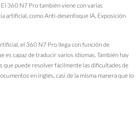
 El 360 N7 Pro también viene con varias
cia artificial, como Anti-desenfoque IA, Exposición
rtificial, el 360 N7 Pro llega con función de
ue es capaz de traducir varios idiomas. También hay
 que puede resolver fácilmente las dificultades de
 documentos en inglés, casi de la misma manera que lo
dIn
atsApp
Compartir