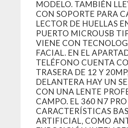
MODELO. TAMBIÉN LLE
CON SOPORTE PARA CA
LECTOR DE HUELLAS E
PUERTO MICROUSB TIP
VIENE CON TECNOLOG
FACIAL. EN EL APARTA
TELÉFONO CUENTA C
TRASERA DE 12 Y 20MP
DELANTERA HAY UN S
CON UNA LENTE PROF
CAMPO. EL 360 N7 PR
CARACTERÍSTICAS BAS
ARTIFICIAL, COMO AN