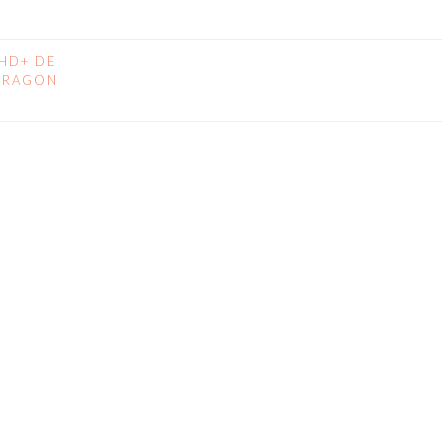
LHD+ DE
PDRAGON