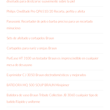
diseñado para deslizarse suavemente sobre la piel
Philips OneBlade Pro QP6510/20 Recorta, perfila y afeita
Panasonic Recortador de pelo o barba preciso para un recortado
minucioso
Sets de afeitado y cortapelos Braun
Cortapelos para nariz y orejas Braun
PurEase HT 3100 un tostador Braun es imprescindible en cualquier
mesa de desayuno
Exprimidor CJ 3050 Braun electrodomésticos y mejorados
BATIDORA MQ 500 SOUP BRAUN Minipimer
Batidora de vaso Braun Tribute Collection JB 3060 cualquier tipo de
batido Rápido y uniforme