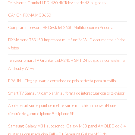
Televisores Grunkel LED-430 4K Televisor de 43 pulgadas
CANON PIXMA MG3650
Comprar Impresora HP DeskJet 2630 Multifunción en Andorra
PIXMA serie TS3150 impresora multifunción Wi-Fi documentos nítidos
y fotos
Televisor Smart TV Grunkel LED-240H SMT 24 pulgadas con sistema
Android y Wi-Fi
BRAUN – Elegir y usar la cortadora de pelo perfecta para tu estilo
Smart TV Samsung cambiarán su forma de interactuar con el televisor
Apple serait sur le point de mettre sur le marché un nouvel iPhone
d’entrée de gamme Iphone 9 – Iphone SE
Samsung Galaxy M31 sucesor del Galaxy M30 panel AMOLED de 6,4
pulgadas con resolución Full HD+ Samsung Galaxy M31 de