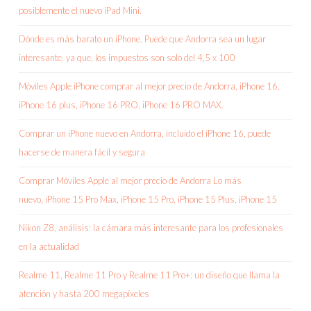
posiblemente el nuevo iPad Mini.
Dónde es más barato un iPhone. Puede que Andorra sea un lugar
interesante, ya que, los impuestos son solo del 4,5 x 100
Móviles Apple iPhone comprar al mejor precio de Andorra, iPhone 16,
iPhone 16 plus, iPhone 16 PRO, iPhone 16 PRO MAX.
Comprar un iPhone nuevo en Andorra, incluido el iPhone 16, puede
hacerse de manera fácil y segura
Comprar Móviles Apple al mejor precio de Andorra Lo más
nuevo, iPhone 15 Pro Max, iPhone 15 Pro, iPhone 15 Plus, iPhone 15
Nikon Z8, análisis: la cámara más interesante para los profesionales
en la actualidad
Realme 11, Realme 11 Pro y Realme 11 Pro+: un diseño que llama la
atención y hasta 200 megapíxeles