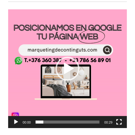
ENTRADAS
Reproductor
de
vídeo
00:00
00:29