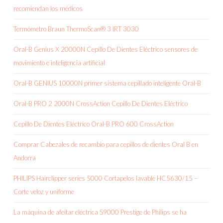
recomiendan los médicos
Termómetro Braun ThermoScan® 3 IRT 3030
Oral-B Genius X 20000N Cepillo De Dientes Eléctrico sensores de
movimiento e inteligencia artificial
Oral-B GENIUS 10000N primer sistema cepillado inteligente Oral-B
Oral-B PRO 2 2000N CrossAction Cepillo De Dientes Eléctrico
Cepillo De Dientes Eléctrico Oral-B PRO 600 CrossAction
Comprar Cabezales de recambio para cepillos de dientes Oral B en
Andorra
PHILIPS Hairclipper series 5000 Cortapelos lavable HC5630/15 –
Corte veloz y uniforme
La máquina de afeitar eléctrica S9000 Prestige de Philips se ha