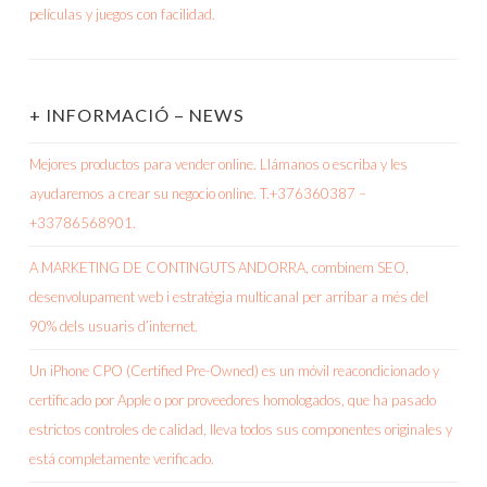
+ INFORMACIÓ – NEWS
Mejores productos para vender online. Llámanos o escriba y les
ayudaremos a crear su negocio online. T.+376360387 –
+33786568901.
A MARKETING DE CONTINGUTS ANDORRA, combinem SEO,
desenvolupament web i estratègia multicanal per arribar a més del
90% dels usuaris d’internet.
Un iPhone CPO (Certified Pre-Owned) es un móvil reacondicionado y
certificado por Apple o por proveedores homologados, que ha pasado
estrictos controles de calidad, lleva todos sus componentes originales y
está completamente verificado.