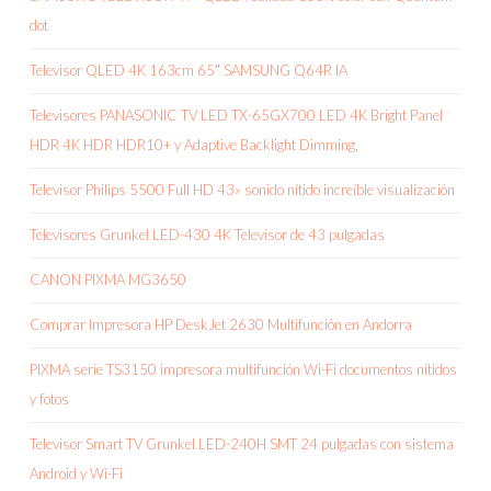
dot
Televisor QLED 4K 163cm 65″ SAMSUNG Q64R IA
Televisores PANASONIC TV LED TX-65GX700 LED 4K Bright Panel
HDR 4K HDR HDR10+ y Adaptive Backlight Dimming,
Televisor Philips 5500 Full HD 43» sonido nítido increíble visualización
Televisores Grunkel LED-430 4K Televisor de 43 pulgadas
CANON PIXMA MG3650
Comprar Impresora HP DeskJet 2630 Multifunción en Andorra
PIXMA serie TS3150 impresora multifunción Wi-Fi documentos nítidos
y fotos
Televisor Smart TV Grunkel LED-240H SMT 24 pulgadas con sistema
Android y Wi-Fi