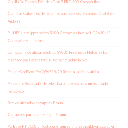
Cepillo De Dientes Eléctrico Oral-B PRO 600 CrossAction
Comprar Cabezales de recambio para cepillos de dientes Oral B en
Andorra
PHILIPS Hairclipper series 5000 Cortapelos lavable HC5630/15 –
Corte veloz y uniforme
La máquina de afeitar eléctrica S9000 Prestige de Philips se ha
diseñado para deslizarse suavemente sobre la piel
Philips OneBlade Pro QP6510/20 Recorta, perfila y afeita
Panasonic Recortador de pelo o barba preciso para un recortado
minucioso
Sets de afeitado y cortapelos Braun
Cortapelos para nariz y orejas Braun
PurEase HT 3100 un tostador Braun es imprescindible en cualquier