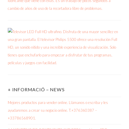
+ INFORMACIÓ – NEWS
Mejores productos para vender online. Llámanos o escriba y les
ayudaremos a crear su negocio online. T.+376360387 –
+33786568901.