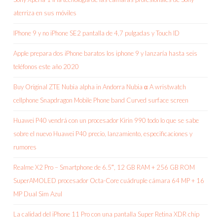
aterriza en sus móviles
IPhone 9 y no iPhone SE2 pantalla de 4,7 pulgadas y Touch ID
Apple prepara dos iPhone baratos los iphone 9 y lanzaría hasta seis
teléfonos este año 2020
Buy Original ZTE Nubia alpha in Andorra Nubia α A wristwatch
cellphone Snapdragon Mobile Phone band Curved surface screen
Huawei P40 vendrá con un procesador Kirin 990 todo lo que se sabe
sobre el nuevo Huawei P40 precio, lanzamiento, especificaciones y
rumores
Realme X2 Pro – Smartphone de 6.5″, 12 GB RAM + 256 GB ROM
SuperAMOLED procesador Octa-Core cuádruple cámara 64 MP + 16
MP Dual Sim Azul
La calidad del iPhone 11 Pro con una pantalla Super Retina XDR chip