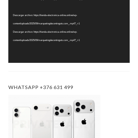
de
vídeo
Descargar archivo: https://tienda-electronica-online.online/wp-
content/uploads/2025/09/marquetingdecontinguts.com_.mp4?_=1
Descargar archivo: https://tienda-electronica-online.online/wp-
content/uploads/2025/09/marquetingdecontinguts.com_.mp4?_=1
WHATSAPP +376 631 499