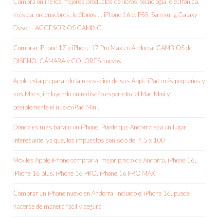
Compra online los mejores productos de libros, tecnología, electrónica,
música, ordenadores, teléfonos … iPhone 16 e. PS5. Samsung Galaxy ·
Dyson · ACCESORIOS GAMING.
Comprar iPhone 17 y iPhone 17 Pro Max en Andorra, CAMBIOS de
DISEÑO, CÁMARA y COLORES nuevos
Apple está preparando la renovación de sus Apple iPad más pequeños y
sus Macs, incluyendo un rediseño esperado del Mac Mini y
posiblemente el nuevo iPad Mini.
Dónde es más barato un iPhone. Puede que Andorra sea un lugar
interesante, ya que, los impuestos son solo del 4,5 x 100
Móviles Apple iPhone comprar al mejor precio de Andorra, iPhone 16,
iPhone 16 plus, iPhone 16 PRO, iPhone 16 PRO MAX.
Comprar un iPhone nuevo en Andorra, incluido el iPhone 16, puede
hacerse de manera fácil y segura