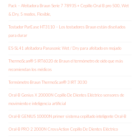
Pack – Afeitadora Braun Serie 7 7893S + Cepillo Oral B pro 500, Wet
& Dry, 5 modos, Flexible,
Tostador PurEase HT3110 – Los tostadores Braun están diseñados
para durar
ES-SL41 afeitadora Panasonic Wet / Dry para afeitado en mojado
ThermoScan® 5 IRT6020 de Braun el termómetro de oído que más
recomiendan los médicos
Termómetro Braun ThermoScan® 3 IRT 3030
Oral-B Genius X 20000N Cepillo De Dientes Eléctrico sensores de
movimiento e inteligencia artificial
Oral-B GENIUS 10000N primer sistema cepillado inteligente Oral-B
Oral-B PRO 2 2000N CrossAction Cepillo De Dientes Eléctrico