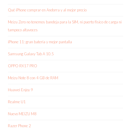
Qué iPhone comprar en Andorra y al mejor precio
Meizu Zero no tenemos bandeja para la SIM, ni puerto físico de carga ni
tampoco altavoces
iPhone 11: gran batería y mejor pantalla
Samsung Galaxy Tab A 10.5
OPPO RX17 PRO
Meizu Note 8 con 4 GB de RAM
Huawei Enjoy 9
Realme U1
Nuevo MEIZU M8
Razer Phone 2