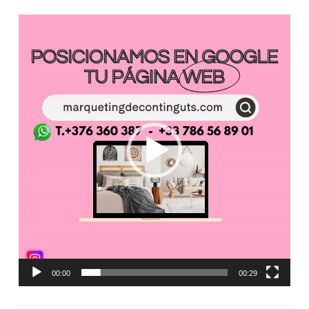
Reproductor
de
vídeo
00:00
00:29