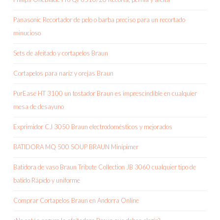
Panasonic Recortador de pelo o barba preciso para un recortado
minucioso
Sets de afeitado y cortapelos Braun
Cortapelos para nariz y orejas Braun
PurEase HT 3100 un tostador Braun es imprescindible en cualquier
mesa de desayuno
Exprimidor CJ 3050 Braun electrodomésticos y mejorados
BATIDORA MQ 500 SOUP BRAUN Minipimer
Batidora de vaso Braun Tribute Collection JB 3060 cualquier tipo de
batido Rápido y uniforme
Comprar Cortapelos Braun en Andorra Online