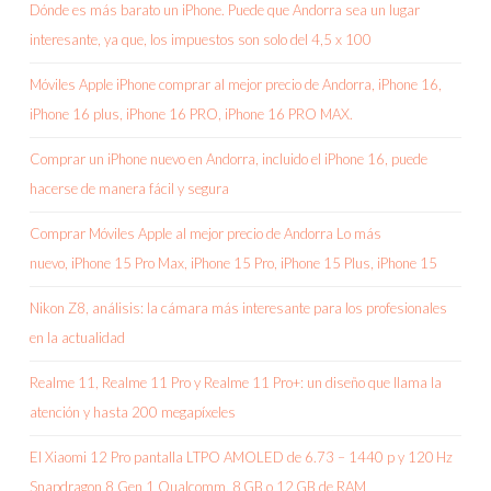
Dónde es más barato un iPhone. Puede que Andorra sea un lugar
interesante, ya que, los impuestos son solo del 4,5 x 100
Móviles Apple iPhone comprar al mejor precio de Andorra, iPhone 16,
iPhone 16 plus, iPhone 16 PRO, iPhone 16 PRO MAX.
Comprar un iPhone nuevo en Andorra, incluido el iPhone 16, puede
hacerse de manera fácil y segura
Comprar Móviles Apple al mejor precio de Andorra Lo más
nuevo, iPhone 15 Pro Max, iPhone 15 Pro, iPhone 15 Plus, iPhone 15
Nikon Z8, análisis: la cámara más interesante para los profesionales
en la actualidad
Realme 11, Realme 11 Pro y Realme 11 Pro+: un diseño que llama la
atención y hasta 200 megapíxeles
El Xiaomi 12 Pro pantalla LTPO AMOLED de 6.73 – 1440 p y 120 Hz
Snapdragon 8 Gen 1 Qualcomm, 8 GB o 12 GB de RAM