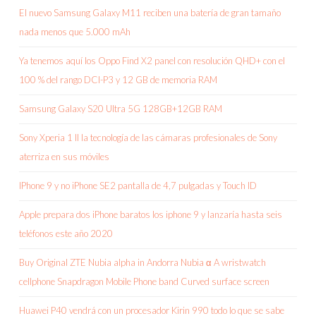
El nuevo Samsung Galaxy M11 reciben una batería de gran tamaño
nada menos que 5.000 mAh
Ya tenemos aquí los Oppo Find X2 panel con resolución QHD+ con el
100 % del rango DCI-P3 y 12 GB de memoria RAM
Samsung Galaxy S20 Ultra 5G 128GB+12GB RAM
Sony Xperia 1 II la tecnología de las cámaras profesionales de Sony
aterriza en sus móviles
IPhone 9 y no iPhone SE2 pantalla de 4,7 pulgadas y Touch ID
Apple prepara dos iPhone baratos los iphone 9 y lanzaría hasta seis
teléfonos este año 2020
Buy Original ZTE Nubia alpha in Andorra Nubia α A wristwatch
cellphone Snapdragon Mobile Phone band Curved surface screen
Huawei P40 vendrá con un procesador Kirin 990 todo lo que se sabe