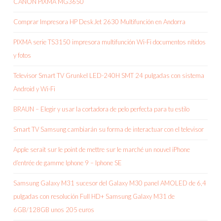
CANON PIXMA MG3650
Comprar Impresora HP DeskJet 2630 Multifunción en Andorra
PIXMA serie TS3150 impresora multifunción Wi-Fi documentos nítidos
y fotos
Televisor Smart TV Grunkel LED-240H SMT 24 pulgadas con sistema
Android y Wi-Fi
BRAUN – Elegir y usar la cortadora de pelo perfecta para tu estilo
Smart TV Samsung cambiarán su forma de interactuar con el televisor
Apple serait sur le point de mettre sur le marché un nouvel iPhone
d’entrée de gamme Iphone 9 – Iphone SE
Samsung Galaxy M31 sucesor del Galaxy M30 panel AMOLED de 6,4
pulgadas con resolución Full HD+ Samsung Galaxy M31 de
6GB/128GB unos 205 euros