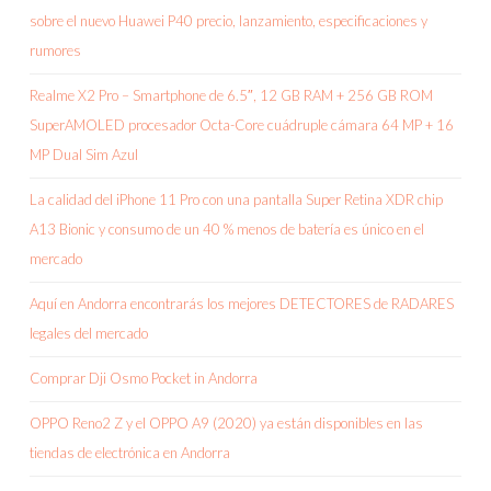
sobre el nuevo Huawei P40 precio, lanzamiento, especificaciones y
rumores
Realme X2 Pro – Smartphone de 6.5″, 12 GB RAM + 256 GB ROM
SuperAMOLED procesador Octa-Core cuádruple cámara 64 MP + 16
MP Dual Sim Azul
La calidad del iPhone 11 Pro con una pantalla Super Retina XDR chip
A13 Bionic y consumo de un 40 % menos de batería es único en el
mercado
Aquí en Andorra encontrarás los mejores DETECTORES de RADARES
legales del mercado
Comprar Dji Osmo Pocket in Andorra
OPPO Reno2 Z y el OPPO A9 (2020) ya están disponibles en las
tiendas de electrónica en Andorra