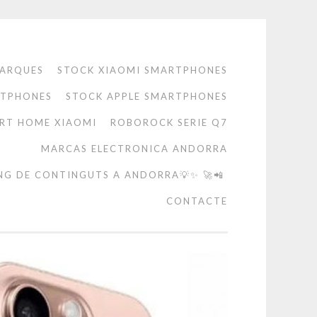
ARQUES
STOCK XIAOMI SMARTPHONES
RTPHONES
STOCK APPLE SMARTPHONES
RT HOME XIAOMI
ROBOROCK SERIE Q7
MARCAS ELECTRONICA ANDORRA
NG DE CONTINGUTS A ANDORRA💡✨ 🚀📲
CONTACTE