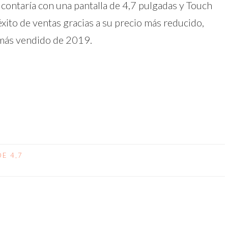
contaría con una pantalla de 4,7 pulgadas y Touch
xito de ventas gracias a su precio más reducido,
 más vendido de 2019.
dIn
atsApp
Compartir
DE 4,7