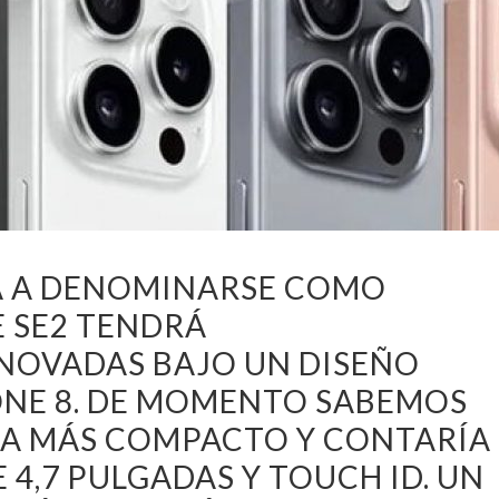
VA A DENOMINARSE COMO
E SE2 TENDRÁ
ENOVADAS BAJO UN DISEÑO
ONE 8. DE MOMENTO SABEMOS
RÍA MÁS COMPACTO Y CONTARÍA
 4,7 PULGADAS Y TOUCH ID. UN