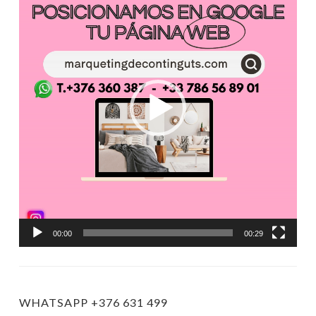
vídeo
00:00
00:29
WHATSAPP +376 631 499