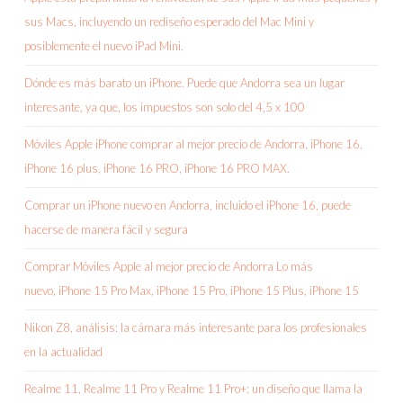
sus Macs, incluyendo un rediseño esperado del Mac Mini y
posiblemente el nuevo iPad Mini.
Dónde es más barato un iPhone. Puede que Andorra sea un lugar
interesante, ya que, los impuestos son solo del 4,5 x 100
Móviles Apple iPhone comprar al mejor precio de Andorra, iPhone 16,
iPhone 16 plus, iPhone 16 PRO, iPhone 16 PRO MAX.
Comprar un iPhone nuevo en Andorra, incluido el iPhone 16, puede
hacerse de manera fácil y segura
Comprar Móviles Apple al mejor precio de Andorra Lo más
nuevo, iPhone 15 Pro Max, iPhone 15 Pro, iPhone 15 Plus, iPhone 15
Nikon Z8, análisis: la cámara más interesante para los profesionales
en la actualidad
Realme 11, Realme 11 Pro y Realme 11 Pro+: un diseño que llama la