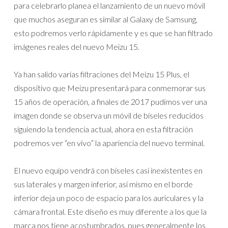
para celebrarlo planea el lanzamiento de un nuevo móvil
que muchos aseguran es similar al Galaxy de Samsung,
esto podremos verlo rápidamente y es que se han filtrado
imágenes reales del nuevo Meizu 15.
Ya han salido varias filtraciones del Meizu 15 Plus, el
dispositivo que Meizu presentará para conmemorar sus
15 años de operación, a finales de 2017 pudimos ver una
imagen donde se observa un móvil de bíseles reducidos
siguiendo la tendencia actual, ahora en esta filtración
podremos ver “en vivo” la apariencia del nuevo terminal.
El nuevo equipo vendrá con biseles casi inexistentes en
sus laterales y margen inferior, así mismo en el borde
inferior deja un poco de espacio para los auriculares y la
cámara frontal. Este diseño es muy diferente a los que la
marca nos tiene acostumbrados, pues generalmente los