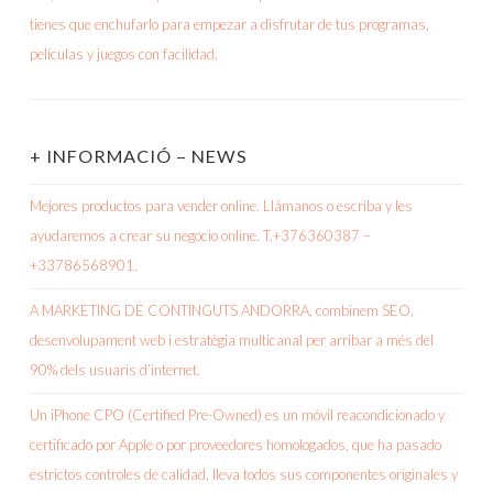
+ INFORMACIÓ – NEWS
Mejores productos para vender online. Llámanos o escriba y les
ayudaremos a crear su negocio online. T.+376360387 –
+33786568901.
A MARKETING DE CONTINGUTS ANDORRA, combinem SEO,
desenvolupament web i estratègia multicanal per arribar a més del
90% dels usuaris d’internet.
Un iPhone CPO (Certified Pre-Owned) es un móvil reacondicionado y
certificado por Apple o por proveedores homologados, que ha pasado
estrictos controles de calidad, lleva todos sus componentes originales y