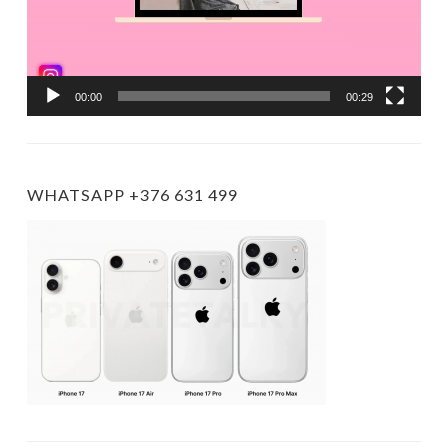
00:00
00:29
WHATSAPP +376 631 499