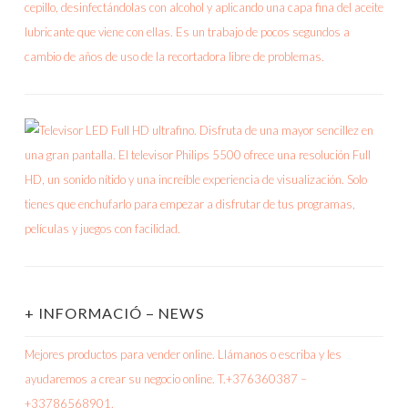
+ INFORMACIÓ – NEWS
Mejores productos para vender online. Llámanos o escriba y les
ayudaremos a crear su negocio online. T.+376360387 –
+33786568901.