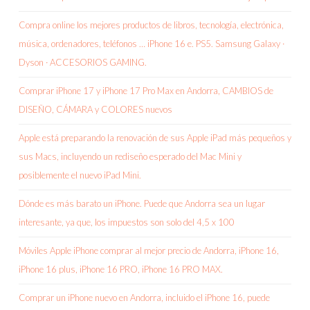
Compra online los mejores productos de libros, tecnología, electrónica,
música, ordenadores, teléfonos … iPhone 16 e. PS5. Samsung Galaxy ·
Dyson · ACCESORIOS GAMING.
Comprar iPhone 17 y iPhone 17 Pro Max en Andorra, CAMBIOS de
DISEÑO, CÁMARA y COLORES nuevos
Apple está preparando la renovación de sus Apple iPad más pequeños y
sus Macs, incluyendo un rediseño esperado del Mac Mini y
posiblemente el nuevo iPad Mini.
Dónde es más barato un iPhone. Puede que Andorra sea un lugar
interesante, ya que, los impuestos son solo del 4,5 x 100
Móviles Apple iPhone comprar al mejor precio de Andorra, iPhone 16,
iPhone 16 plus, iPhone 16 PRO, iPhone 16 PRO MAX.
Comprar un iPhone nuevo en Andorra, incluido el iPhone 16, puede