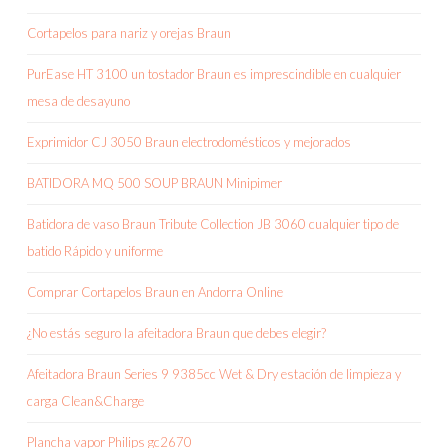
Cortapelos para nariz y orejas Braun
PurEase HT 3100 un tostador Braun es imprescindible en cualquier
mesa de desayuno
Exprimidor CJ 3050 Braun electrodomésticos y mejorados
BATIDORA MQ 500 SOUP BRAUN Minipimer
Batidora de vaso Braun Tribute Collection JB 3060 cualquier tipo de
batido Rápido y uniforme
Comprar Cortapelos Braun en Andorra Online
¿No estás seguro la afeitadora Braun que debes elegir?
Afeitadora Braun Series 9 9385cc Wet & Dry estación de limpieza y
carga Clean&Charge
Plancha vapor Philips gc2670