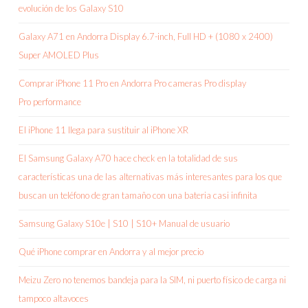
evolución de los Galaxy S10
Galaxy A71 en Andorra Display 6.7-inch, Full HD + (1080 x 2400)
Super AMOLED Plus
Comprar iPhone 11 Pro en Andorra Pro cameras Pro display
Pro performance
El iPhone 11 llega para sustituir al iPhone XR
El Samsung Galaxy A70 hace check en la totalidad de sus
características una de las alternativas más interesantes para los que
buscan un teléfono de gran tamaño con una bateria casi infinita
Samsung Galaxy S10e | S10 | S10+ Manual de usuario
Qué iPhone comprar en Andorra y al mejor precio
Meizu Zero no tenemos bandeja para la SIM, ni puerto físico de carga ni
tampoco altavoces