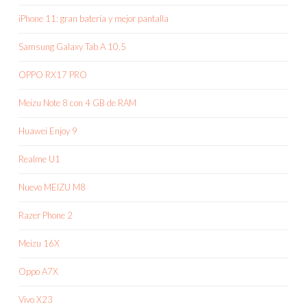
iPhone 11: gran batería y mejor pantalla
Samsung Galaxy Tab A 10.5
OPPO RX17 PRO
Meizu Note 8 con 4 GB de RAM
Huawei Enjoy 9
Realme U1
Nuevo MEIZU M8
Razer Phone 2
Meizu 16X
Oppo A7X
Vivo X23