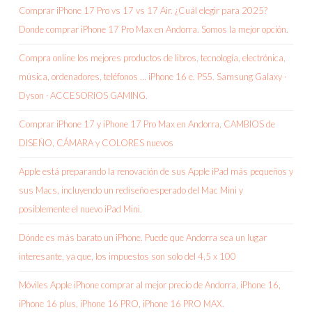
Comprar iPhone 17 Pro vs 17 vs 17 Air. ¿Cuál elegir para 2025?
Donde comprar iPhone 17 Pro Max en Andorra. Somos la mejor opción.
Compra online los mejores productos de libros, tecnología, electrónica,
música, ordenadores, teléfonos … iPhone 16 e. PS5. Samsung Galaxy ·
Dyson · ACCESORIOS GAMING.
Comprar iPhone 17 y iPhone 17 Pro Max en Andorra, CAMBIOS de
DISEÑO, CÁMARA y COLORES nuevos
Apple está preparando la renovación de sus Apple iPad más pequeños y
sus Macs, incluyendo un rediseño esperado del Mac Mini y
posiblemente el nuevo iPad Mini.
Dónde es más barato un iPhone. Puede que Andorra sea un lugar
interesante, ya que, los impuestos son solo del 4,5 x 100
Móviles Apple iPhone comprar al mejor precio de Andorra, iPhone 16,
iPhone 16 plus, iPhone 16 PRO, iPhone 16 PRO MAX.