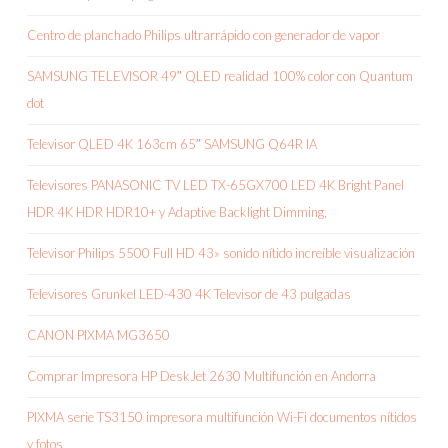
Centro de planchado Philips ultrarrápido con generador de vapor
SAMSUNG TELEVISOR 49″ QLED realidad 100% color con Quantum
dot
Televisor QLED 4K 163cm 65″ SAMSUNG Q64R IA
Televisores PANASONIC TV LED TX-65GX700 LED 4K Bright Panel
HDR 4K HDR HDR10+ y Adaptive Backlight Dimming,
Televisor Philips 5500 Full HD 43» sonido nítido increíble visualización
Televisores Grunkel LED-430 4K Televisor de 43 pulgadas
CANON PIXMA MG3650
Comprar Impresora HP DeskJet 2630 Multifunción en Andorra
PIXMA serie TS3150 impresora multifunción Wi-Fi documentos nítidos
y fotos