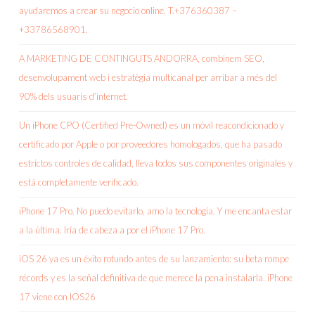
ayudaremos a crear su negocio online. T.+376360387 –
+33786568901.
A MARKETING DE CONTINGUTS ANDORRA, combinem SEO,
desenvolupament web i estratègia multicanal per arribar a més del
90% dels usuaris d’internet.
Un iPhone CPO (Certified Pre-Owned) es un móvil reacondicionado y
certificado por Apple o por proveedores homologados, que ha pasado
estrictos controles de calidad, lleva todos sus componentes originales y
está completamente verificado.
iPhone 17 Pro. No puedo evitarlo, amo la tecnología. Y me encanta estar
a la última. Iría de cabeza a por el iPhone 17 Pro.
iOS 26 ya es un éxito rotundo antes de su lanzamiento: su beta rompe
récords y es la señal definitiva de que merece la pena instalarla. iPhone
17 viene con IOS26