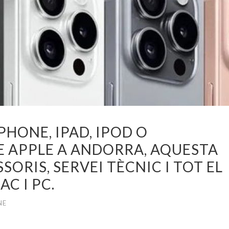
PHONE, IPAD, IPOD O
 APPLE A ANDORRA, AQUESTA
SORIS, SERVEI TÈCNIC I TOT EL
C I PC.
NE