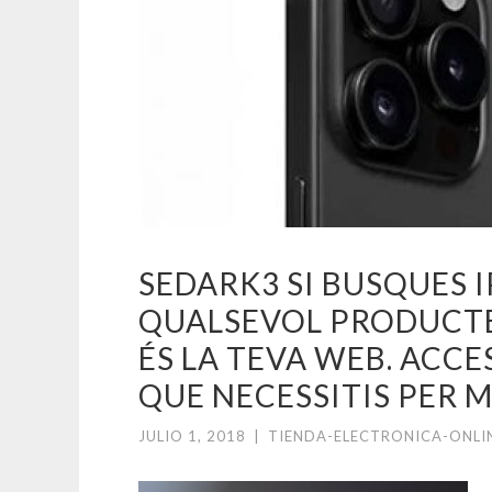
SEDARK3 SI BUSQUES I
QUALSEVOL PRODUCTE
ÉS LA TEVA WEB. ACCES
QUE NECESSITIS PER MA
JULIO 1, 2018
|
TIENDA-ELECTRONICA-ONLI