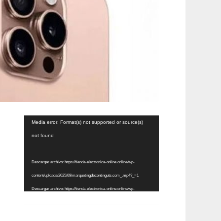
Reproductor
Media error: Format(s) not supported or source(s)
de
not found
vídeo
Descargar archivo: https://tienda-electronica-online.online/wp-
content/uploads/2025/09/marquetingdecontinguts.com_.mp4?_=1
Descargar archivo: https://tienda-electronica-online.online/wp-
content/uploads/2025/09/marquetingdecontinguts.com_.mp4?_=1