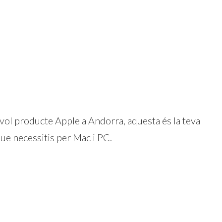
vol producte Apple a Andorra, aquesta és la teva
 que necessitis per Mac i PC.
dIn
atsApp
Compartir