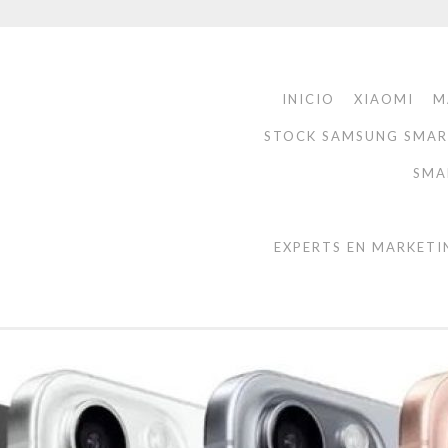
INICIO
XIAOMI
M
STOCK SAMSUNG SMA
SMA
EXPERTS EN MARKETI