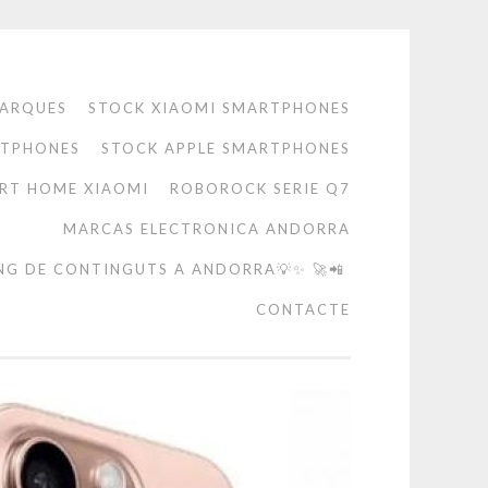
ARQUES
STOCK XIAOMI SMARTPHONES
RTPHONES
STOCK APPLE SMARTPHONES
RT HOME XIAOMI
ROBOROCK SERIE Q7
MARCAS ELECTRONICA ANDORRA
NG DE CONTINGUTS A ANDORRA💡✨ 🚀📲
CONTACTE