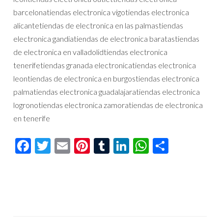
barcelonatiendas electronica vigotiendas electronica
alicantetiendas de electronica en las palmastiendas
electronica gandiatiendas de electronica baratastiendas
de electronica en valladolidtiendas electronica
tenerifetiendas granada electronicatiendas electronica
leontiendas de electronica en burgostiendas electronica
palmatiendas electronica guadalajaratiendas electronica
logronotiendas electronica zamoratiendas de electronica
en tenerife
Facebook
Twitter
Email
Pinterest
Tumblr
LinkedIn
WhatsAp
Compar